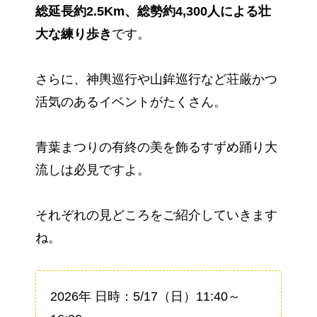
総延長約2.5Km、総勢約4,300人による壮
大な練り歩き
です。
さらに、神輿巡行や山鉾巡行など荘厳かつ
活気のあるイベントがたくさん。
青葉まつりの有終の美を飾るすずめ踊り大
流しは必見ですよ。
それぞれの見どころをご紹介していきます
ね。
2026年 日時：5/17（日）11:40～