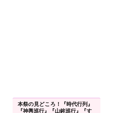
本祭の見どころ！『時代行列』
『神輿巡行』『山鉾巡行』『す