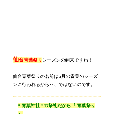
仙
台青
葉祭り
シーズンの到来ですね！
仙台青葉祭りの名前は5月の青葉のシーズ
ンに行われるから‥、ではないのです。
“ 青葉神社 ”の祭礼だから『 青葉祭り
』
。