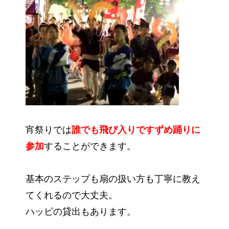
宵祭りでは
誰でも飛び入りですずめ踊りに
参加
することができます。
基本のステップも扇の扱い方も丁寧に教え
てくれるので大丈夫。
ハッピの貸出もあります。