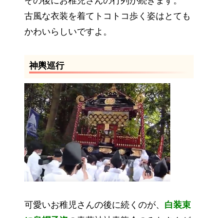
その後にお稚児さんの行列が続きます。
古風な衣装を着てトコトコ歩く姿はとても
かわいらしいですよ。
神輿巡行
可愛いお稚児さんの後に続くのが、
白装束