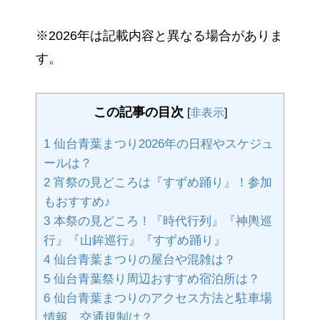
※2026年は記載内容と異なる場合がありま
す。
この記事の目次
[
非表示
]
1
仙台青葉まつり2026年の日程やスケジュ
ールは？
2
宵祭の見どころは『すずめ踊り』！参加
もおすすめ♪
3
本祭の見どころ！『時代行列』『神輿巡
行』『山鉾巡行』『すずめ踊り』
4
仙台青葉まつりの屋台や混雑は？
5
仙台青葉祭り周辺おすすめ宿泊所は？
6
仙台青葉まつりのアクセス方法と駐車場
情報。交通規制は？