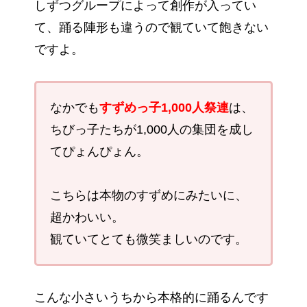
しずつグループによって創作が入ってい
て、踊る陣形も違うので観ていて飽きない
ですよ。
なかでも
すずめっ子1,000人祭連
は、
ちびっ子たちが1,000人の集団を成し
てぴょんぴょん。
こちらは本物のすずめにみたいに、
超かわいい。
観ていてとても微笑ましいのです。
こんな小さいうちから本格的に踊るんです