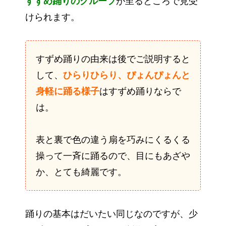
すずめ踊りのグループ
が至るところで見受
けられます。
すずめ踊りの由来は後でご説明すると
して、
ひらりひらり、ぴょんぴょんと
身軽に踊る様子
はすずめ踊りならで
は。
表と裏で色の違う扇を巧みにくるくる
操って一斉に踊るので、目にもあざや
か、とても綺麗です。
踊りの基本はだいたい同じなのですが、少