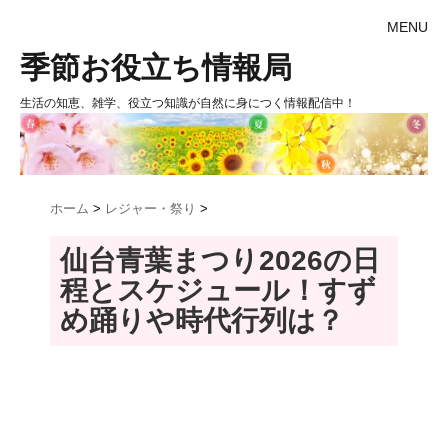
MENU
季節お役立ち情報局
生活の知恵、雑学、役立つ知識が自然に身につく情報配信中！
ホーム
>
レジャー・祭り
>
仙台青葉まつり2026の日
程とスケジュール！すず
め踊りや時代行列は？