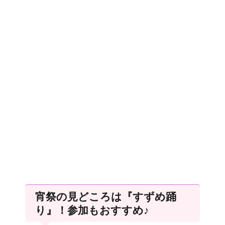
宵祭の見どころは『すずめ踊
り』！参加もおすすめ♪