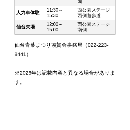
園
11:30～
西公園ステージ
人力車体験
15:30
西側遊歩道
12:00～
西公園ステージ
仙台矢場
15:00
南側
仙台青葉まつり協賛会事務局（022-223-
8441）
※2026年は記載内容と異なる場合がありま
す。