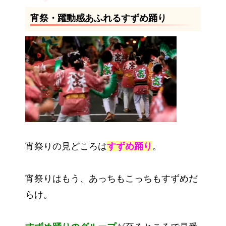
宵祭・躍動感あふれるすずめ踊り
宵祭りの見どころは
すずめ踊り
。
宵祭りはもう、あっちもこっちもすずめだ
らけ。