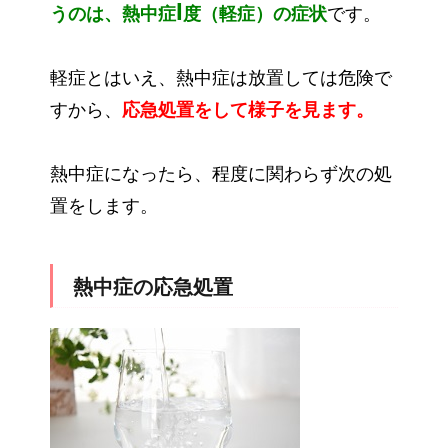
I
うのは、熱中症
度（軽症）の症状
です。
軽症とはいえ、熱中症は放置しては危険で
すから、
応急処置をして様子を見ます。
熱中症になったら、程度に関わらず次の処
置をします。
熱中症の応急処置