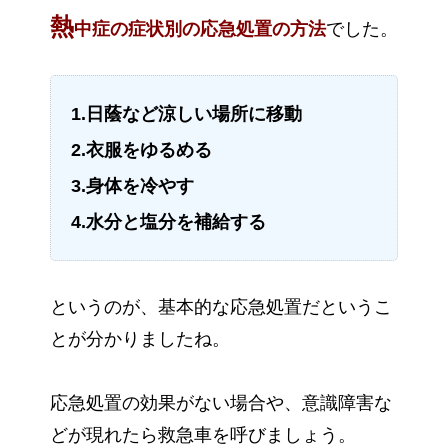
熱
中症の症状別の応急処置の方法
でした。
1.日蔭など涼しい場所に移動
2.衣服をゆるめる
3.身体を冷やす
4.水分と塩分を補給する
というのが、基本的な応急処置だというこ
とが分かりましたね。
応急処置の効果がない場合や、意識障害な
どが現れたら救急車を呼びましょう。