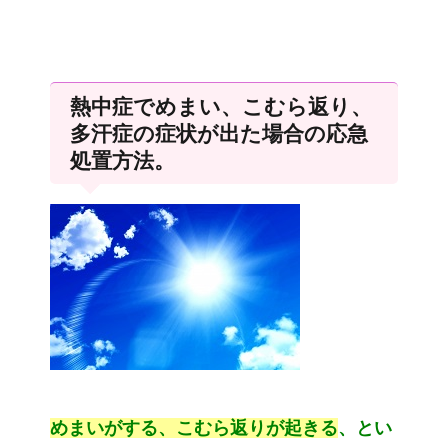
熱中症でめまい、こむら返り、
多汗症の症状が出た場合の応急
処置方法。
めまいがする、こむら返りが起きる
、とい