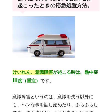
起こったときの応急処置方法。
けいれん、意識障害
が起こる時は、熱中症
III
度（重症）
です。
意識障害というのは、意識を失う以外に
も、ヘンな事を話し始めたり、ふらふらし