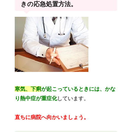
きの応急処置方法。
寒気、下痢
が起こっているときには、かな
り熱中症が重症化
しています。
直ちに病院へ向かいましょう。