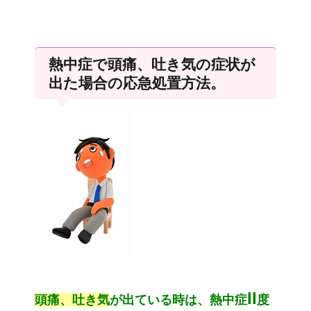
熱中症で頭痛、吐き気の症状が
出た場合の応急処置方法。
II
頭痛、吐き気
が出ている時は、熱中症
度