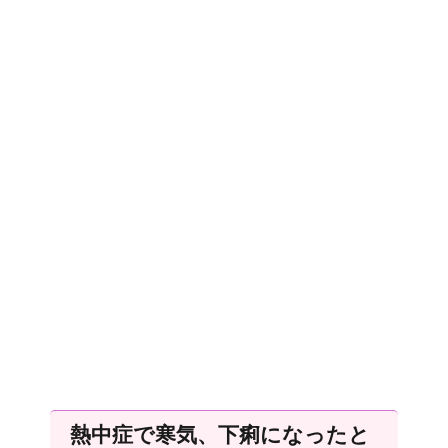
熱中症で寒気、下痢になったと