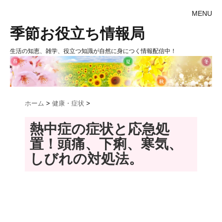
MENU
季節お役立ち情報局
生活の知恵、雑学、役立つ知識が自然に身につく情報配信中！
ホーム
>
健康・症状
>
熱中症の症状と応急処
置！頭痛、下痢、寒気、
しびれの対処法。