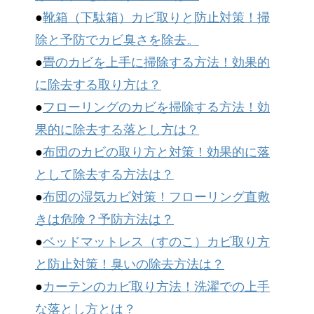
●
靴箱（下駄箱）カビ取りと防止対策！掃
除と予防でカビ臭さを除去。
●
畳のカビを上手に掃除する方法！効果的
に除去する取り方は？
●
フローリングのカビを掃除する方法！効
果的に除去する落とし方は？
●
布団のカビの取り方と対策！効果的に落
として除去する方法は？
●
布団の湿気カビ対策！フローリング直敷
きは危険？予防方法は？
●
ベッドマットレス（すのこ）カビ取り方
と防止対策！臭いの除去方法は？
●
カーテンのカビ取り方法！洗濯での上手
な落とし方とは？