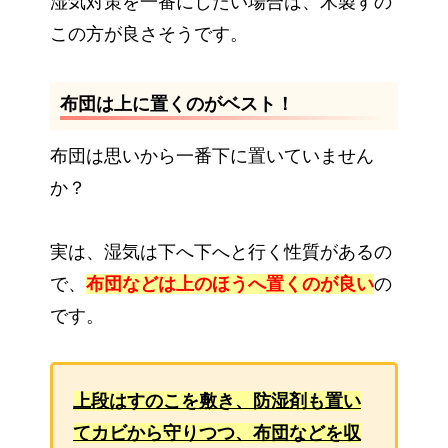
湿気対策を一番にしたい場合は、木製すの
この方が良さそうです。
布団は上に置くのがベスト！
布団は思いから一番下に置いていません
か？
実は、湿気は下へ下へと行く性質があるの
で、
布団などは上のほうへ置くのが良い
の
です。
上段はすのこを敷き、防湿剤も置い
てカビから守りつつ、布団などを収