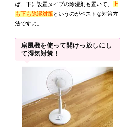
ば、下に設置タイプの除湿剤も置いて、
上
も下も除湿対策
というのがベストな対策方
法ですよ。
扇風機を使って開けっ放しにし
て湿気対策！