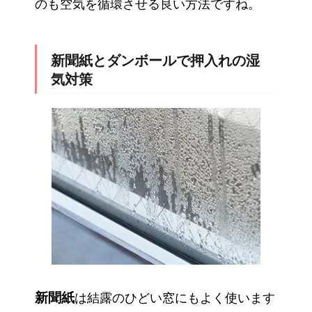
のも空気を循環させる良い方法ですね。
新聞紙とダンボールで押入れの湿
気対策
新聞紙
は結露のひどい窓にもよく使います