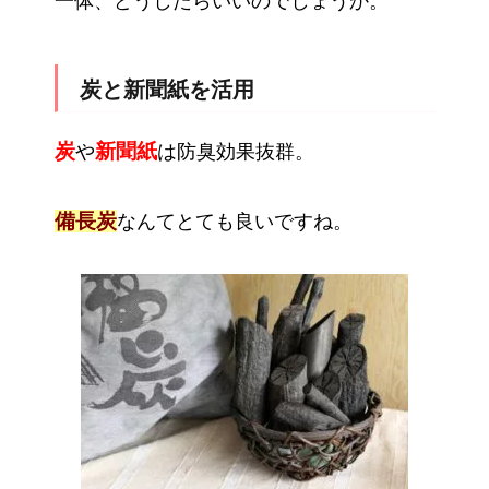
一体、どうしたらいいのでしょうか。
炭と新聞紙を活用
炭
新聞紙
や
は防臭効果抜群。
備長炭
なんてとても良いですね。