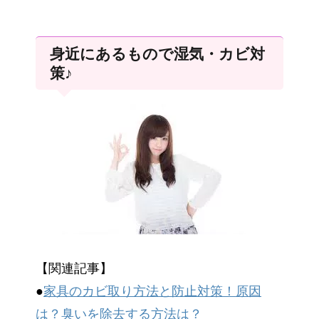
身近にあるもので湿気・カビ対
策♪
【関連記事】
●
家具のカビ取り方法と防止対策！原因
は？臭いを除去する方法は？