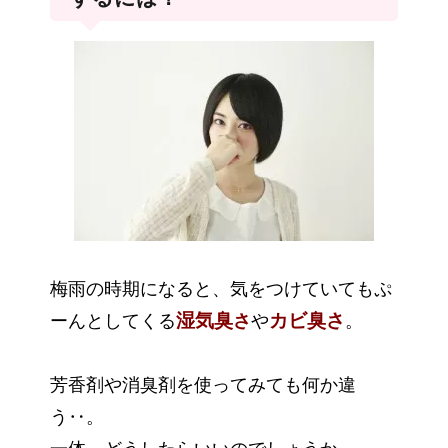
梅雨の時期になると、気をつけていてもぷ
湿気臭
カビ臭さ
ーんとしてくる
さ
や
。
芳香剤や消臭剤を使ってみても何か違
う‥。