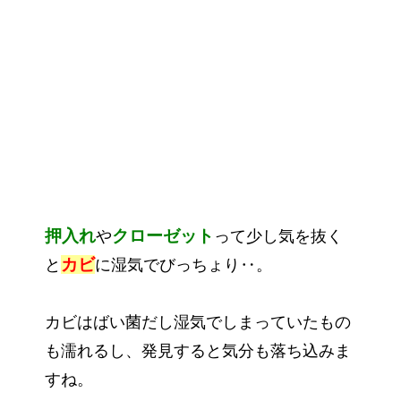
押入れ
クローゼット
や
って少し気を抜く
カビ
と
に湿気でびっちょり‥。
カビはばい菌だし湿気でしまっていたもの
も濡れるし、発見すると気分も落ち込みま
すね。