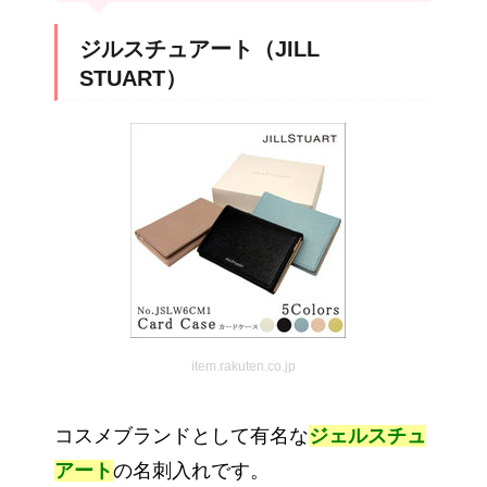
ジルスチュアート（JILL
STUART）
item.rakuten.co.jp
コスメブランドとして有名な
ジェルスチュ
アート
の名刺入れです。