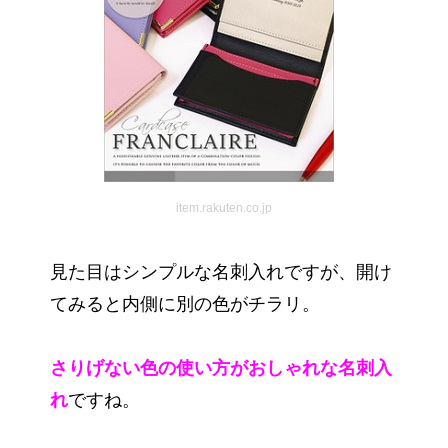
item.rakuten.co.jp
見た目はシンプルな名刺入れですが、開け
てみると内側に別の色がチラリ。
さりげない色の使い方がおしゃれな名刺入
れ
ですね。