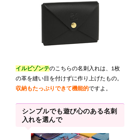
イルビゾンテ
のこちらの名刺入れは、1枚
の革を縫い目を付けずに作り上げたもの。
収納もたっぷりできて機能的
ですよ。
シンプルでも遊び心のある名刺
入れを選んで