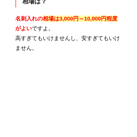
相場は？
名刺入れの
相場は3,000円～10,000円程度
がよい
ですよ。
高すぎてもいけませんし、安すぎてもいけ
ません。