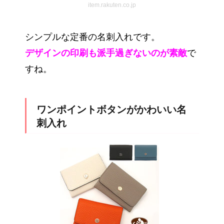
item.rakuten.co.jp
シンプルな定番の名刺入れです。
デザインの印刷も派手過ぎないのが素敵
で
すね。
ワンポイントボタンがかわいい名
刺入れ