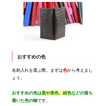
おすすめの色
名刺入れを選ぶ際、まずは
色
から考えまし
ょう。
おすすめの色は
黒や茶色、紺色
などの落ち
着いた色の物
です。