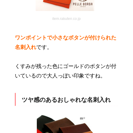
item.rakuten.co.jp
ワンポイントで小さなボタンが付けられた
名刺入れ
です。
くすみが残った色にゴールドのボタンが付
いているので大人っぽい印象ですね。
ツヤ感のあるおしゃれな名刺入れ