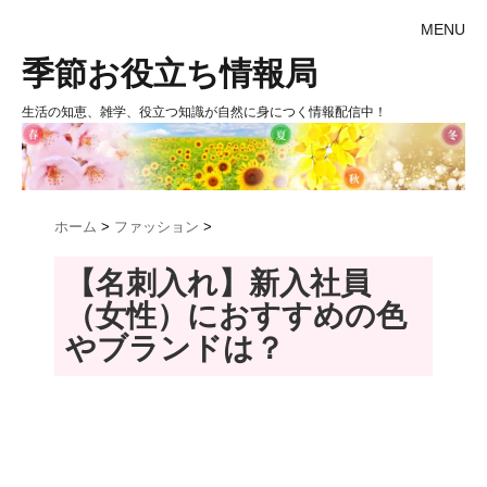
MENU
季節お役立ち情報局
生活の知恵、雑学、役立つ知識が自然に身につく情報配信中！
ホーム
>
ファッション
>
【名刺入れ】新入社員
（女性）におすすめの色
やブランドは？