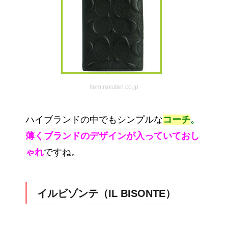
item.rakuten.co.jp
ハイブランドの中でもシンプルな
コーチ
。
薄くブランドのデザインが入っていておし
ゃれ
ですね。
イルビゾンテ（IL BISONTE）