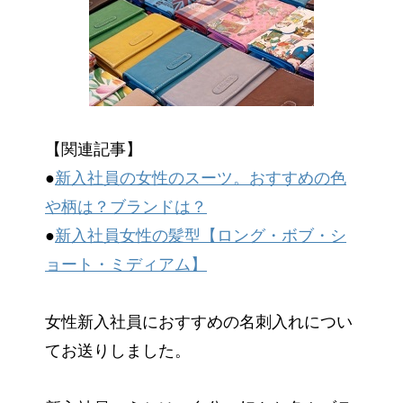
【関連記事】
●
新入社員の女性のスーツ。おすすめの色
や柄は？ブランドは？
●
新入社員女性の髪型【ロング・ボブ・シ
ョート・ミディアム】
女性新入社員におすすめの名刺入れについ
てお送りしました。