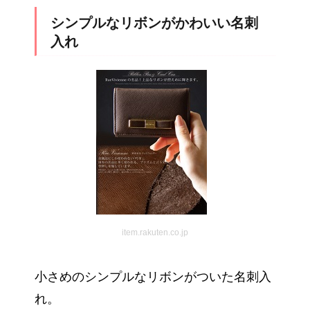
シンプルなリボンがかわいい名刺
入れ
item.rakuten.co.jp
小さめのシンプルなリボンがついた名刺入
れ。