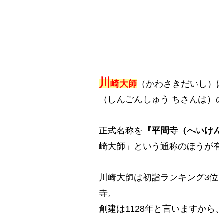
川
崎大師
（かわさきだいし）
（しんごんしゅう ちさんは）
正式名称を
『平間寺（へいけ
崎大師」という通称のほうが
川崎大師は初詣ランキング3位
寺。
創建は1128年と言いますか