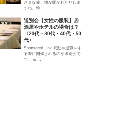
ざまな催し物が開かれたりしま
すね。幹 …
送別会【女性の服装】居
酒屋やホテルの場合は？
〈20代・30代・40代・50
代〉
Sponsored Link 異動や退職をす
る際に開催されるのが送別会で
す。 & …