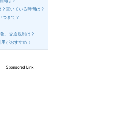
や期間は？
は？空いている時間は？
いつまで？
報。交通規制は？
利用がおすすめ！
Sponsored Link