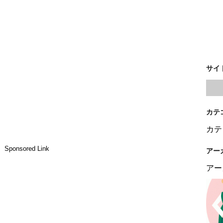
サイ
カテ
カテ
Sponsored Link
アー
アー