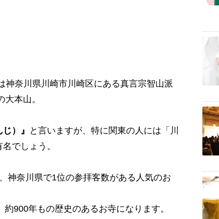
は神奈川県川崎市川崎区にある真言宗智山派
の大本山。
んじ）』
と言いますが、特に関東の人には「川
有名でしょう。
、神奈川県で1位の参拝客数がある人気のお
ら、約900年もの歴史のあるお寺になります。