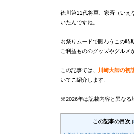
徳川第11代将軍、家斉（いえ
いたんですね。
お祭りムードで賑わうこの時
ご利益もののグッズやグルメ
この記事では、
川崎大師の初詣
いてご紹介します。
※2026年は記載内容と異な
この記事の目次
[