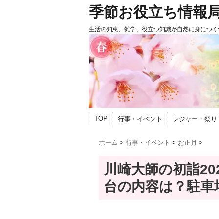
季節お役立ち情報
生活の知恵、雑学、役立つ知識が自然に身につく
TOP
行事・イベント
レジャー・祭り
ホーム
>
行事・イベント
>
お正月
>
川崎大師の初詣20
台の内容は？駐車