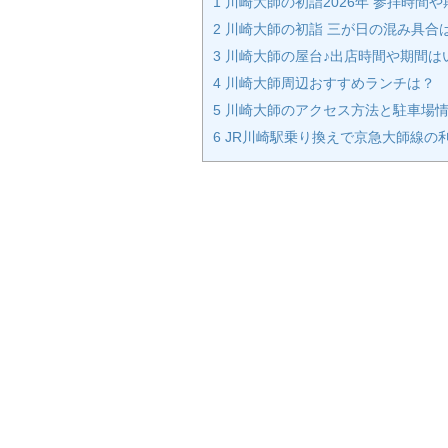
1
川崎大師の初詣2026年 参拝時間
2
川崎大師の初詣 三が日の混み具合
3
川崎大師の屋台♪出店時間や期間は
4
川崎大師周辺おすすめランチは？
5
川崎大師のアクセス方法と駐車場情
6
JR川崎駅乗り換えで京急大師線の