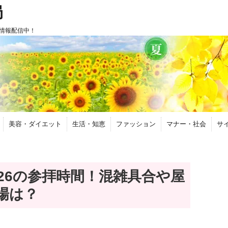
局
情報配信中！
美容・ダイエット
生活・知恵
ファッション
マナー・社会
サ
26の参拝時間！混雑具合や屋
場は？