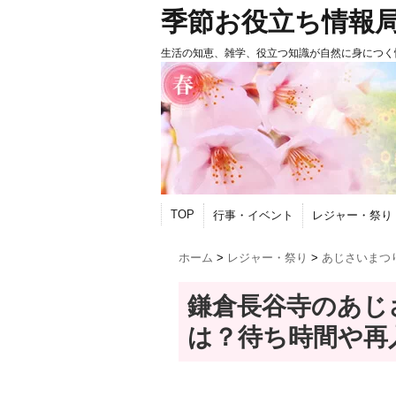
季節お役立ち情報
生活の知恵、雑学、役立つ知識が自然に身につく
TOP
行事・イベント
レジャー・祭り
ホーム
>
レジャー・祭り
>
あじさいまつ
鎌倉長谷寺のあじさ
は？待ち時間や再