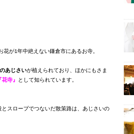
お花が1年中絶えない鎌倉市にあるお寺。
以上のあじさい
が植えられており、ほかにもさま
『花寺』
として知られています。
。
段とスロープでつないだ散策路は、あじさいの