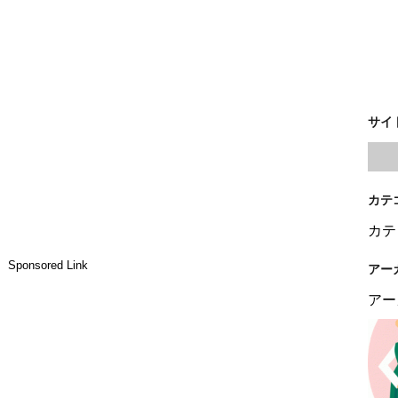
サイ
カテ
カテ
Sponsored Link
アー
アー