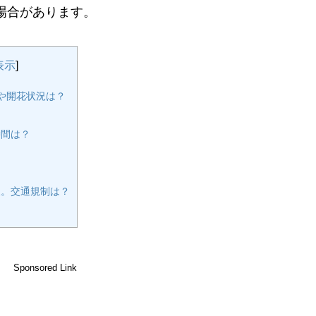
る場合があります。
表示
]
期や開花状況は？
時間は？
。交通規制は？
Sponsored Link