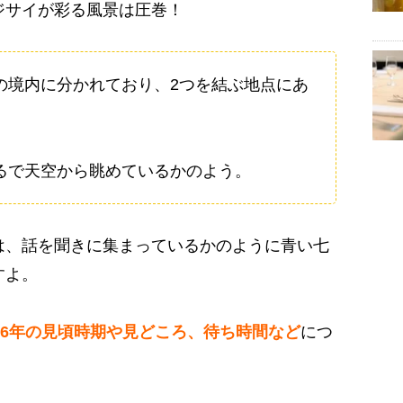
ジサイが彩る風景は圧巻！
の境内に分かれており、2つを結ぶ地点にあ
。
るで天空から眺めているかのよう。
は、話を聞きに集まっているかのように青い七
すよ。
26年の見頃時期や見どころ、待ち時間など
につ