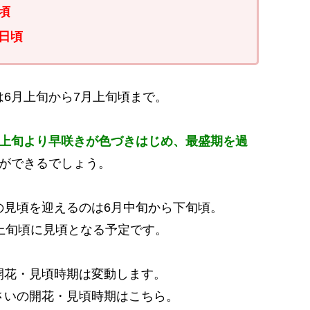
頃
4日頃
6月上旬から7月上旬頃まで。
月上旬より早咲きが色づきはじめ、最盛期を過
ができるでしょう。
の見頃を迎えるのは6月中旬から下旬頃。
上旬頃に見頃となる予定です。
開花・見頃時期は変動します。
さいの開花・見頃時期はこちら。