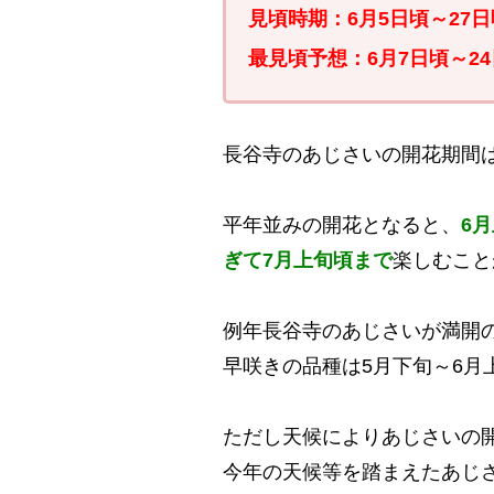
見頃時期：6月5日頃～27日
最見頃予想：6月7日頃～2
長谷寺のあじさいの開花期間は
平年並みの開花となると、
6
ぎて7月上旬頃まで
楽しむこと
例年長谷寺のあじさいが満開
早咲きの品種は5月下旬～6月
ただし天候によりあじさいの
今年の天候等を踏まえたあじ