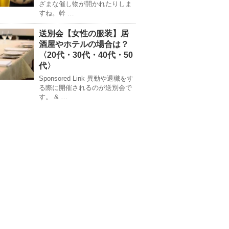
ざまな催し物が開かれたりしま
すね。幹 …
送別会【女性の服装】居
酒屋やホテルの場合は？
〈20代・30代・40代・50
代〉
Sponsored Link 異動や退職をす
る際に開催されるのが送別会で
す。 & …