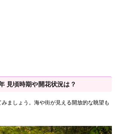
6年 見頃時期や開花状況は？
てみましょう。海や街が見える開放的な眺望も