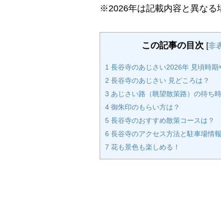
※2026年は記載内容と異な
この記事の目次
[
非
1
長谷寺のあじさい2026年 見頃時
2
長谷寺のあじさい 見どころは？
3
あじさい路（眺望散策路）の待ち
4
御朱印のもらい方は？
5
長谷寺のおすすめ散策コースは？
6
長谷寺のアクセス方法と駐車場情報
7
花も景色も楽しめる！