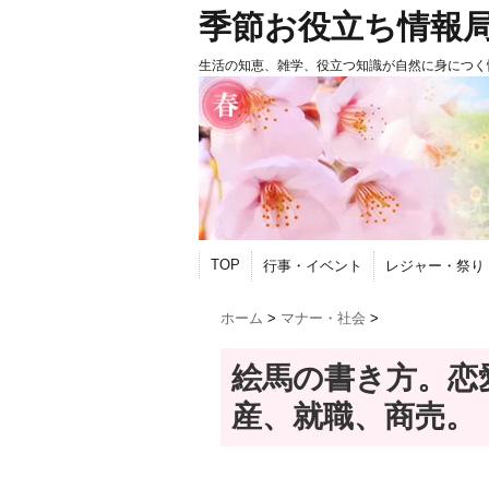
季節お役立ち情報
生活の知恵、雑学、役立つ知識が自然に身につく
TOP
行事・イベント
レジャー・祭り
ホーム
>
マナー・社会
>
絵馬の書き方。恋
産、就職、商売。