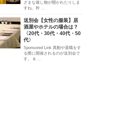
ざまな催し物が開かれたりしま
すね。幹 …
送別会【女性の服装】居
酒屋やホテルの場合は？
〈20代・30代・40代・50
代〉
Sponsored Link 異動や退職をす
る際に開催されるのが送別会で
す。 & …