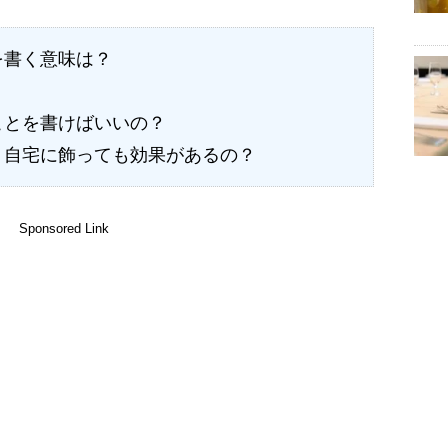
を書く意味は？
？
ことを書けばいいの？
？自宅に飾っても効果があるの？
Sponsored Link