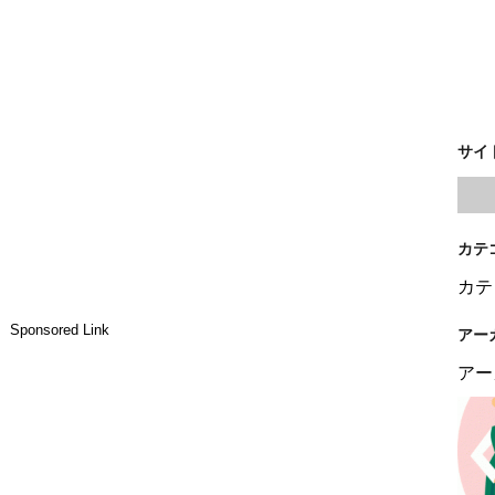
サイ
カテ
カテ
Sponsored Link
アー
アー