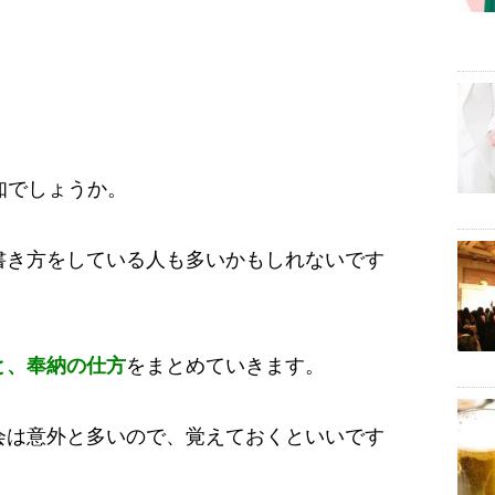
知でしょうか。
書き方をしている人も多いかもしれないです
と、奉納の仕方
をまとめていきます。
会は意外と多いので、覚えておくといいです