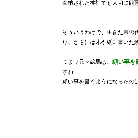
奉納された神社でも大切に飼
そういうわけで、生きた馬の
り、さらには木や紙に書いた
願い事を
つまり元々絵馬は、
すね。
願い事を書くようになったの