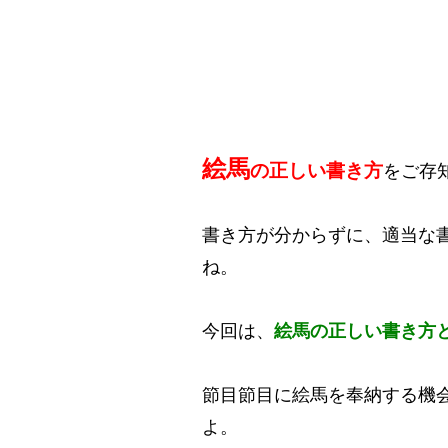
絵馬
の正しい書き方
をご存
書き方が分からずに、適当な
ね。
今回は、
絵馬の正しい書き方
節目節目に絵馬を奉納する機
よ。