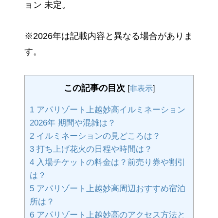
ョン 未定。
※2026年は記載内容と異なる場合がありま
す。
この記事の目次
[
非表示
]
1
アパリゾート上越妙高イルミネーション
2026年 期間や混雑は？
2
イルミネーションの見どころは？
3
打ち上げ花火の日程や時間は？
4
入場チケットの料金は？前売り券や割引
は？
5
アパリゾート上越妙高周辺おすすめ宿泊
所は？
6
アパリゾート上越妙高のアクセス方法と