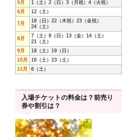
5月
1（土）2（日）3（月祝）4（火祝）
6月
12（土）
18（日）22（木祝）23（金祝）
7月
24（土）
7（土）8（日）13（金）14（土）
8月
21（土）
9月
18（土）19（日）
10月
16（土）23（土）
11月
6（土）
入場チケットの料金は？前売り
券や割引は？