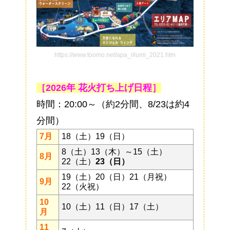
https://www.toomo.net/apa_illumi_2021.htm
［2026年 花火打ち上げ日程］
時間：20:00～（約2分間、8/23は約4
分間）
7月
18
（土）19（日）
8（土）13（木）～15（土）
8月
22（土）
23（日）
19（土）20（日）21
（月祝）
9月
22（火祝）
10
10（土）11（日）17（土）
月
11