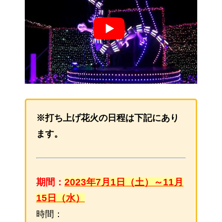
※打ち上げ花火の日程は下記にあり
ます。
期間：
2023年7月1日（土）～11月
15日（水）
時間：