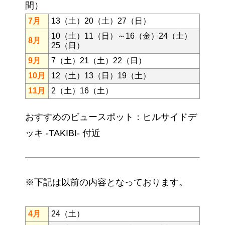
間）
7月
13（土）20（土）27（日）
10（土）11（日）～16（金）24（土）
8月
25（日）
9月
7（土）21（土）22（日）
10月
12（土）13（日）19（土）
11月
2（土）16（土）
おすすめのビュースポット：ヒルサイドデ
ッキ -TAKIBI- 付近
※下記は以前の内容となっております。
4月
24（土）