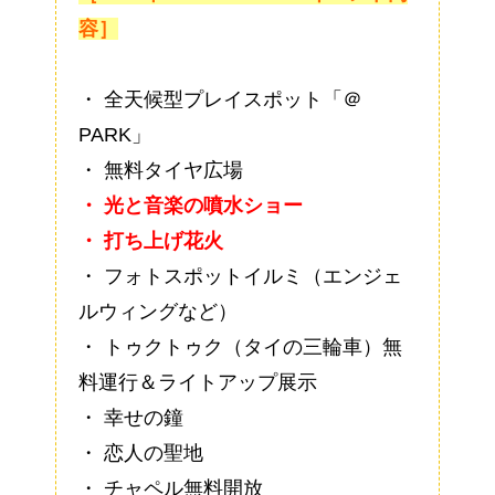
容］
・ 全天候型プレイスポット「＠
PARK」
・ 無料タイヤ広場
・ 光と音楽の噴水ショー
・ 打ち上げ花火
・ フォトスポットイルミ（エンジェ
ルウィングなど）
・ トゥクトゥク（タイの三輪車）無
料運行＆ライトアップ展示
・ 幸せの鐘
・ 恋人の聖地
・ チャペル無料開放