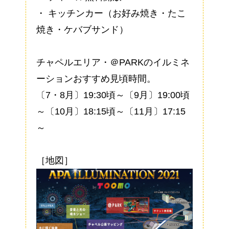
・ キッチンカー（お好み焼き・たこ
焼き・ケバブサンド）
チャペルエリア・＠PARKのイルミネ
ーションおすすめ見頃時間。
〔7・8月〕19:30頃～〔9月〕19:00頃
～〔10月〕18:15頃～〔11月〕17:15
～
［地図］