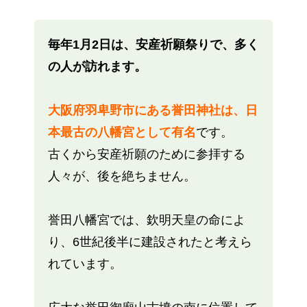
毎年1月2日は、安産祈願祭りで、多く
の人が訪れます。
大阪府羽卑野市にある誉田神社は、日
本最古の八幡宮として有名
です。
古くから安産祈願のために参拝する
人々が、後を絶ちません。
誉田八幡宮では、欽明天皇の命によ
り、6世紀後半に建設されたと考えら
れています。