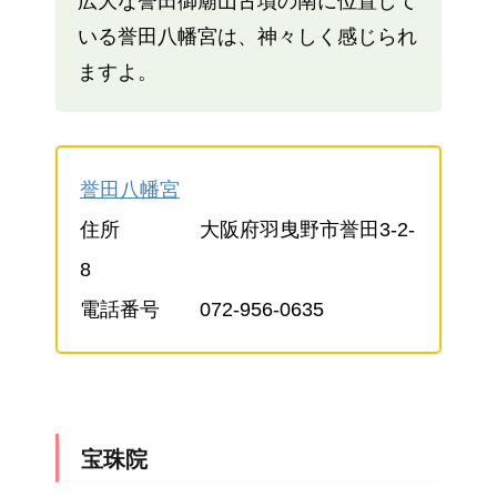
広大な誉田御廟山古墳の南に位置して
いる誉田八幡宮は、神々しく感じられ
ますよ。
誉田八幡宮
住所 大阪府羽曳野市誉田3-2-
8
電話番号 072-956-0635
宝珠院