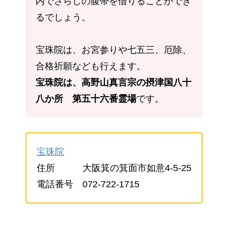
内でさらしの腹帯を借りることができ
るでしょう。
宝珠院は、お宮参りや七五三、厄除、
合格祈願なども行えます。
宝珠院は、高野山真言宗の摂津国八十
八か所 第五十六番霊場
です。
宝珠院
住所 大阪箕の箕面市如意4-5-25
電話番号 072-722-1715