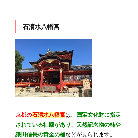
石清水八幡宮
京都の
石清水八幡宮
は、
国宝文化財に指定
されている社殿があり、天然記念物の楠や
織田信長の黄金の桶
などが見られます。