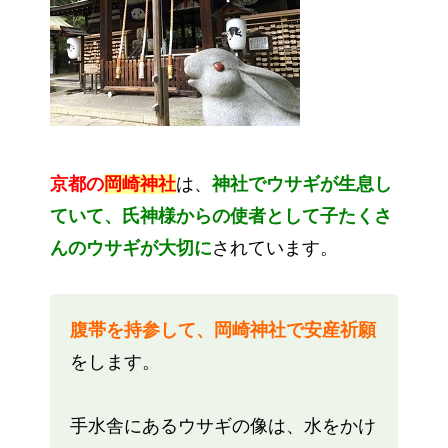
京都の
岡崎神社
は、
神社でウサギが生息し
ていて、氏神様からの使者として子たくさ
んのウサギが大切に
されています。
腹帯を持参して、岡崎神社で安産祈願
をします。
手水舎にあるウサギの像は、水をかけ