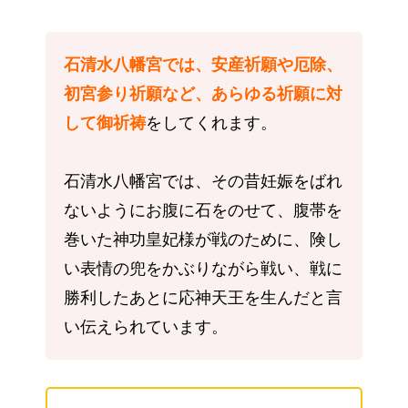
石清水八幡宮では、安産祈願や厄除、
初宮参り祈願など、あらゆる祈願に対
して御祈祷
をしてくれます。
石清水八幡宮では、その昔妊娠をばれ
ないようにお腹に石をのせて、腹帯を
巻いた神功皇妃様が戦のために、険し
い表情の兜をかぶりながら戦い、戦に
勝利したあとに応神天王を生んだと言
い伝えられています。