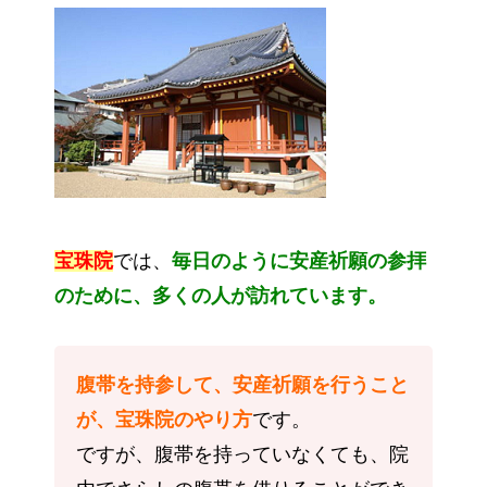
宝珠院
では、
毎日のように安産祈願の参拝
のために、多くの人が訪れています。
腹帯を持参して、安産祈願を行うこと
が、宝珠院のやり方
です。
ですが、腹帯を持っていなくても、院