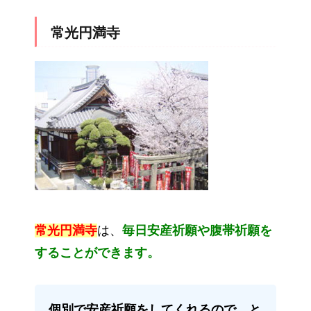
常光円満寺
常光円満寺
は、
毎日安産祈願や腹帯祈願を
することができます。
個別で安産祈願をしてくれるので、と