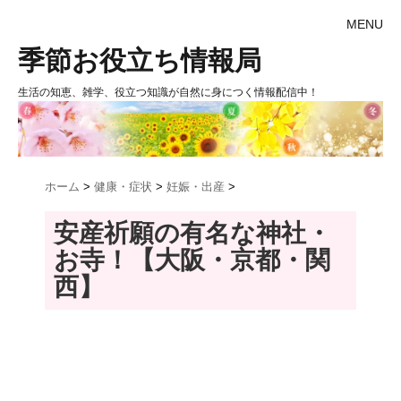
MENU
季節お役立ち情報局
生活の知恵、雑学、役立つ知識が自然に身につく情報配信中！
ホーム
>
健康・症状
>
妊娠・出産
>
安産祈願の有名な神社・
お寺！【大阪・京都・関
西】