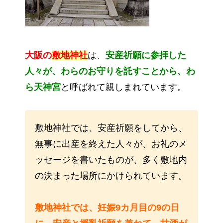
大阪の
敷地神社
は、
安産祈願に参拝した
人々が、わらのお守りを託すことから、わ
ら天神宮
と呼ばれて親しまれています。
敷地神社では、安産祈願をしてから、
無事に出産を終えた人々が、お礼のメ
ッセージを書いたものが、多く敷地内
の決まった場所にかけられています。
敷地神社では、妊娠9カ月目の9の日