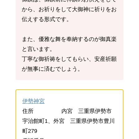
から、お祈りをして大御神に祈りをお
伝えする形式です。
また、優雅な舞を奉納するのが御真楽
と言います。
丁寧な御祈祷をしてもらい、安産祈願
が無事に済むでしょう。
伊勢神宮
住所 内宮 三重県伊勢市
宇治館町1、外宮 三重県伊勢市豊川
町279