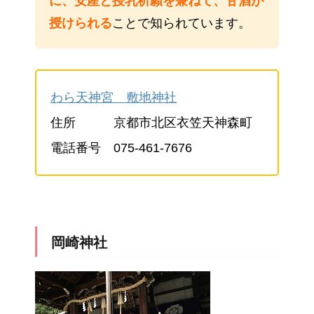
に、安産と授乳祈願を兼ねて、甘酒が
授けられる
ことで知られています。
わら天神宮 敷地神社
住所 京都市北区衣笠天神森町
電話番号 075-461-7676
岡崎神社