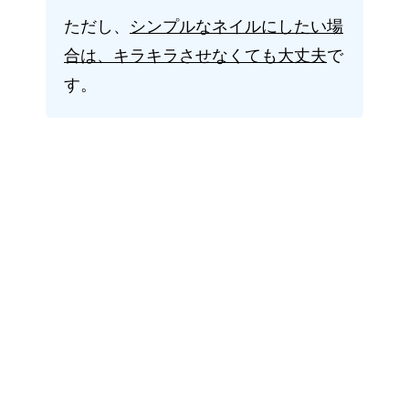
ただし、
シンプルなネイルにしたい場
合は、キラキラさせなくても大丈夫
で
す。