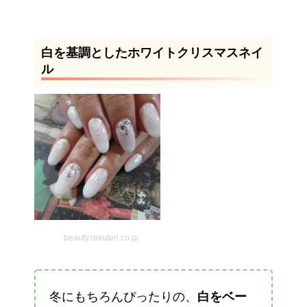
白を基調としたホワイトクリスマスネイ
ル
beauty.rakuten.co.jp
冬にもちろんぴったりの、
白をベー