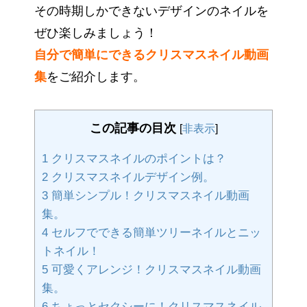
その時期しかできないデザインのネイルを
ぜひ楽しみましょう！
自分で簡単にできるクリスマスネイル動画
集
をご紹介します。
この記事の目次
[
非表示
]
1
クリスマスネイルのポイントは？
2
クリスマスネイルデザイン例。
3
簡単シンプル！クリスマスネイル動画
集。
4
セルフでできる簡単ツリーネイルとニッ
トネイル！
5
可愛くアレンジ！クリスマスネイル動画
集。
6
ちょっとセクシーに！クリスマスネイル