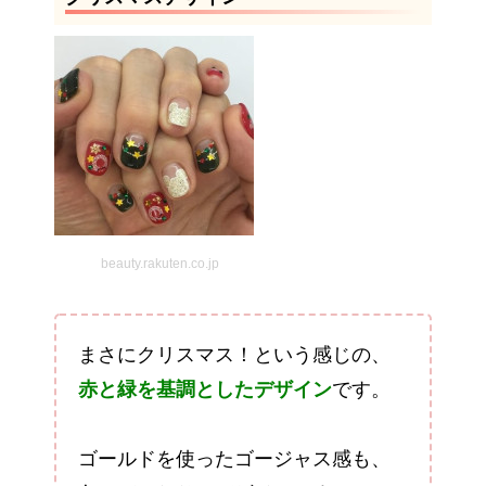
beauty.rakuten.co.jp
まさにクリスマス！という感じの、
赤と緑を基調としたデザイン
です。
ゴールドを使ったゴージャス感も、