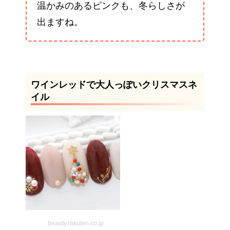
温かみのあるピンクも、冬らしさが
出ますね。
ワインレッドで大人っぽいクリスマスネ
イル
beauty.rakuten.co.jp