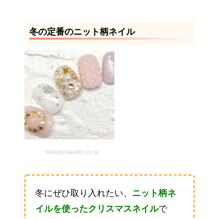
冬の定番のニット柄ネイル
beauty.rakuten.co.jp
冬にぜひ取り入れたい、
ニット柄ネ
イルを使ったクリスマスネイル
で