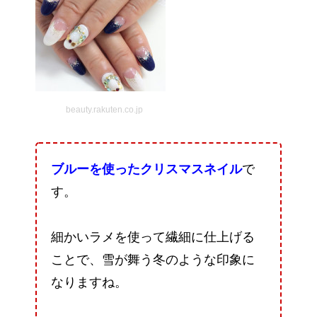
beauty.rakuten.co.jp
ブルーを使ったクリスマスネイル
で
す。
細かいラメを使って繊細に仕上げる
ことで、雪が舞う冬のような印象に
なりますね。