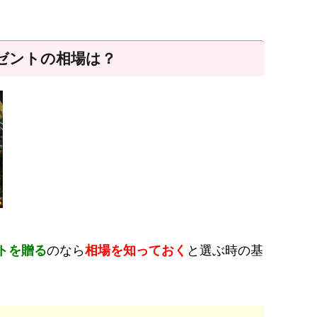
ゼントの相場は？
トを贈る
のなら
相場を知っておく
と選ぶ時の基