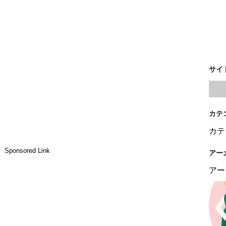
サイ
カテ
カテ
Sponsored Link
アー
アー