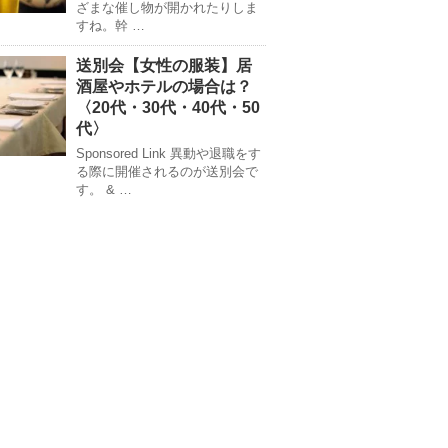
ざまな催し物が開かれたりしま
すね。幹 …
送別会【女性の服装】居
酒屋やホテルの場合は？
〈20代・30代・40代・50
代〉
Sponsored Link 異動や退職をす
る際に開催されるのが送別会で
す。 & …