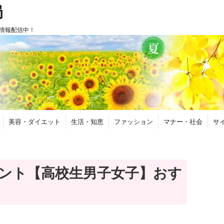
局
情報配信中！
美容・ダイエット
生活・知恵
ファッション
マナー・社会
サ
ント【高校生男子女子】おす