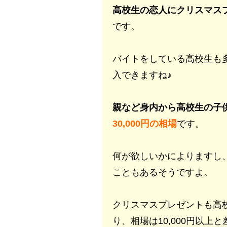
高校生の恋人にクリスマス
です。
バイトをしている高校生も多
入できますね♪
親など身内から高校生の子
30,000円の相場
です。
何が欲しいかによりますし
こともあるそうですよ。
クリスマスプレゼントも高
り、相場は10,000円以上