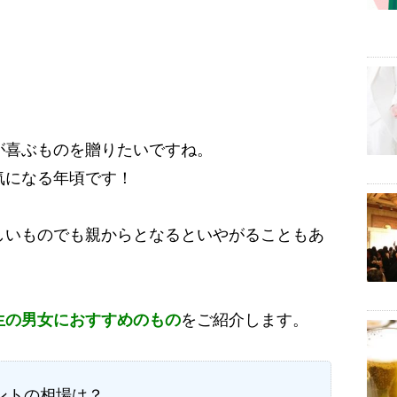
が喜ぶものを贈りたいですね。
気になる年頃です！
しいものでも親からとなるといやがることもあ
生の男女におすすめのもの
をご紹介します。
ントの相場は？