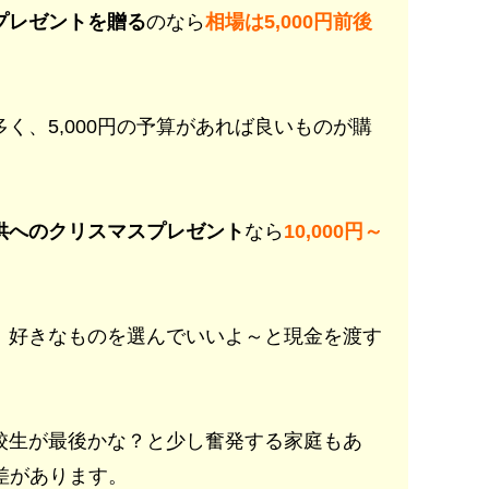
プレゼントを贈る
のなら
相場は5,000円前後
く、5,000円の予算があれば良いものが購
供へのクリスマスプレゼント
なら
10,000円～
、好きなものを選んでいいよ～と現金を渡す
校生が最後かな？と少し奮発する家庭もあ
と差があります。