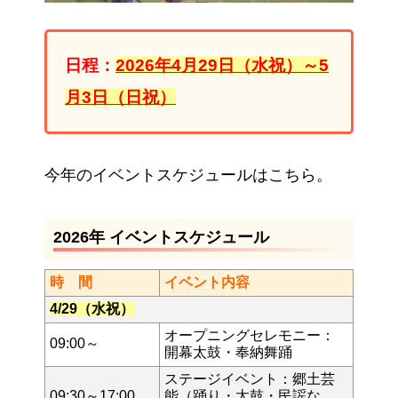
日程：
2026年4月29日（水祝）～5
月3日（日祝）
今年のイベントスケジュールはこちら。
2026年 イベントスケジュール
時 間
イベント内容
4/29（水祝）
オープニングセレモニー：
09:00～
開幕太鼓・奉納舞踊
ステージイベント：郷土芸
09:30～17:00
能（踊り・太鼓・民謡な