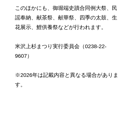
このほかにも、御堀端史蹟合同例大祭、民
謡奉納、献茶祭、献華祭、四季の太鼓、生
花展示、鯉供養祭などが行われます。
米沢上杉まつり実行委員会（0238-22-
9607）
※2026年は記載内容と異なる場合がありま
す。