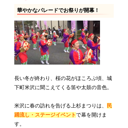
華やかなパレードでお祭りが開幕！
長い冬が終わり、桜の花がほころぶ頃、城
下町米沢に聞こえてくる笛や太鼓の音色。
米沢に春の訪れを告げる上杉まつりは、
民
踊流し・ステージイベント
で幕を開けま
す。