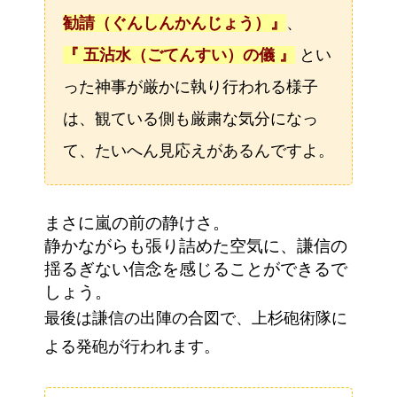
勧請（ぐんしんかんじょう）』
、
『
五
沾水（ごてんすい）の儀 』
とい
った神事が厳かに執り行われる様子
は、観ている側も厳粛な気分になっ
て、たいへん見応えがあるんですよ。
まさに嵐の前の静けさ。
静かながらも張り詰めた空気に、謙信の
揺るぎない信念を感じることができるで
しょう。
最後は謙信の出陣の合図で、上杉砲術隊に
よる発砲が行われます。