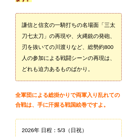
謙信と信玄の一騎打ちの名場面「三太
刀七太刀」の再現や、火縄銃の発砲、
刃を抜いての川渡りなど、総勢約800
人の参加による戦闘シーンの再現は、
どれも迫力あるものばかり。
全軍団による総掛かりで両軍入り乱れての
合戦は、手に汗握る戦国絵巻ですよ。
2026年 日程：5/3（日祝）