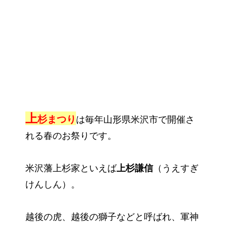
上
杉まつり
は毎年山形県米沢市で開催さ
れる春のお祭りです。
米沢藩上杉家といえば
上杉謙信
（うえすぎ
けんしん）。
越後の虎、越後の獅子などと呼ばれ、軍神