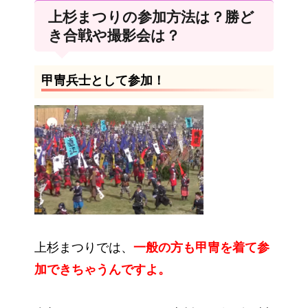
上杉まつりの参加方法は？勝ど
き合戦や撮影会は？
甲冑兵士として参加！
上杉まつりでは、
一般の方も甲冑を着て参
加できちゃうんですよ。