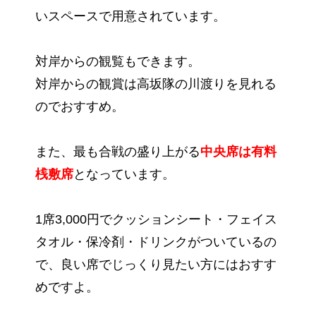
いスペースで用意されています。
対岸からの観覧もできます。
対岸からの観賞は高坂隊の川渡りを見れる
のでおすすめ。
また、最も合戦の盛り上がる
中央席は有料
桟敷席
となっています。
1席3,000円でクッションシート・フェイス
タオル・保冷剤・ドリンクがついているの
で、良い席でじっくり見たい方にはおすす
めですよ。