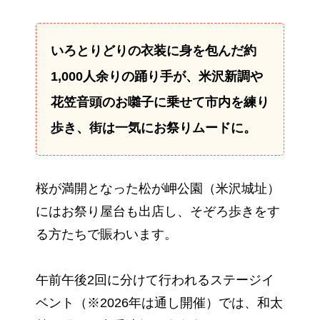
いろとりどりの衣装に身を包んだ約
1,000人余りの踊り手が、米沢新調や
花笠音頭のお囃子に乗せて市内を練り
歩き、街は一気にお祭りムードに。
桜が満開となった松が岬公園（米沢城址）
にはお祭り屋台も出店し、そぞろ歩きをす
る方たちで賑わいます。
午前午後2回に分けて行われるステージイ
ベント（※2026年は通し開催）では、和太