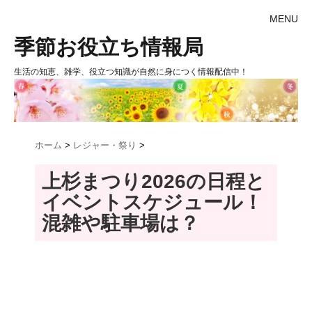
MENU
季節お役立ち情報局
生活の知恵、雑学、役立つ知識が自然に身につく情報配信中！
ホーム
>
レジャー・祭り
>
上杉まつり2026の日程と
イベントスケジュール！
混雑や駐車場は？