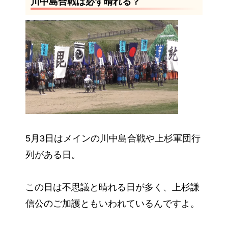
川中島合戦は必ず晴れる？
5月3日はメインの川中島合戦や上杉軍団行
列がある日。
この日は不思議と晴れる日が多く、上杉謙
信公のご加護ともいわれているんですよ。