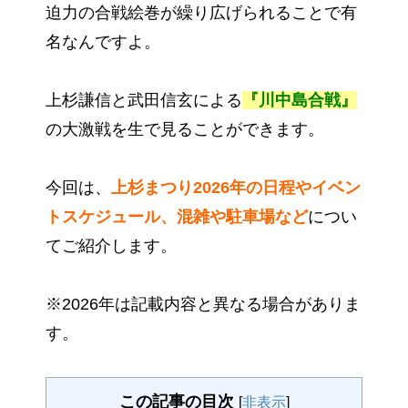
迫力の合戦絵巻が繰り広げられることで有
名なんですよ。
上杉謙信と武田信玄による
『川中島合戦』
の大激戦を生で見ることができます。
今回は、
上杉まつり2026年の日程やイベン
トスケジュール、混雑や駐車場など
につい
てご紹介します。
※2026年は記載内容と異なる場合がありま
す。
この記事の目次
[
非表示
]