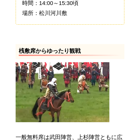
時間：14:00～15:30頃
場所：松川河川敷
桟敷席からゆったり観戦
一般無料席は武田陣営、上杉陣営ともに広