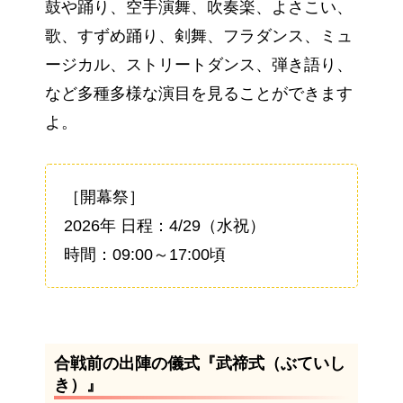
鼓や踊り、空手演舞、吹奏楽、よさこい、
歌、すずめ踊り、剣舞、フラダンス、ミュ
ージカル、ストリートダンス、弾き語り、
など多種多様な演目を見ることができます
よ。
［開幕祭］
2026年 日程：4/29（水祝）
時間：09:00～17:00頃
合戦前の出陣の儀式『武禘式（ぶていし
き）』