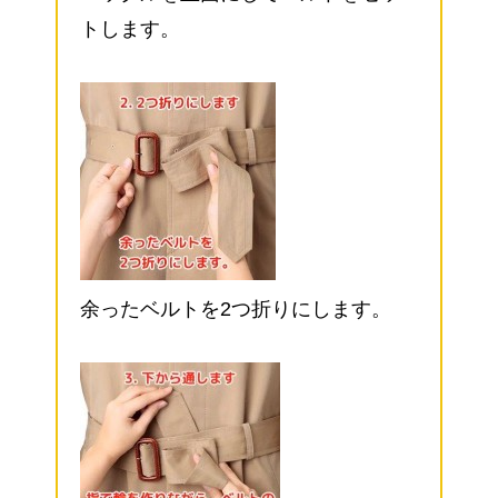
トします。
余ったベルトを2つ折りにします。