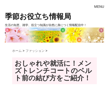
MENU
季節お役立ち情報局
生活の知恵、雑学、役立つ知識が自然に身につく情報配信中！
ホーム
>
ファッション
>
おしゃれや就活に！メン
ズトレンチコートのベル
ト前の結び方をご紹介！