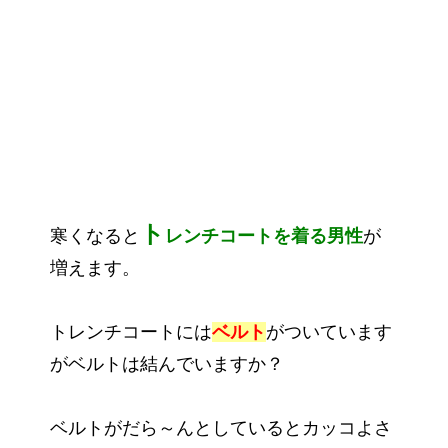
ト
寒くなると
レンチコートを着る男性
が
増えます。
トレンチコートには
ベルト
がついています
がベルトは結んでいますか？
ベルトがだら～んとしているとカッコよさ