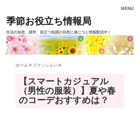
MENU
季節お役立ち情報局
生活の知恵、雑学、役立つ知識が自然に身につく情報配信中！
ホーム
>
ファッション
>
【スマートカジュアル
（男性の服装）】夏や春
のコーデおすすめは？