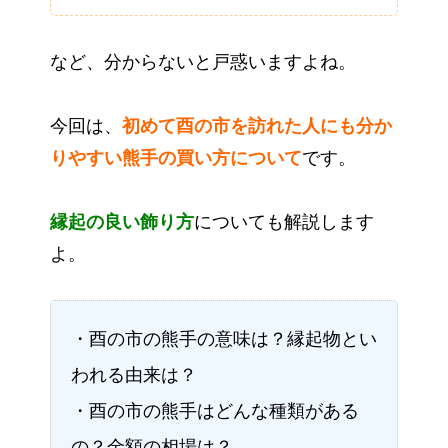
など、分からないと戸惑いますよね。
今回は、
初めて酉の市を訪れた人にも分か
りやすい熊手の買い方について
です。
縁起の良い飾り方
についても解説します
よ。
・酉の市の熊手の意味は？縁起物とい
われる由来は？
・酉の市の熊手はどんな種類がある
の？金額の相場は？