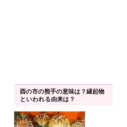
酉の市の熊手の意味は？縁起物
といわれる由来は？