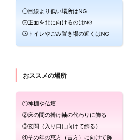
①目線より低い場所はNG
②正面を北に向けるのはNG
③トイレやごみ置き場の近くはNG
おススメの場所
①神棚や仏壇
②床の間の掛け軸の代わりに飾る
③玄関（入り口に向けて飾る）
④その年の恵方（吉方）に向けて飾