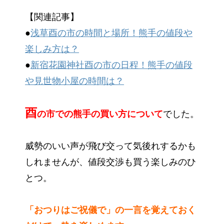
【関連記事】
●
浅草酉の市の時間と場所！熊手の値段や
楽しみ方は？
●
新宿花園神社酉の市の日程！熊手の値段
や見世物小屋の時間は？
酉
の市での熊手の買い方について
でした。
威勢のいい声が飛び交って気後れするかも
しれませんが、値段交渉も買う楽しみのひ
とつ。
「おつりはご祝儀で」の一言を覚えておく