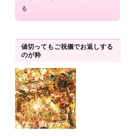
る
値切ってもご祝儀でお返しする
のが粋