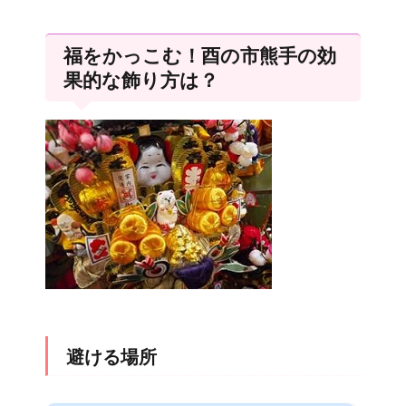
福をかっこむ！酉の市熊手の効
果的な飾り方は？
避ける場所