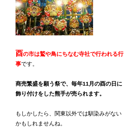
酉
の市は鷲や鳥にちなむ寺社で行われる行
事
です。
商売繁盛を願う祭で、毎年11月の酉の日に
飾り付けをした熊手が売られます。
もしかしたら、関東以外では馴染みがない
かもしれませんね。