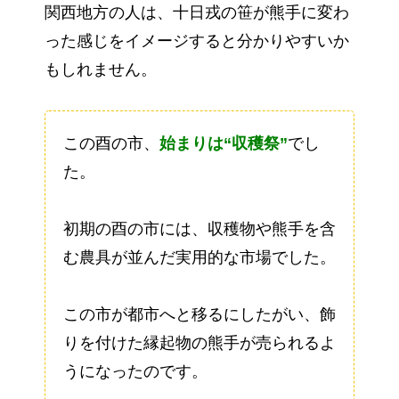
関西地方の人は、十日戎の笹が熊手に変わ
った感じをイメージすると分かりやすいか
もしれません。
この酉の市、
始まりは“収穫祭”
でし
た。
初期の酉の市には、収穫物や熊手を含
む農具が並んだ実用的な市場でした。
この市が都市へと移るにしたがい、飾
りを付けた縁起物の熊手が売られるよ
うになったのです。