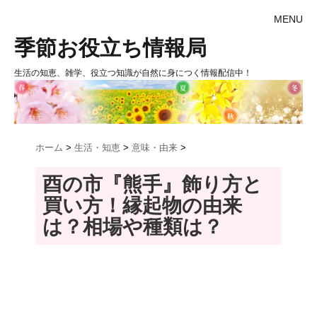
MENU
季節お役立ち情報局
生活の知恵、雑学、役立つ知識が自然に身につく情報配信中！
ホーム
>
生活・知恵
>
意味・由来
>
酉の市『熊手』飾り方と
買い方！縁起物の由来
は？相場や種類は？