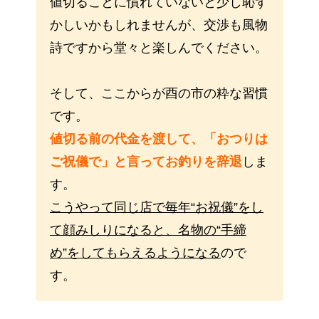
値切ることに慣れていないと少し恥ず
かしいかもしれませんが、交渉も風物
詩ですから堂々と楽しんでください。
そして、ここからが酉の市の粋な習慣
です。
値切る前の代金を渡して、「おつりは
ご祝儀で」と言ってお釣りを辞退
しま
す。
こうやって同じ店で毎年“お祝儀”をし
て顔みしりになると、名物の“手締
め”をしてもらえるようになる
ので
す。