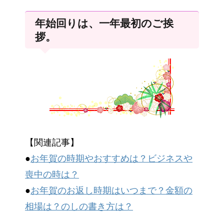
年始回りは、一年最初のご挨
拶。
【関連記事】
●
お年賀の時期やおすすめは？ビジネスや
喪中の時は？
●
お年賀のお返し時期はいつまで？金額の
相場は？のしの書き方は？