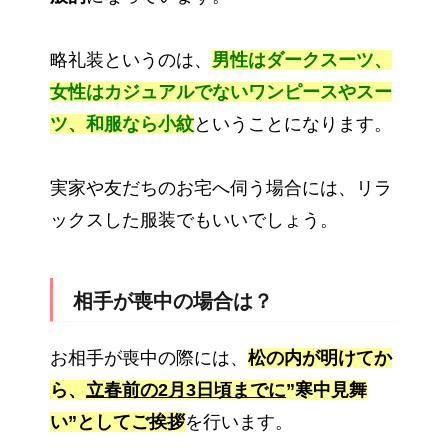
略礼装というのは、
男性はダークスーツ、
女性はカジュアルでないワンピースやスー
ツ、和服なら小紋
ということになります。
実家や友だちのお宅へ伺う場合には、リラ
ックスした服装でもいいでしょう。
相手が喪中の場合は？
お相手が喪中の際には、
松の内が明けてか
ら、
立春前の2月3日頃までに
”寒中見舞
い”としてご挨拶
を行います。