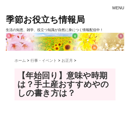
MENU
季節お役立ち情報局
生活の知恵、雑学、役立つ知識が自然に身につく情報配信中！
ホーム
>
行事・イベント
>
お正月
>
【年始回り】意味や時期
は？手土産おすすめやの
しの書き方は？