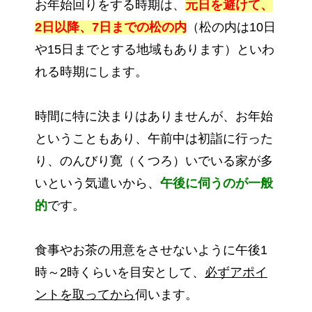
お年始回りをする時期は、
元日を避けて、
2日以降、7日までの松の内
（松の内は10日
や15日までとする地域もあります）といわ
れる時期にします。
時間に特に決まりはありませんが、お年始
ということもあり、午前中は初詣に行った
り、のんびり寛（くつろ）いでいる家が多
いという気遣いから、
午後に伺うのが一般
的
です。
食事やお茶の用意をさせないように午後1
時～2時くらいを目安として、
必ずアポイ
ントを取ってから
伺います。