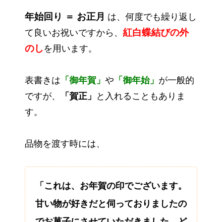
年始回り ＝ お正月
は、何度でも繰り返し
紅白蝶結びの外
て良いお祝いですから、
のし
を用います。
表書きは
「御年賀」
や
「御年始」
が一般的
ですが、
「賀正」
と入れることもありま
す。
品物を渡す時には、
「これは、お年賀の印でございます。
甘い物が好きだと伺っておりましたの
でお菓子にさせていただきました。ど