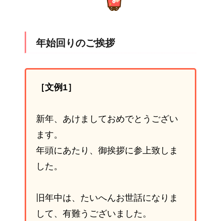
年始回りのご挨拶
［文例1］
新年、あけましておめでとうござい
ます。
年頭にあたり、御挨拶に参上致しま
した。
旧年中は、たいへんお世話になりま
して、有難うございました。