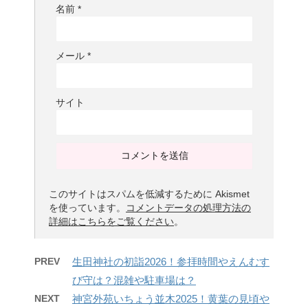
名前
*
メール
*
サイト
このサイトはスパムを低減するために Akismet
を使っています。
コメントデータの処理方法の
詳細はこちらをご覧ください
。
PREV
生田神社の初詣2026！参拝時間やえんむす
び守は？混雑や駐車場は？
NEXT
神宮外苑いちょう並木2025！黄葉の見頃や