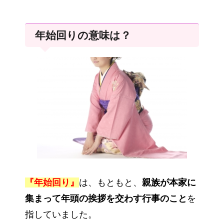
年始回りの意味は？
『年始回り』
は、もともと、
親族が本家に
集まって年頭の挨拶を交わす行事のこと
を
指していました。