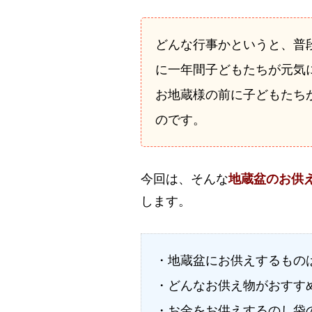
どんな行事かというと、普
に一年間子どもたちが元気
お地蔵様の前に子どもたち
のです。
今回は、そんな
地蔵盆のお供
します。
・地蔵盆にお供えするもの
・どんなお供え物がおすす
・お金をお供えするのし袋