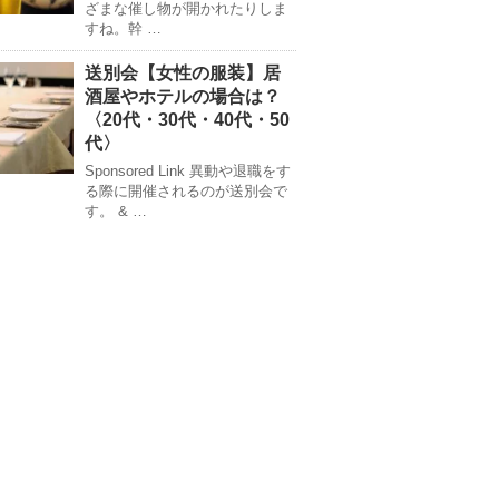
ざまな催し物が開かれたりしま
すね。幹 …
送別会【女性の服装】居
酒屋やホテルの場合は？
〈20代・30代・40代・50
代〉
Sponsored Link 異動や退職をす
る際に開催されるのが送別会で
す。 & …