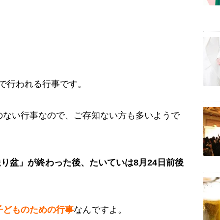
で行われる行事です。
のない行事なので、ご存知ない方も多いようで
送り盆」が終わった後、たいていは8月24日前後
子どものための行事
なんですよ。