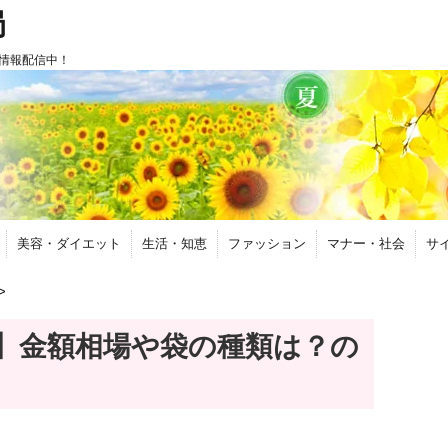
局
情報配信中！
美容・ダイエット
生活・知恵
ファッション
マナー・社会
サ
>
】金額相場や袋の種類は？の