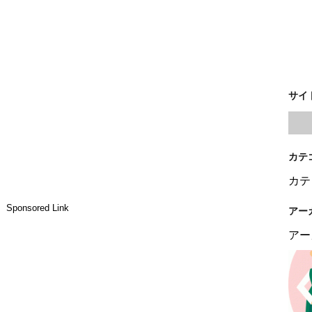
サイ
カテ
カテ
Sponsored Link
アー
アー