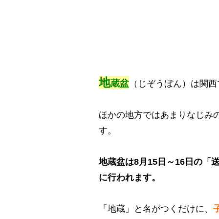
地
蔵盆
（じぞうぼん）は関西
ほかの地方ではあまりなじみ
す。
地蔵盆は8月15日～16日の「
に行われます。
「地蔵」と名がつくだけに、