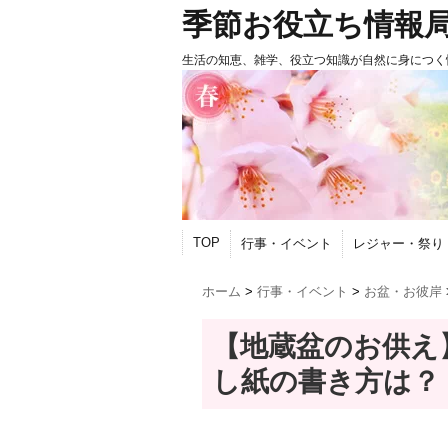
季節お役立ち情報
生活の知恵、雑学、役立つ知識が自然に身につく
TOP
行事・イベント
レジャー・祭り
ホーム
>
行事・イベント
>
お盆・お彼岸
【地蔵盆のお供え
し紙の書き方は？