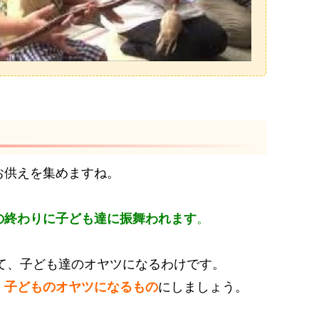
お供えを集めますね。
の終わりに子ども達に振舞われます
。
として、子ども達のオヤツになるわけです。
、
子どものオヤツになるもの
にしましょう。