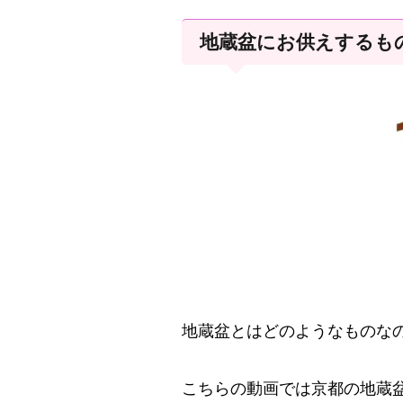
地蔵盆にお供えするも
地蔵盆とはどのようなものな
こちらの動画では京都の地蔵