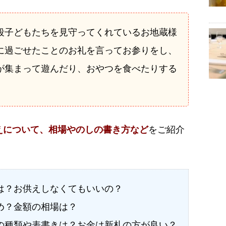
段子どもたちを見守ってくれているお地蔵様
に過ごせたことのお礼を言ってお参りをし、
が集まって遊んだり、おやつを食べたりする
えについて、相場やのしの書き方など
をご紹介
は？お供えしなくてもいいの？
め？金額の相場は？
の種類や表書きは？お金は新札の方が良い？