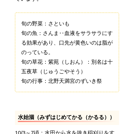
旬の野菜：さといも
旬の魚：さんま‥血液をサラサラにす
る効果があり、口先が黄色いのは脂が
のっている。
旬の草花：紫苑（しおん）：別名は十
五夜草（じゅうごやそう）
旬の行事：北野天満宮のずいき祭
水始涸（みずはじめてかる（かるる））
10/3～7頃：水田から水を抜き稲刈りをす