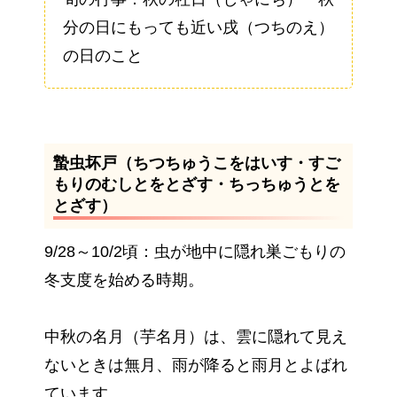
分の日にもっても近い戌（つちのえ）
の日のこと
蟄虫坏戸（ちつちゅうこをはいす・すご
もりのむしとをとざす・ちっちゅうとを
とざす）
9/28～10/2頃：虫が地中に隠れ巣ごもりの
冬支度を始める時期。
中秋の名月（芋名月）は、雲に隠れて見え
ないときは無月、雨が降ると雨月とよばれ
ています。