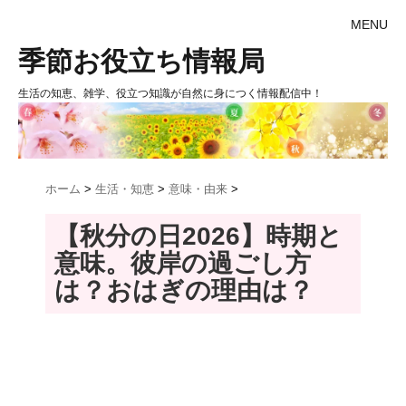
MENU
季節お役立ち情報局
生活の知恵、雑学、役立つ知識が自然に身につく情報配信中！
ホーム
>
生活・知恵
>
意味・由来
>
【秋分の日2026】時期と
意味。彼岸の過ごし方
は？おはぎの理由は？