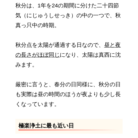
秋分は、1年を24の期間に分けた二十四節
気（にじゅうしせっき）の中の一つで、秋
真っ只中の時期。
秋分点を太陽が通過する日なので、
昼と夜
の長さがほぼ同じ
になり、太陽は真西に沈
みます。
厳密に言うと、春分の日同様に、秋分の日
も実際は昼の時間のほうが夜よりも少し長
くなっています。
極楽浄土に最も近い日