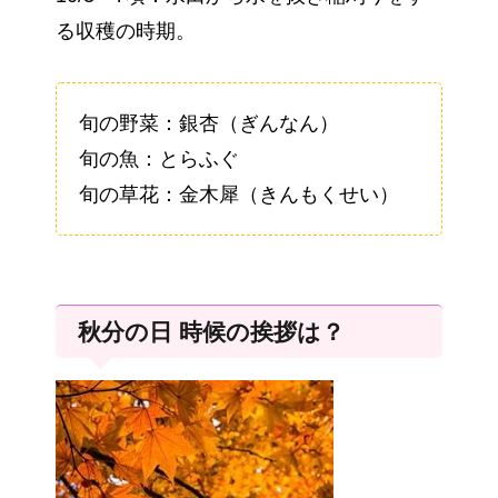
る収穫の時期。
旬の野菜：銀杏（ぎんなん）
旬の魚：とらふぐ
旬の草花：金木犀（きんもくせい）
秋分の日 時候の挨拶は？