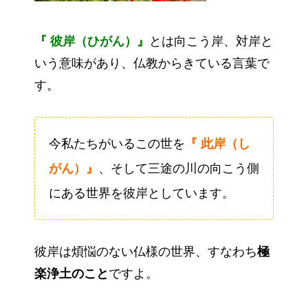
『 彼岸（ひがん）』
とは向こう岸、対岸と
いう意味があり、仏教からきている言葉で
す。
今私たちがいるこの世を
『 此岸（し
がん）』
、そして三途の川の向こう側
にある世界を彼岸としています。
彼岸は煩悩のない仏様の世界、すなわち
極
楽浄土のこと
ですよ。