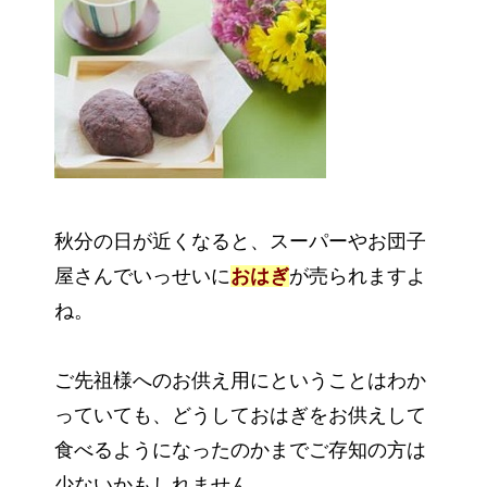
秋分の日が近くなると、スーパーやお団子
屋さんでいっせいに
おはぎ
が売られますよ
ね。
ご先祖様へのお供え用にということはわか
っていても、どうしておはぎをお供えして
食べるようになったのかまでご存知の方は
少ないかもしれません。