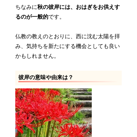
ちなみに
秋の彼岸には、おはぎをお供えす
るのが一般的
です。
仏教の教えのとおりに、西に沈む太陽を拝
み、気持ちを新たにする機会としても良い
かもしれません。
彼岸の意味や由来は？