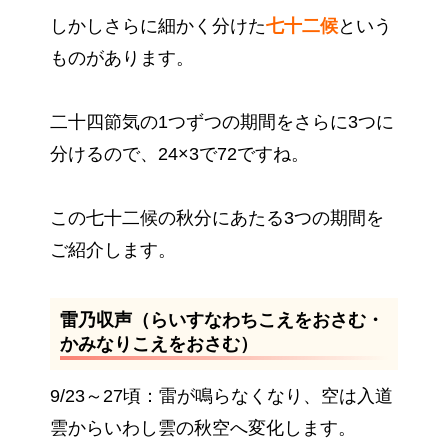
しかしさらに細かく分けた
七十二候
という
ものがあります。
二十四節気の1つずつの期間をさらに3つに
分けるので、24×3で72ですね。
この七十二候の秋分にあたる3つの期間を
ご紹介します。
雷乃収声（らいすなわちこえをおさむ・
かみなりこえをおさむ）
9/23～27頃：雷が鳴らなくなり、空は入道
雲からいわし雲の秋空へ変化します。