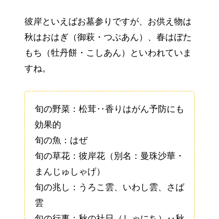
彼岸といえばお墓参りですが、お供え物は
秋はおはぎ（御萩・つぶあん）、春はぼた
もち（牡丹餅・こしあん）といわれていま
すね。
旬の野菜：松茸‥香りはがん予防にも
効果的
旬の魚：はぜ
旬の草花：彼岸花（別名：曼珠沙華・
まんじゅしゃげ）
旬の兆し：うろこ雲、いわし雲、さば
雲
旬の行事：秋の社日（しゃにち）‥秋