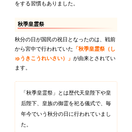
をする習慣もありました。
秋季皇霊祭
秋分の日が国民の祝日となったのは、戦前
から宮中で行われていた
「秋季皇霊祭（し
ゅうきこうれいさい）」
が由来とされてい
ます。
「秋季皇霊祭」とは歴代天皇陛下や皇
后陛下、皇族の御霊を祀る儀式で、毎
年今でいう秋分の日に行われていまし
た。