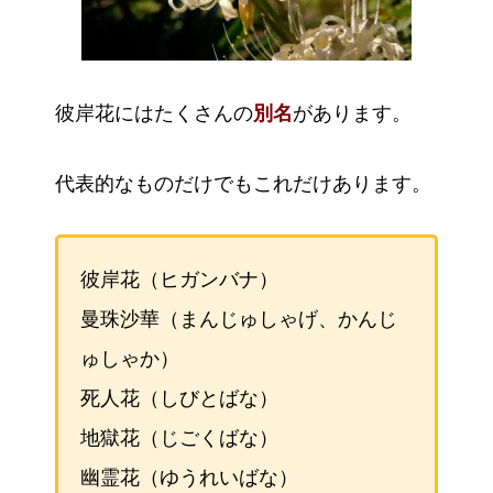
彼岸花にはたくさんの
別名
があります。
代表的なものだけでもこれだけあります。
彼岸花（ヒガンバナ）
曼珠沙華（まんじゅしゃげ、かんじ
ゅしゃか）
死人花（しびとばな）
地獄花（じごくばな）
幽霊花（ゆうれいばな）