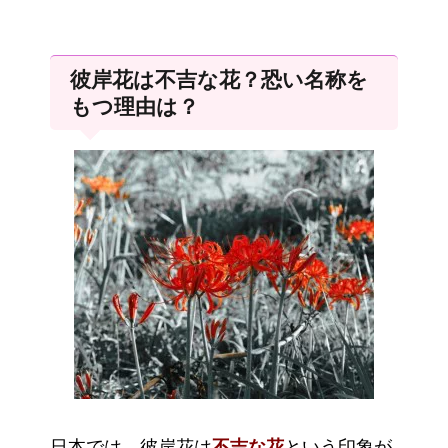
彼岸花は不吉な花？恐い名称を
もつ理由は？
日本では、彼岸花は
不吉な花
という印象が