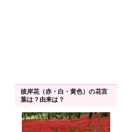
彼岸花（赤・白・黄色）の花言
葉は？由来は？