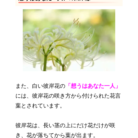
また、白い彼岸花の
「想うはあなた一人」
には、彼岸花の咲き方から付けられた花言
葉とされています。
彼岸花は、長い茎の上にだけ花だけが咲
き、花が落ちてから葉が出ます。