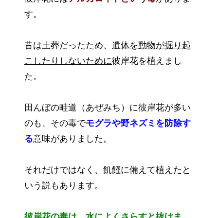
す。
昔は土葬だったため、
遺体を動物が掘り起
こしたりしないために
彼岸花を植えまし
た。
田んぼの畦道（あぜみち）に彼岸花が多い
のも、その毒で
モグラや野ネズミを防除す
る
意味がありました。
それだけではなく、飢饉に備えて植えたと
いう説もあります。
彼岸花の毒は、水によくさらすと抜けま