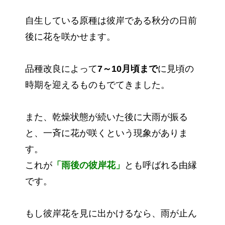
自生している原種は彼岸である秋分の日前
後に花を咲かせます。
品種改良によって
7～10月頃まで
に見頃の
時期を迎えるものもでてきました。
また、乾燥状態が続いた後に大雨が振る
と、一斉に花が咲くという現象がありま
す。
これが
「雨後の彼岸花」
とも呼ばれる由縁
です。
もし彼岸花を見に出かけるなら、雨が止ん