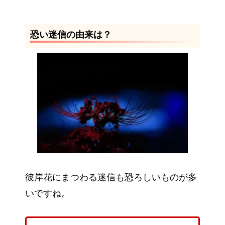
恐い迷信の由来は？
彼岸花にまつわる迷信も恐ろしいものが多
いですね。