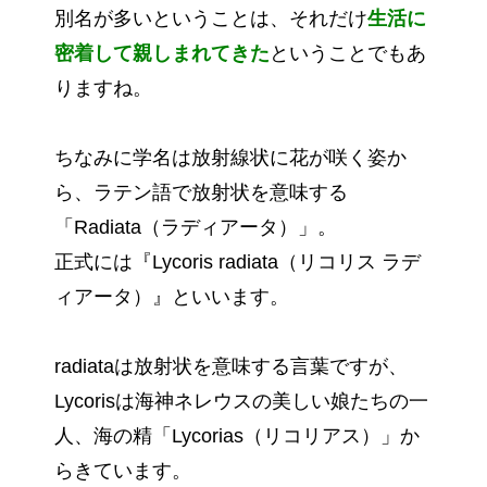
別名が多いということは、それだけ
生活に
密着して親しまれてきた
ということでもあ
りますね。
ちなみに学名は放射線状に花が咲く姿か
ら、ラテン語で放射状を意味する
「Radiata（ラディアータ）」。
正式には『Lycoris radiata（リコリス ラデ
ィアータ）』といいます。
radiataは放射状を意味する言葉ですが、
Lycorisは海神ネレウスの美しい娘たちの一
人、海の精「Lycorias（リコリアス）」か
らきています。