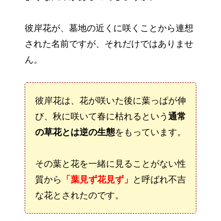
彼岸花が、墓地の近くに咲くことから連想
された名前ですが、それだけではありませ
ん。
彼岸花は、花が咲いた後に葉っぱが伸
び、秋に咲いて春に枯れるという
通常
の草花とは逆の生態
をもっています。
その葉と花を一緒に見ることがない性
質から
「葉見ず花見ず」
と呼ばれ不吉
な花とされたのです。