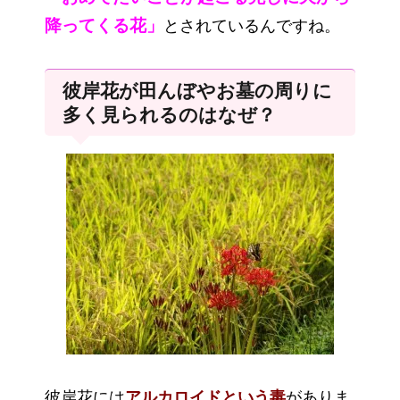
降ってくる花」
とされているんですね。
彼岸花が田んぼやお墓の周りに
多く見られるのはなぜ？
彼岸花には
アルカロイドという毒
がありま