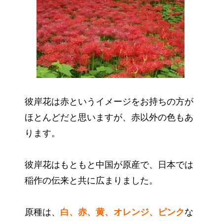
彼岸花は赤というイメージをお持ちの方が
ほとんどだと思いますが、赤以外の色もあ
ります。
彼岸花はもともと中国が原産で、日本では
稲作の伝来と共に広まりました。
原種は、
白、赤、黄、オレンジ、ピンク
な