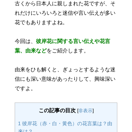
古くから日本人に親しまれた花ですが、そ
れだけにいろいろと迷信や言い伝えが多い
花でもありますよね。
今回は、
彼岸花に関する言い伝えや花言
葉、由来など
をご紹介します。
由来をひも解くと、ぎょっとするような迷
信にも深い意味があったりして、興味深い
ですよ。
この記事の目次
[
非表示
]
1
彼岸花（赤・白・黄色）の花言葉は？由
来は？