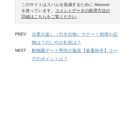
このサイトはスパムを低減するために Akismet
を使っています。
コメントデータの処理方法の
詳細はこちらをご覧ください
。
PREV
法要お返し（引き出物）マナー！相場や品
物は？のしやお礼状は？
NEXT
動物園デート男性の服装【春夏秋冬】コー
デのポイントは？