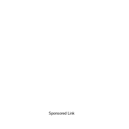
Sponsored Link