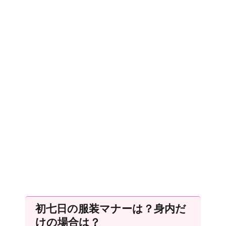
初七日の服装マナーは？身内だ
けの場合は？