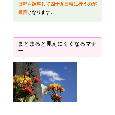
日程を調整して四十九日頃に行うのが
最善
となります。
まとまると見えにくくなるマナ
ー