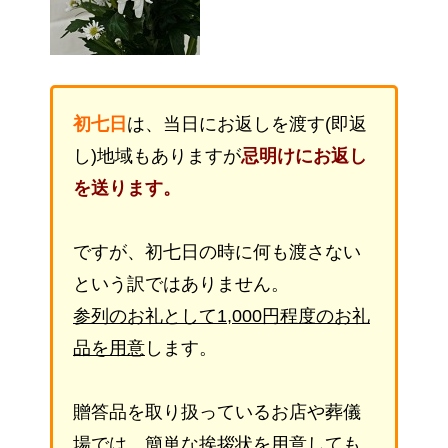
初七日
は、当日にお返しを渡す(即返
し)地域もありますが
忌明けにお返し
を送ります。
ですが、初七日の時に何も渡さない
という訳ではありません。
参列のお礼として1,000円程度のお礼
品を用意
します。
贈答品を取り扱っているお店や葬儀
場では、簡単な挨拶状を用意しても