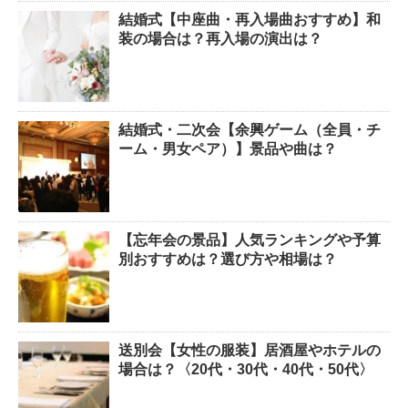
結婚式【中座曲・再入場曲おすすめ】和
装の場合は？再入場の演出は？
結婚式・二次会【余興ゲーム（全員・チ
ーム・男女ペア）】景品や曲は？
【忘年会の景品】人気ランキングや予算
別おすすめは？選び方や相場は？
送別会【女性の服装】居酒屋やホテルの
場合は？〈20代・30代・40代・50代〉