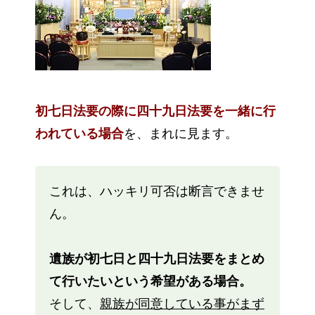
初七日法要の際に四十九日法要を一緒に行
われている場合
を、まれに見ます。
これは、ハッキリ可否は断言できませ
ん。
遺族が初七日と四十九日法要をまとめ
て行いたいという希望がある場合。
そして、
親族が同意している事がまず