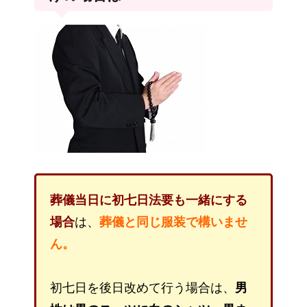
葬儀当日に初七日法要も一緒にする
場合
は、
葬儀と同じ服装で構いませ
ん。
初七日を後日改めて行う場合は、
男