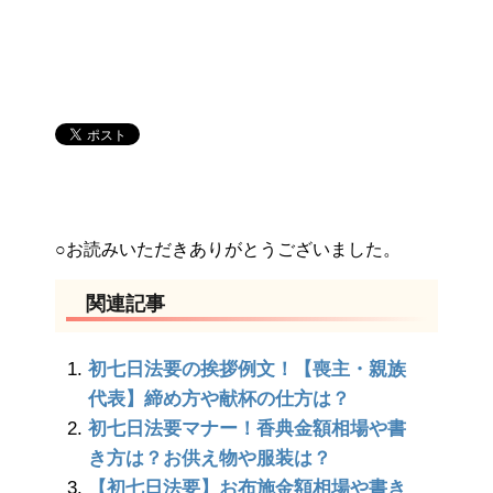
○お読みいただきありがとうございました。
関連記事
初七日法要の挨拶例文！【喪主・親族
代表】締め方や献杯の仕方は？
初七日法要マナー！香典金額相場や書
き方は？お供え物や服装は？
【初七日法要】お布施金額相場や書き