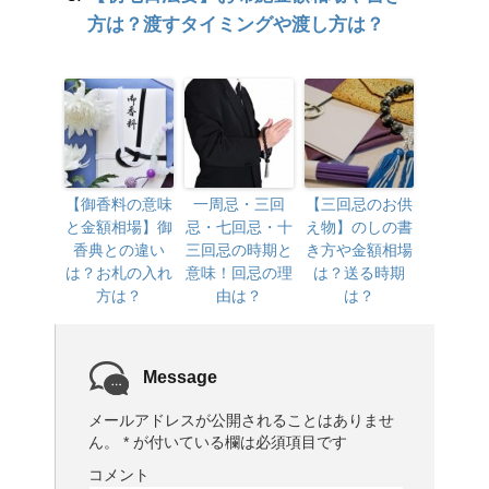
方は？渡すタイミングや渡し方は？
【御香料の意味
一周忌・三回
【三回忌のお供
と金額相場】御
忌・七回忌・十
え物】のしの書
香典との違い
三回忌の時期と
き方や金額相場
は？お札の入れ
意味！回忌の理
は？送る時期
方は？
由は？
は？
Message
メールアドレスが公開されることはありませ
ん。
*
が付いている欄は必須項目です
コメント