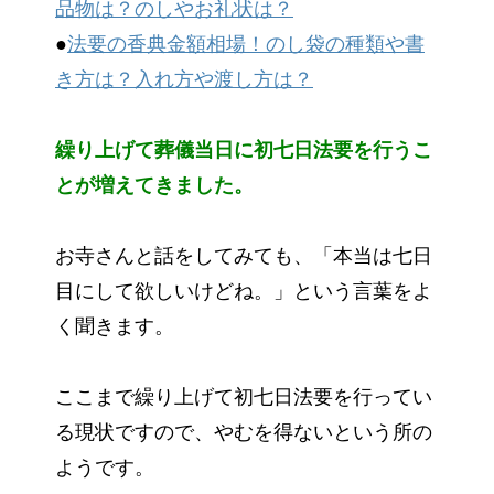
品物は？のしやお礼状は？
●
法要の香典金額相場！のし袋の種類や書
き方は？入れ方や渡し方は？
繰り上げて葬儀当日に初七日法要を行うこ
とが増えてきました。
お寺さんと話をしてみても、「本当は七日
目にして欲しいけどね。」という言葉をよ
く聞きます。
ここまで繰り上げて初七日法要を行ってい
る現状ですので、やむを得ないという所の
ようです。