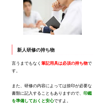
新人研修の持ち物
言うまでもなく
筆記用具は必須の持ち物
で
す。
また、研修の内容によっては捺印が必要な
書類に記入することもありますので、
印鑑
を準備しておくと安心
ですよ。