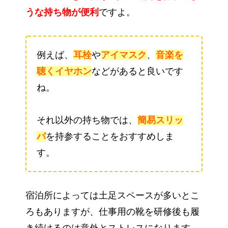
うな持ち物が便利
ですよ。
例えば、
耳栓
や
アイマスク
、
音楽を
聴くイヤホン
などがあると良いです
ね。
それ以外の持ち物では、
簡易スリッ
パ
を持参することをおすすめしま
す。
宿泊所によっては土足スペースが多いとこ
ろもありますが、仕事用の靴を研修後も履