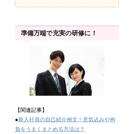
準備万端で充実の研修に！
【関連記事】
●
新入社員の自己紹介例文！意気込みや抱
負をうまくまとめる方法は？