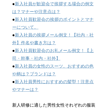
●
新入社員が歓迎会で挨拶する場合の例文
は？マナーや注意点は？
●
新入社員歓迎会の挨拶のポイントとマナ
ーについて。
●
新入社員の挨拶メール例文！【社内・社
外】件名や書き方は？
●
新入社員歓迎会のお礼メール例文！【上
司・幹事・社内・社外】
●
新入社員の女性のスーツ。おすすめの色
や柄は？ブランドは？
●
新入社員男性におすすめの髪型！注意点
やマナーは？
新人研修に適した男性女性それぞれの服装