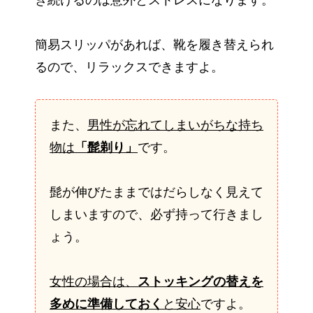
き続けるのは意外とストレスになります。
簡易スリッパがあれば、靴を履き替えられ
るので、リラックスできますよ。
また、
男性が忘れてしまいがちな持ち
物は
「髭剃り」
です。
髭が伸びたままではだらしなく見えて
しまいますので、必ず持って行きまし
ょう。
女性の場合は、
ストッキングの替えを
多めに準備しておく
と安心
ですよ。