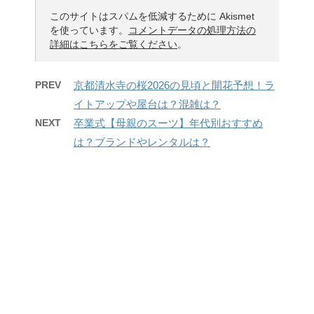
このサイトはスパムを低減するために Akismet
を使っています。
コメントデータの処理方法の
詳細はこちらをご覧ください
。
PREV
京都清水寺の桜2026の見頃と開花予想！ラ
イトアップや屋台は？混雑は？
NEXT
卒業式【母親のスーツ】年代別おすすめ
は？ブランドやレンタルは？