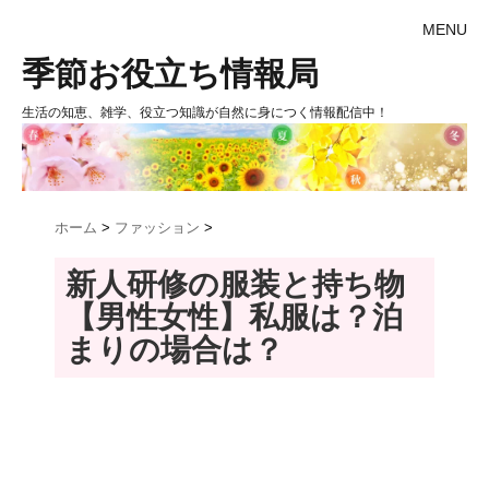
MENU
季節お役立ち情報局
生活の知恵、雑学、役立つ知識が自然に身につく情報配信中！
ホーム
>
ファッション
>
新人研修の服装と持ち物
【男性女性】私服は？泊
まりの場合は？