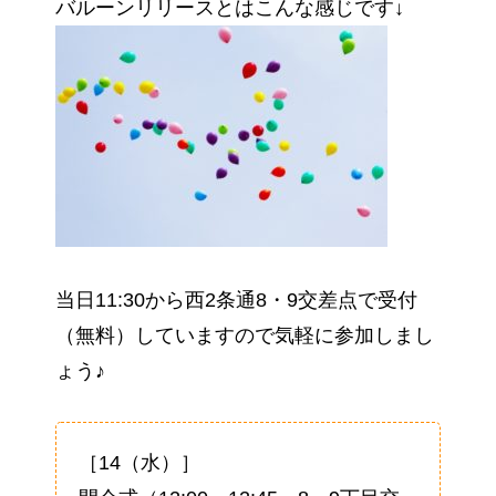
バルーンリリースとはこんな感じです↓
当日11:30から西2条通8・9交差点で受付
（無料）していますので気軽に参加しまし
ょう♪
［14（水）］