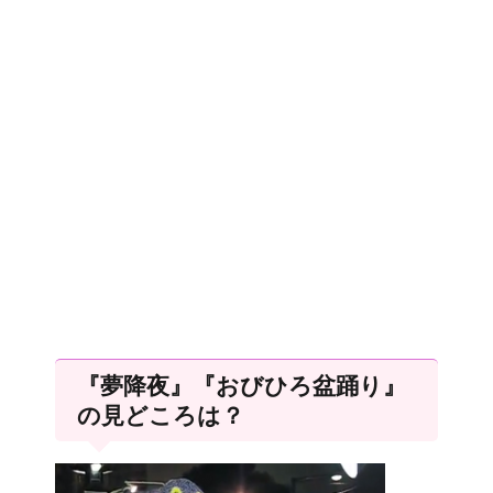
『夢降夜』『おびひろ盆踊り』
の見どころは？