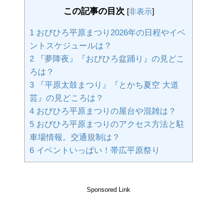
この記事の目次
[
非表示
]
1
おびひろ平原まつり2026年の日程やイベ
ントスケジュールは？
2
『夢降夜』『おびひろ盆踊り』の見どこ
ろは？
3
『平原太鼓まつり』『とかち夏空 大道
芸』の見どころは？
4
おびひろ平原まつりの屋台や混雑は？
5
おびひろ平原まつりのアクセス方法と駐
車場情報。交通規制は？
6
イベントいっぱい！帯広平原祭り
Sponsored Link