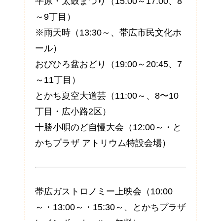
平原・太鼓まつり（15:00～17:00、8
～9丁目）
※雨天時（13:30～、帯広市民文化ホ
ール）
おびひろ盆おどり（19:00～20:45、7
～11丁目）
とかち夏空大道芸（11:00～、8〜10
丁目・広小路2区）
十勝小唄のど自慢大会（12:00～・と
かちプラザ アトリウム特設会場）
帯広ガストロノミー上映会（10:00
～・13:00～・15:30～、とかちプラザ