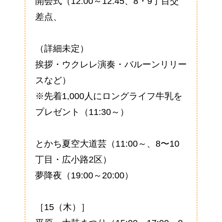
開会式（12:00～12:45、8・9丁目交
差点、
（詳細未定）
挨拶・ウクレレ演奏・バルーンリリー
スなど）
※先着1,000人にロングライフ牛乳を
プレゼント（11:30～）
とかち夏空大道芸（11:00～、8〜10
丁目・広小路2区）
夢降夜（19:00～20:00）
［15（木）］