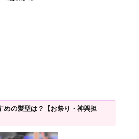
すめの髪型は？【お祭り・神輿担