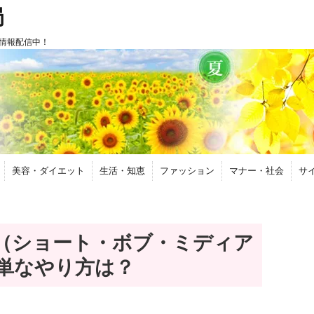
局
情報配信中！
美容・ダイエット
生活・知恵
ファッション
マナー・社会
サ
（ショート・ボブ・ミディア
単なやり方は？