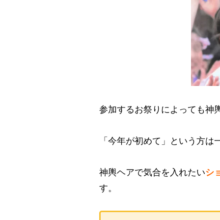
参加するお祭りによっても神
「今年が初めて」という方は
神輿ヘアで気合を入れたい
シ
す。