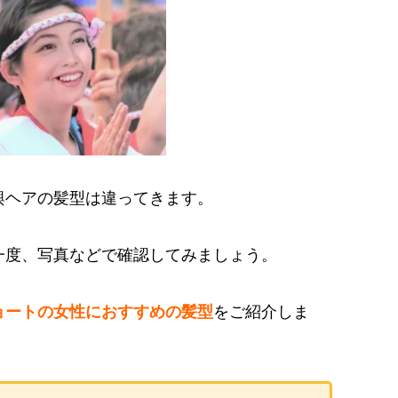
輿ヘアの髪型は違ってきます。
一度、写真などで確認してみましょう。
ョートの女性におすすめの髪型
をご紹介しま