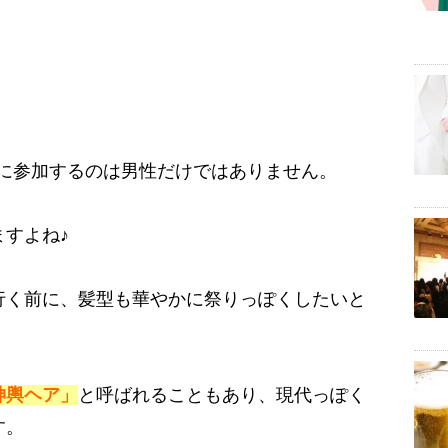
に参加するのは男性だけではありません。
すよね♪
行く前に、髪型も華やかに祭りっぽくしたいと
神輿ヘア」
と呼ばれることもあり、現代っぽく
す。