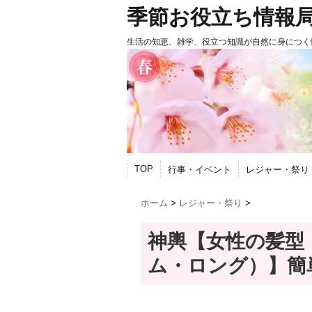
季節お役立ち情報
生活の知恵、雑学、役立つ知識が自然に身につく
TOP
行事・イベント
レジャー・祭り
ホーム
>
レジャー・祭り
>
神輿【女性の髪型
ム・ロング）】簡