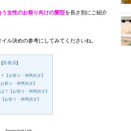
合う女性のお祭り向けの髪型
を長さ別にご紹介
タイル決めの参考にしてみてくださいね。
[
非表示
]
？【お祭り・神輿担ぎ】
お祭り・神輿担ぎ】
は？【お祭り・神輿担ぎ】
【お祭り・神輿担ぎ】
Sponsored Link