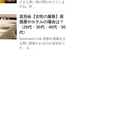
ざまな催し物が開かれたりしま
すね。幹 …
送別会【女性の服装】居
酒屋やホテルの場合は？
〈20代・30代・40代・50
代〉
Sponsored Link 異動や退職をす
る際に開催されるのが送別会で
す。 & …