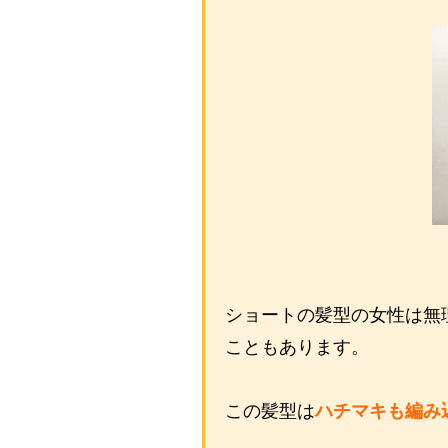
ショートの髪型の女性は無
こともあります。
この髪型は
ハチマキも編み