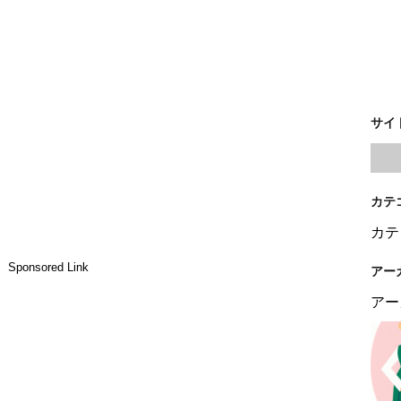
サイ
カテ
カテ
Sponsored Link
アー
アー