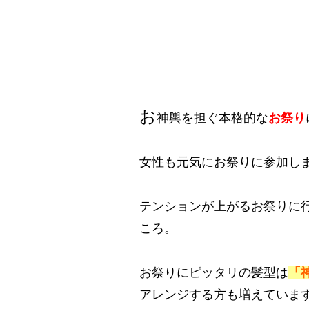
お
神輿を担ぐ本格的な
お祭り
女性も元気にお祭りに参加しま
テンションが上がるお祭りに
ころ。
お祭りにピッタリの髪型は
「
アレンジする方も増えていま