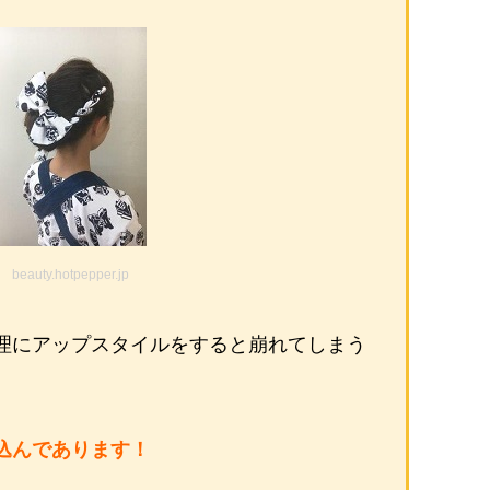
beauty.hotpepper.jp
理にアップスタイルをすると崩れてしまう
込んであります！