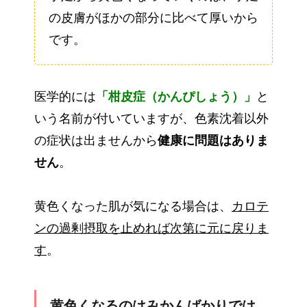
の皮膚がほかの部分に比べて厚いから
です。
医学的には
「柑皮症（かんぴしょう）」
と
いう名前が付いていますが、色素沈着以外
の症状は出ませんから
健康に問題はありま
せん
。
黄色くなった肌が気になる場合は、
カロテ
ンの過剰摂取を止めれば次第に元に戻りま
す
。
黄色くなるのはみかんばかりでは