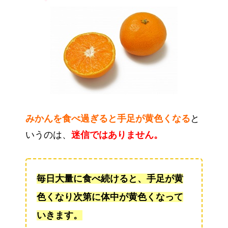
みかんを食べ過ぎると手足が黄色くなる
と
いうのは、
迷信ではありません。
毎日大量に食べ続けると、手足が黄
色くなり次第に体中が黄色くなって
いきます。