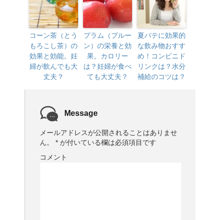
コーン茶（とう
プラム（プルー
夏バテに効果的
もろこし茶）の
ン）の栄養と効
な飲み物おすす
効果と効能。妊
果。カロリー
め！コンビニド
婦が飲んでも大
は？妊婦が食べ
リンクは？水分
丈夫？
ても大丈夫？
補給のコツは？
Message
メールアドレスが公開されることはありませ
ん。
*
が付いている欄は必須項目です
コメント