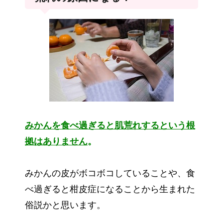
みかんを食べ過ぎると肌荒れするという根
拠はありません
。
みかんの皮がボコボコしていることや、食
べ過ぎると柑皮症になることから生まれた
俗説かと思います。