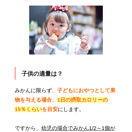
子供の適量は？
みかんに限らず、
子どもにおやつとして果
物を与える場合、
1日の摂取カロリーの
15％くらい
を目安
にします。
ですから、
幼児の場合でみかん1/2～1個が