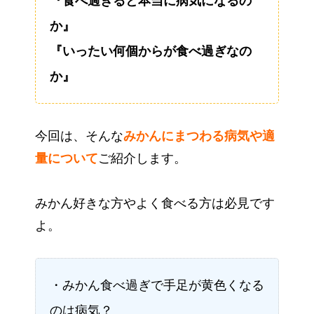
『食べ過ぎると本当に病気になるの
か』
『いったい何個からが食べ過ぎなの
か』
今回は、そんな
みかんにまつわる病気や適
量について
ご紹介します。
みかん好きな方やよく食べる方は必見です
よ。
・みかん食べ過ぎで手足が黄色くなる
のは病気？