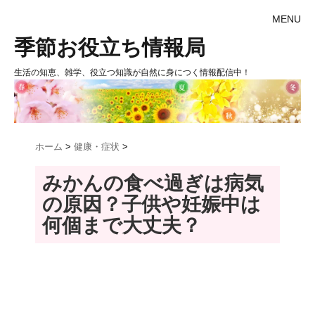
MENU
季節お役立ち情報局
生活の知恵、雑学、役立つ知識が自然に身につく情報配信中！
ホーム
>
健康・症状
>
みかんの食べ過ぎは病気
の原因？子供や妊娠中は
何個まで大丈夫？