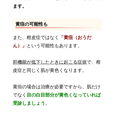
ます。
黄疸の可能性も
また、柑皮症ではなく
「黄疸（おうだ
ん）」
という可能性もあります。
肝機能が低下したときに起こる症状
で、柑
皮症と同じく肌が黄色くなります。
黄疸の場合は治療が必要ですから、肌だけ
でなく
目の白目部分が黄色くなっていれば
受診しましょう
。