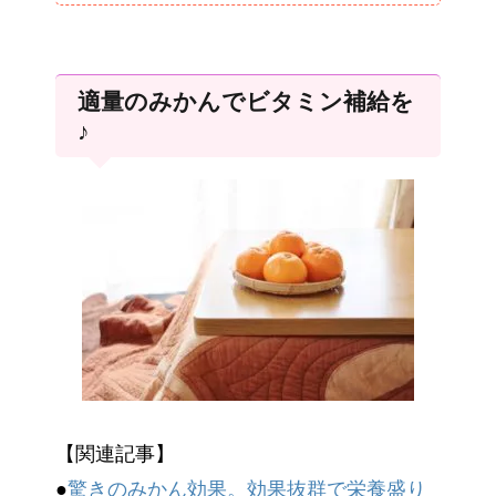
適量のみかんでビタミン補給を
♪
【関連記事】
●
驚きのみかん効果。効果抜群で栄養盛り