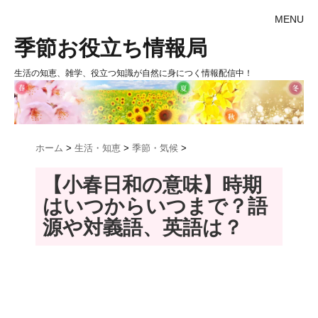
MENU
季節お役立ち情報局
生活の知恵、雑学、役立つ知識が自然に身につく情報配信中！
ホーム
>
生活・知恵
>
季節・気候
>
【小春日和の意味】時期
はいつからいつまで？語
源や対義語、英語は？