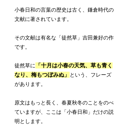
小春日和の言葉の歴史は古く、鎌倉時代の
文献に著されています。
その文献は有名な「徒然草」吉田兼好の作
です。
「十月は
小春の天気
、草も青く
徒然草に
なり、梅もつぼみぬ」
という、フレーズ
があります。
原文はもっと長く、春夏秋冬のことをのべ
ていますが、ここは「小春日和」だけの説
明とします。