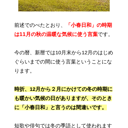
前述でのべたとおり、
「小春日和」の時期
11
は
月の秋の温暖な気候に使う言葉
です。
今の暦、新暦では10月末から12月のはじめ
ぐらいまでの間に使う言葉ということにな
ります。
時折、12月から２月にかけての冬の時期に
も暖かい気候の日がありますが、そのとき
に「小春日和」と言うのは間違いです。
短歌や俳句では冬の季語として使われます