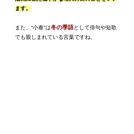
ます。
冬の季語
また、“小春”は
として俳句や短歌
でも親しまれている言葉ですね。