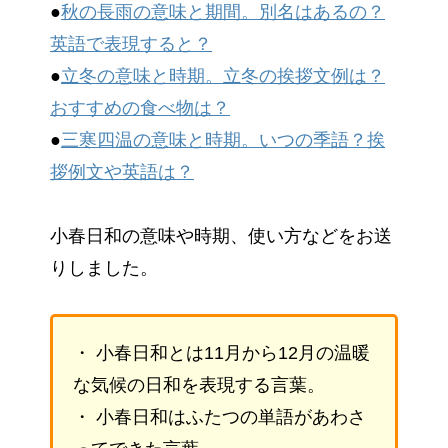
●
秋の長雨の意味と期間。別名はあるの？
英語で表現すると？
●
立冬の意味と時期。立冬の挨拶文例は？
おすすめの食べ物は？
●
三寒四温の意味と時期。いつの季語？挨
拶例文や英語は？
小春日和の意味や時期、使い方などをお送
りしました。
・ 小春日和とは11月から12月の温暖
な気候の日和を表現する言葉。
・ 小春日和はふたつの単語があわさ