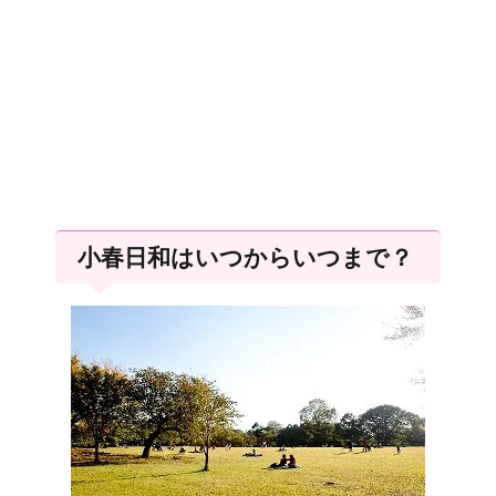
小春日和はいつからいつまで？