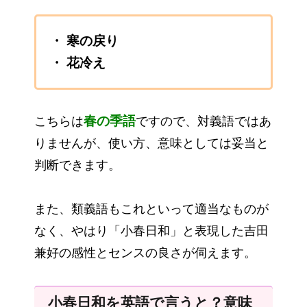
・ 寒の戻り
・ 花冷え
春
の季語
こちらは
ですので、対義語ではあ
りませんが、使い方、意味としては妥当と
判断できます。
また、類義語もこれといって適当なものが
なく、やはり「小春日和」と表現した吉田
兼好の感性とセンスの良さが伺えます。
小春日和を英語で言うと？意味