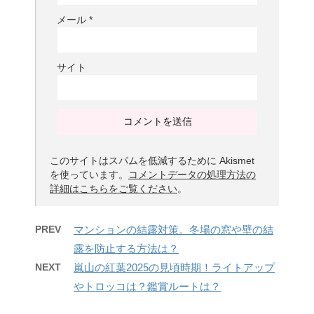
メール
*
サイト
このサイトはスパムを低減するために Akismet
を使っています。
コメントデータの処理方法の
詳細はこちらをご覧ください
。
PREV
マンションの結露対策。冬場の窓や壁の結
露を防止する方法は？
NEXT
嵐山の紅葉2025の見頃時期！ライトアップ
やトロッコは？鑑賞ルートは？