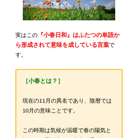
『小春日和』はふたつの単語か
実はこの
ら形成されて意味を成している言葉
で
す。
［小春とは？］
現在の11月の異名であり、陰暦では
10月の意味ことです。
この時期は気候が温暖で春の陽気と