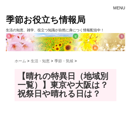
MENU
季節お役立ち情報局
生活の知恵、雑学、役立つ知識が自然に身につく情報配信中！
ホーム
>
生活・知恵
>
季節・気候
>
【晴れの特異日（地域別
一覧）】東京や大阪は？
祝祭日や晴れる日は？