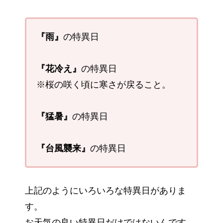
『雨』
の特異日
『花冷え』
の特異日
※桜の咲く頃に寒さが戻ること。
『猛暑』
の特異日
『台風襲来』
の特異日
上記のようにいろいろな特異日がありま
す。
お天気の良い特異日だけではないんです