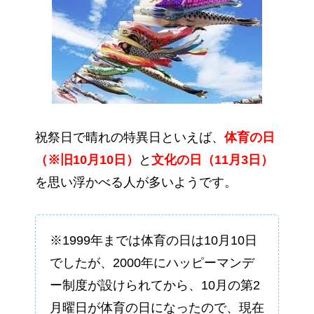
祝祭日で晴れの特異日といえば、
体育の日
（※旧10月10日）
と
文化の日（11月3日）
を思い浮かべる人が多いようです。
※1999年までは体育の日は10月10日
でしたが、2000年にハッピーマンデ
ー制度が設けられてから、10月の第2
月曜日が体育の日になったので、現在