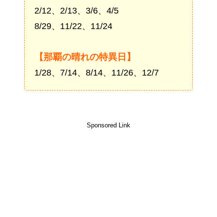
2/12、2/13、3/6、4/5
8/29、11/22、11/24
【那覇の晴れの特異日】
1/28、7/14、8/14、11/26、12/7
Sponsored Link