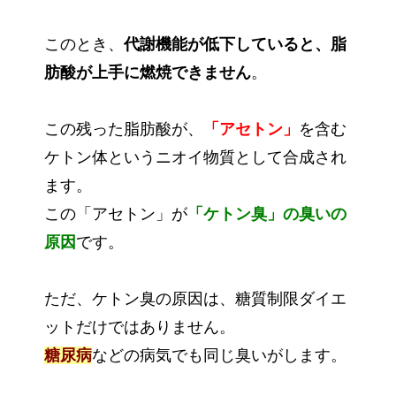
このとき、
代謝機能が低下していると、脂
肪酸が上手に燃焼できません
。
この残った脂肪酸が、
「アセトン」
を含む
ケトン体というニオイ物質として合成され
ます。
この「アセトン」が
「ケトン臭」の臭いの
原因
です。
ただ、ケトン臭の原因は、糖質制限ダイエ
ットだけではありません。
糖尿病
などの病気でも同じ臭いがします。