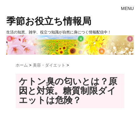
MENU
季節お役立ち情報局
生活の知恵、雑学、役立つ知識が自然に身につく情報配信中！
ホーム
>
美容・ダイエット
>
ケトン臭の匂いとは？原
因と対策。糖質制限ダイ
エットは危険？