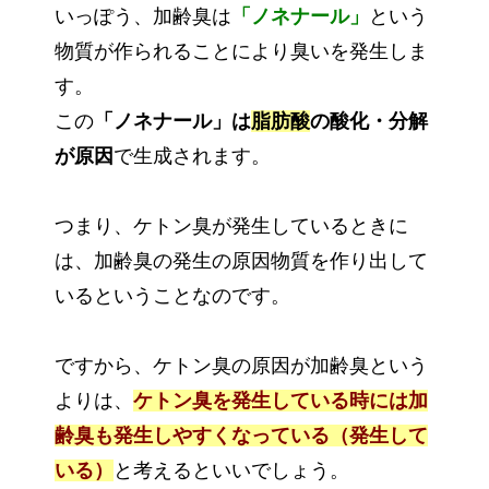
いっぽう、加齢臭は
「ノネナール」
という
物質が作られることにより臭いを発生しま
す。
この
「ノネナール」は
脂肪酸
の酸化・分解
が原因
で生成されます。
つまり、ケトン臭が発生しているときに
は、加齢臭の発生の原因物質を作り出して
いるということなのです。
ですから、ケトン臭の原因が加齢臭という
よりは、
ケトン臭を発生している時には加
齢臭も発生しやすくなっている（発生して
いる）
と考えるといいでしょう。