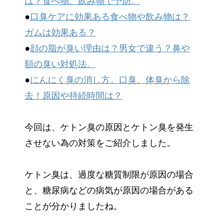
は？食べ物、飲み物で予防。
●
口臭ケアに効果ある食べ物や飲み物は？
ガムは効果ある？
●
顔の脂が臭い理由は？男女で違う？鼻や
額の臭い対処法。
●
にんにく臭の消し方。口臭、体臭から除
去！原因や持続時間は？
今回は、ケトン臭の原因とケトン臭を発生
させない為の対策をご紹介しました。
ケトン臭は、過度な糖質制限が原因の場合
と、糖尿病などの病気が原因の場合がある
ことが分かりましたね。