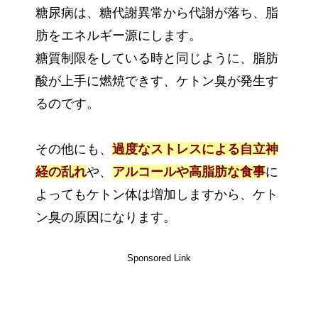
糖尿病は、糖代謝異常から代謝が落ち、脂
肪をエネルギー源にします。
糖質制限をしている時と同じように、脂肪
酸が上手に燃焼できす、ケトン臭が発生す
るのです。
その他にも、
過度なストレスによる自立神
経の乱れ
や、
アルコールや高脂肪な食事
に
よってもケトン体は増加しますから、ケト
ン臭の原因になります。
Sponsored Link