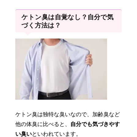
ケトン臭は自覚なし？自分で気
づく方法は？
ケトン臭は独特な臭いなので、加齢臭など
他の体臭に比べると、
自分でも気づきやす
い臭い
といわれています。