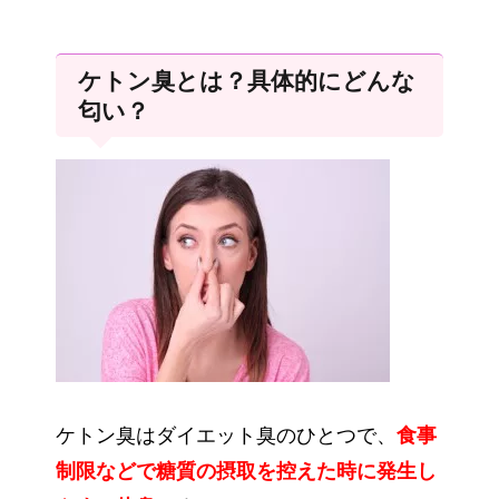
ケトン臭とは？具体的にどんな
匂い？
ケトン臭はダイエット臭のひとつで、
食事
制限などで糖質の摂取を控えた時に発生し