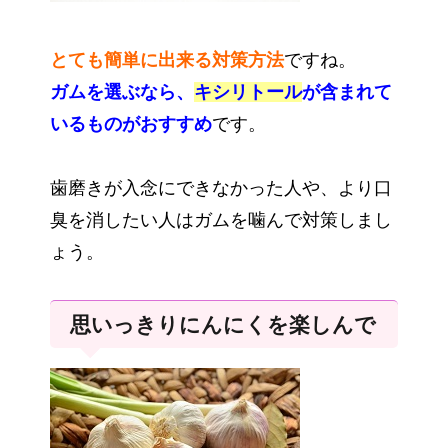
とても簡単に出来る対策方法
ですね。
ガムを選ぶなら、
キシリトール
が含まれて
いるものがおすすめ
です。
歯磨きが入念にできなかった人や、より口
臭を消したい人はガムを噛んで対策しまし
ょう。
思いっきりにんにくを楽しんで