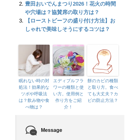
豊田おいでんまつり2026！花火の時間
や穴場は？協賛席の取り方は？
【ローストビーフの盛り付け方法】お
しゃれで美味しそうにするコツは？
眠れない時の対
エディブルフラ
餅のカビの種類
処法！効果的な
ワーの種類と使
と取り方。食べ
ツボや呼吸法
い方。使用例と
ても大丈夫？カ
は？飲み物や食
作り方をご紹
ビの防止方法？
べ物は？
介！
Message