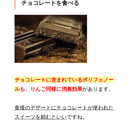
チョコレートを食べる
チョコレートに含まれているポリフェノー
ル
も、りんご同様に消臭効果
があります。
食後のデザートにチョコレートが使われた
スイーツを頼むといい
ですね。