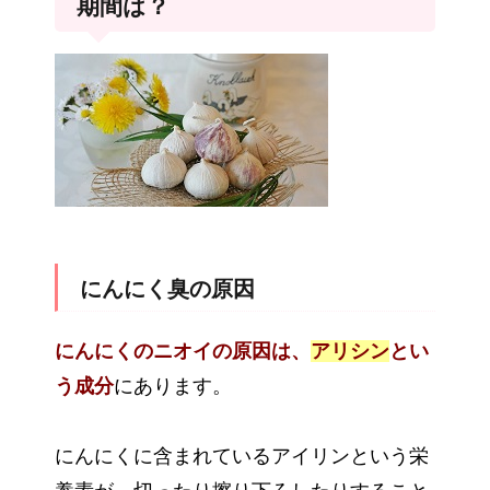
期間は？
にんにく臭の原因
にんにくのニオイの原因は、
アリシン
とい
う成分
にあります。
にんにくに含まれているアイリンという栄