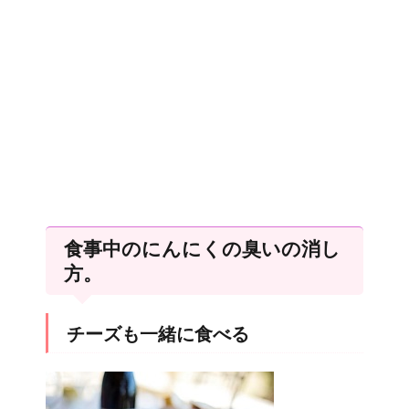
食事中のにんにくの臭いの消し
方。
チーズも一緒に食べる