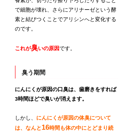
養素が、切ったり擦り下ろしたりすること
で細胞が壊れ、さらにアリナーゼという酵
素と結びつくことでアリシンへと変化する
のです。
臭
これが
いの原因
です。
臭う期間
にんにくが原因の口臭は、歯磨きをすれば
3時間ほどで臭いが消えます。
しかし、
にんにくが原因の体臭について
16
は、なんと
時間も体の中にとどまり続