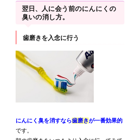
翌日、人に会う前のにんにくの
臭いの消し方。
歯磨きを入念に行う
にんにく臭を消すなら
歯磨き
が一番効果的
です。