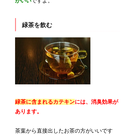
がいい
ですよ。
緑茶を飲む
緑茶に含まれるカテキン
には、消臭効果が
あります。
茶葉から直接出したお茶の方がいいです