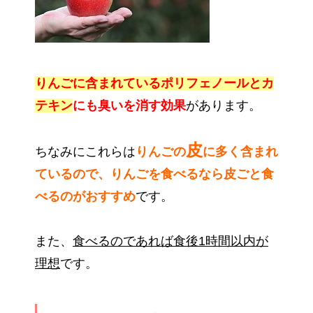
りんごに含まれているポリフェノールとカ
テキン
にも臭いを消す効果
があります。
皮
ちなみにこれらは
りんごの
に多く含まれ
ているので、りんごを食べるなら皮ごと食
べるのがおすすめ
です。
また、
食べるのであれば食後1時間以内が
理想
です。