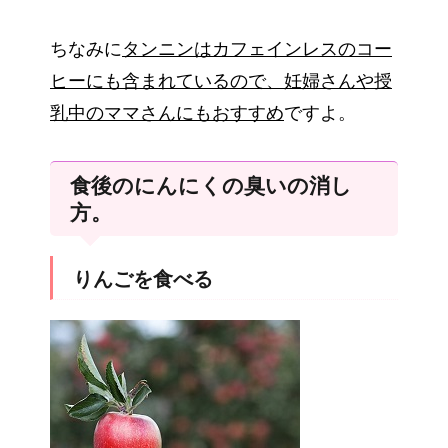
ちなみに
タンニンはカフェインレスのコー
ヒーにも含まれているので、妊婦さんや授
乳中のママさんにもおすすめ
ですよ。
食後のにんにくの臭いの消し
方。
りんごを食べる