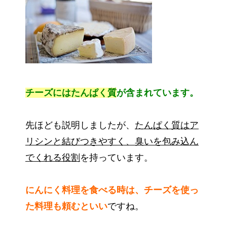
チーズにはたんぱく質
が含まれています。
先ほども説明しましたが、
たんぱく質はア
リシンと結びつきやすく、臭いを包み込ん
でくれる役割
を持っています。
にんにく料理を食べる時は、チーズを使っ
た料理も頼むといい
ですね。