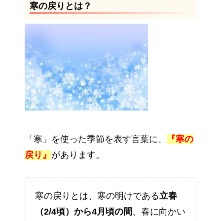
寒の戻りとは？
「寒」を使った季節を表す言葉に、
『寒の
戻り』
があります。
寒の戻りとは、寒の明けである
立春
（2/4頃）から4月頃の間
、春に向かい