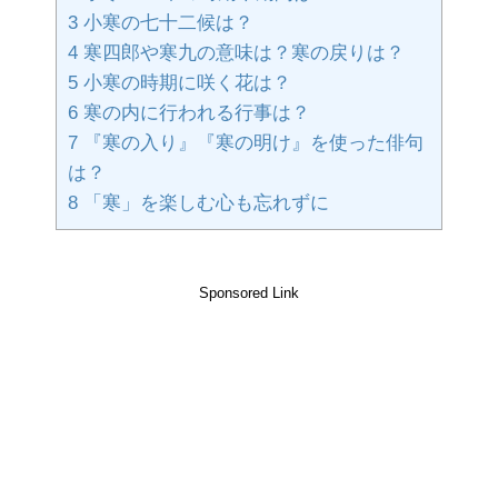
3
小寒の七十二候は？
4
寒四郎や寒九の意味は？寒の戻りは？
5
小寒の時期に咲く花は？
6
寒の内に行われる行事は？
7
『寒の入り』『寒の明け』を使った俳句
は？
8
「寒」を楽しむ心も忘れずに
Sponsored Link