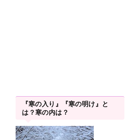
『寒の入り』『寒の明け』と
は？寒の内は？