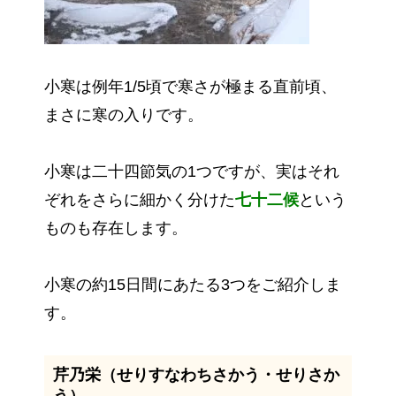
小寒は例年1/5頃で寒さが極まる直前頃、
まさに寒の入りです。
小寒は二十四節気の1つですが、実はそれ
ぞれをさらに細かく分けた
七十二候
という
ものも存在します。
小寒の約15日間にあたる3つをご紹介しま
す。
芹乃栄（せりすなわちさかう・せりさか