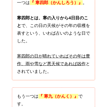
一つは
『 寒四郎（かんしろう）』
。
寒四郎とは、寒の入りから4日目のこ
と
で、この日の天候がその年の収穫を
表すという、いわば占いのような日で
した。
寒四郎の日が晴れていればその年は豊
作、雨や雪など悪天候であれば凶作
と
されていました。
もう一つは
『 寒九（かんく）』
で
す。