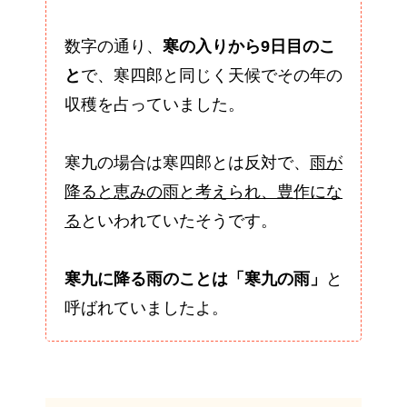
数字の通り、
寒の入りから9日目のこ
と
で、寒四郎と同じく天候でその年の
収穫を占っていました。
寒九の場合は寒四郎とは反対で、
雨が
降ると恵みの雨と考えられ、豊作にな
る
といわれていたそうです。
寒九に降る雨のことは「寒九の雨」
と
呼ばれていましたよ。