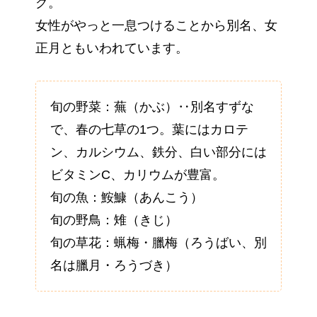
グ。
女性がやっと一息つけることから別名、女
正月ともいわれています。
旬の野菜：蕪（かぶ）‥別名すずな
で、春の七草の1つ。葉にはカロテ
ン、カルシウム、鉄分、白い部分には
ビタミンC、カリウムが豊富。
旬の魚：鮟鱇（あんこう）
旬の野鳥：雉（きじ）
旬の草花：蝋梅・臘梅（ろうばい、別
名は臘月・ろうづき）