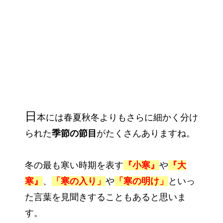
日
本には春夏秋冬よりもさらに細かく分け
られた
季節の節目
がたくさんありますね。
冬の最も寒い時期を表す
『小寒』
や
『大
寒』
、
「寒の入り」
や
「寒の明け」
といっ
た言葉を見聞きすることもあると思いま
す。