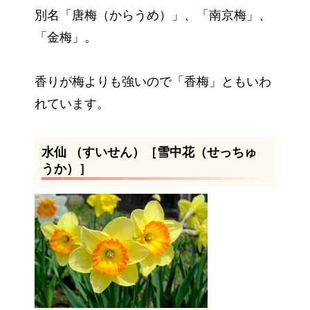
別名「唐梅（からうめ）」、「南京梅」、
「金梅」。
香りが梅よりも強いので「香梅」ともいわ
れています。
水仙 （すいせん）［雪中花（せっちゅ
うか）］