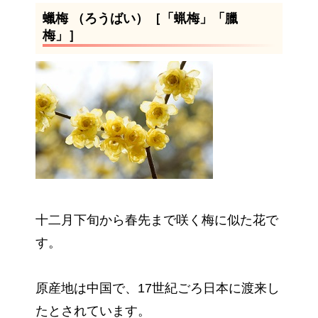
蠟梅 （ろうばい）［「蝋梅」「臘
梅」］
十二月下旬から春先まで咲く梅に似た花で
す。
原産地は中国で、17世紀ごろ日本に渡来し
たとされています。