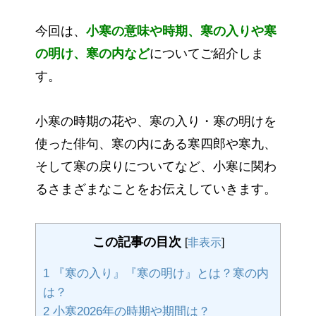
今回は、
小寒の意味や時期、寒の入りや寒
の明け、寒の内など
についてご紹介しま
す。
小寒の時期の花や、寒の入り・寒の明けを
使った俳句、寒の内にある寒四郎や寒九、
そして寒の戻りについてなど、小寒に関わ
るさまざまなことをお伝えしていきます。
この記事の目次
[
非表示
]
1
『寒の入り』『寒の明け』とは？寒の内
は？
2
小寒2026年の時期や期間は？