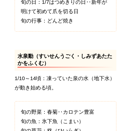
旬の日：1/7はつめきりの日‥新年が
明けて初めて爪を切る日
旬の行事：どんど焼き
水泉動（すいせんうごく・しみずあたた
かをふくむ）
1/10～14頃：凍っていた泉の水（地下水）
が動き始める頃。
旬の野菜：春菊‥カロテン豊富
旬の魚：氷下魚（こまい）
旬の草花：柊（ひいらぎ）