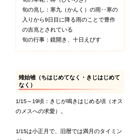
旬の兆し：寒九（かんく）の雨‥寒の
入りから9日目に降る雨のことで豊作
の吉兆とされている
旬の行事：鏡開き、十日えびす
雉始雊（ちはじめてなく・きじはじめて
なく）
1/15～19頃：きじが鳴きはじめる頃（オス
のメスへの求愛）。
1/15は小正月で、旧暦では満月のタイミン