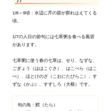
う）
1/6～9頃：水辺に芹の苗が群れはえてくる
頃。
1/7の人日の節句には七草粥を食べる風習
があります。
七草粥に使う春の七草は、せり、なずな、
ごぎょう（ははこぐさ）、はこべら（はこ
べ）、ほとけのざ（こおにたびらこ）、す
ずな（かぶ）、すずしろ（大根）です。
旬の魚：鱈（たら）