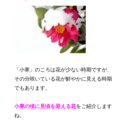
「小寒」のころは花が少ない時期ですが、
その分咲いている花が鮮やかに見える時期
でもあります。
小寒の頃に見頃を迎える花
をご紹介します
ね。