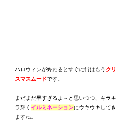
ハロウィンが終わるとすぐに街はもう
クリ
スマスムード
です。
まだまだ早すぎるよ～と思いつつ、キラキ
ラ輝く
イルミネーション
にウキウキしてき
ますね。