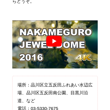
らどうぞ。
場所：品川区立五反田ふれあい水辺広
場、品川区五反田南公園、目黒川沿
道、など
電話：03-5330-7675