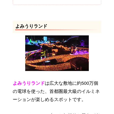
よみうりランド
よみうりランド
は広大な敷地に約500万個
の電球を使った、首都圏最大級のイルミネ
ーションが楽しめるスポットです。