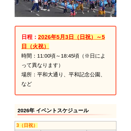
日程：
2026年5月3日（日祝）～5
日（火祝）
時間：11:00頃～18:45頃（※日によ
って異なります）
場所：平和大通り、平和記念公園、
など
2026年 イベントスケジュール
3（日祝）