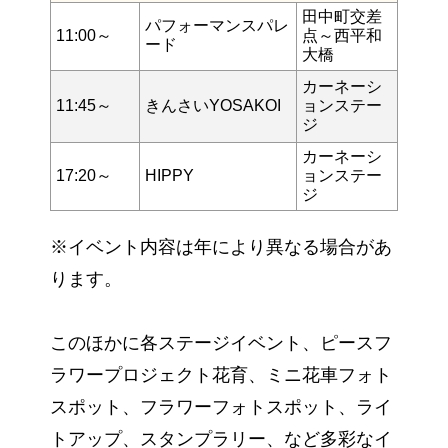
田中町交差
パフォーマンスパレ
11:00～
点～西平和
ード
大橋
カーネーシ
11:45～
きんさいYOSAKOI
ョンステー
ジ
カーネーシ
17:20～
HIPPY
ョンステー
ジ
※イベント内容は年により異なる場合があ
ります。
このほかに各ステージイベント、ピースフ
ラワープロジェクト花育、ミニ花車フォト
スポット、フラワーフォトスポット、ライ
トアップ、スタンプラリー、など多彩なイ