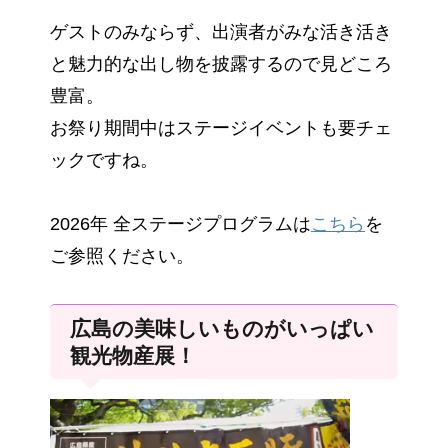
ゲストのみならず、出演者がみな活き活き
と魅力的な出し物を披露するので見どころ
豊富。
お祭り期間中はステージイベントも要チェ
ックですね。
2026年 全ステージプログラムは
こちら
を
ご参照ください。
広島の美味しいものがいっぱい
観光物産展！