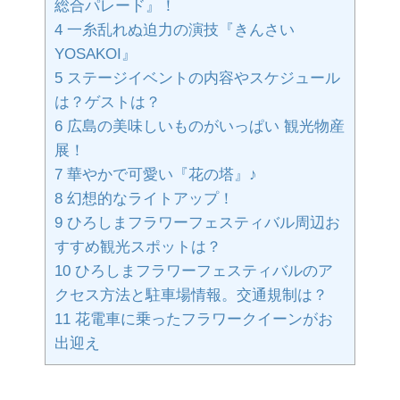
総合パレード』！
4
一糸乱れぬ迫力の演技『きんさい
YOSAKOI』
5
ステージイベントの内容やスケジュール
は？ゲストは？
6
広島の美味しいものがいっぱい 観光物産
展！
7
華やかで可愛い『花の塔』♪
8
幻想的なライトアップ！
9
ひろしまフラワーフェスティバル周辺お
すすめ観光スポットは？
10
ひろしまフラワーフェスティバルのア
クセス方法と駐車場情報。交通規制は？
11
花電車に乗ったフラワークイーンがお
出迎え