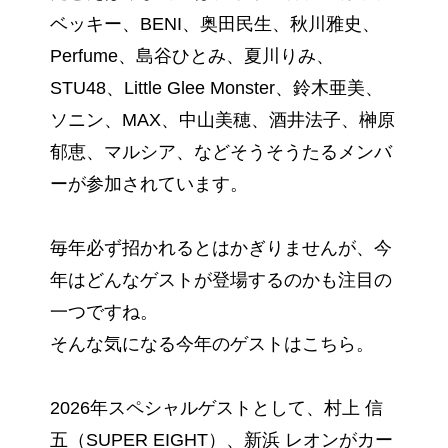
ベッキー、BENI、奥田民生、秋川雅史、
Perfume、島谷ひとみ、夏川りみ、
STU48、Little Glee Monster、鈴木亜美、
ソニン、MAX、中山美穂、酒井法子、榊原
郁恵、マルシア、などそうそうたるメンバ
ーが参加されています。
毎年必ず招かれるとはかぎりませんが、今
年はどんなゲストが登場するのかも注目の
一つですね。
そんな気になる今年のゲストはこちら。
2026年スペシャルゲストとして、村上 信
五（SUPER EIGHT）、新浜 レオンがカー