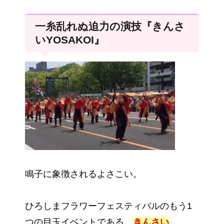
一糸乱れぬ迫力の演技『きんさ
いYOSAKOI』
鳴子に象徴されるよさこい。
ひろしまフラワーフェスティバルのもう1
つの目玉イベントである、
きんさい