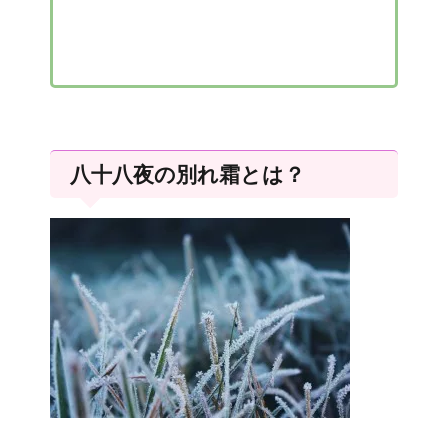
八十八夜の別れ霜とは？