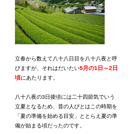
立春から数えて八十八日目を八十八夜と呼
5月の1日～2日
びますが、それはだいたい
頃
にあたります。
八十八夜の3日後頃には二十四節気でいう
立夏となるため、昔の人びとはこの時期を
「夏の準備を始める目安」ととらえ夏の準
備が始まる頃だったのです。