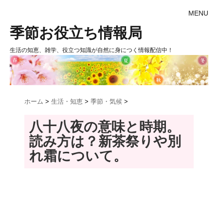
MENU
季節お役立ち情報局
生活の知恵、雑学、役立つ知識が自然に身につく情報配信中！
ホーム
>
生活・知恵
>
季節・気候
>
八十八夜の意味と時期。
読み方は？新茶祭りや別
れ霜について。