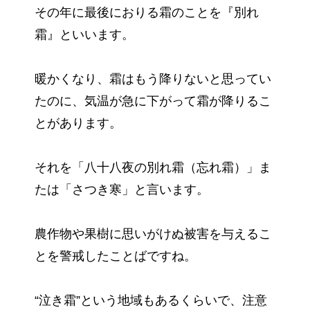
その年に最後におりる霜のことを『別れ
霜』といいます。
暖かくなり、霜はもう降りないと思ってい
たのに、気温が急に下がって霜が降りるこ
とがあります。
それを「八十八夜の別れ霜（忘れ霜）」ま
たは「さつき寒」と言います。
農作物や果樹に思いがけぬ被害を与えるこ
とを警戒したことばですね。
“泣き霜”という地域もあるくらいで、注意