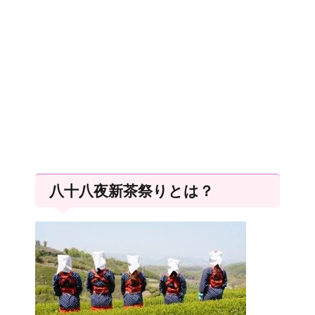
八十八夜新茶祭りとは？