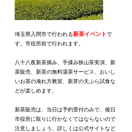
新茶
イベント
埼玉県入間市で行われる
で
す。市役所前で行われます。
八十八夜新茶摘み、手揉み狭山茶実演、新
茶販売、新茶の無料湯茶サービス、おいし
いお茶の淹れ方教室、新芽の天ぷら試食な
どが楽しめます。
新茶販売は、当日は予約受付のみで、後日
市役所に取りに行かなくてはならないので
注意しましょう。詳しくは公式サイトなど