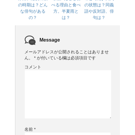
の時期は？どん
べる理由と食べ
の状態は？同義
な俳句がある
方。半夏雨と
語や反対語、俳
の？
は？
句は？
Message
メールアドレスが公開されることはありませ
ん。
*
が付いている欄は必須項目です
コメント
名前
*