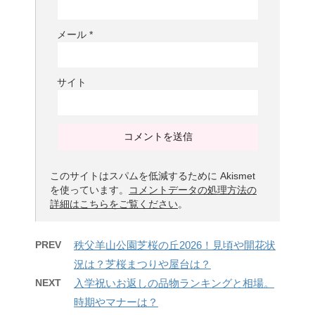
メール
*
サイト
このサイトはスパムを低減するために Akismet
を使っています。
コメントデータの処理方法の
詳細はこちらをご覧ください
。
PREV
秩父羊山公園芝桜の丘2026！見頃や開花状
況は？芝桜まつりや屋台は？
NEXT
入学祝いお返しの品物ランキングと相場。
時期やマナーは？