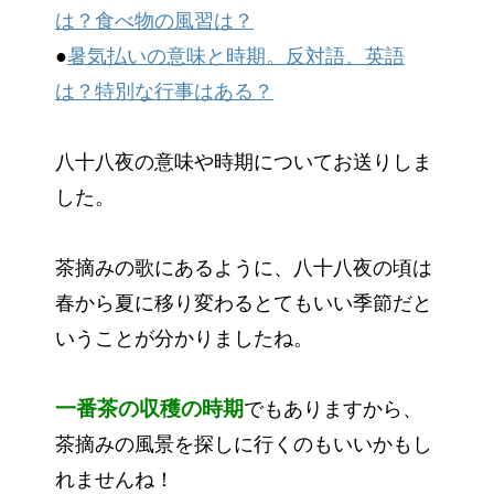
は？食べ物の風習は？
●
暑気払いの意味と時期。反対語、英語
は？特別な行事はある？
八十八夜の意味や時期についてお送りしま
した。
茶摘みの歌にあるように、八十八夜の頃は
春から夏に移り変わるとてもいい季節だと
いうことが分かりましたね。
一番茶の収穫の時期
でもありますから、
茶摘みの風景を探しに行くのもいいかもし
れませんね！