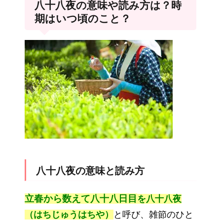
八十八夜の意味や読み方は？時
期はいつ頃のこと？
八十八夜の意味と読み方
立春
から数えて八十八日目
を八十八夜
（はちじゅうはちや）
と呼び、雑節のひと