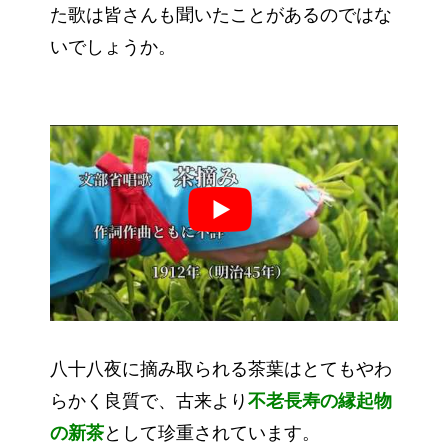
た歌は皆さんも聞いたことがあるのではな
いでしょうか。
八十八夜に摘み取られる茶葉はとてもやわ
らかく良質で、古来より
不老長寿の縁起物
の新茶
として珍重されています。