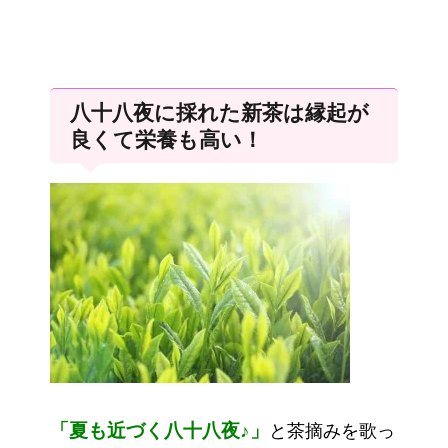
八十八夜に採れた新茶は縁起が
良くて栄養も高い！
「夏も近づく八十八夜♪」
と茶摘みを歌っ