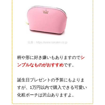
出典：https://www.rakuten.co.jp
柄や形に好き嫌いもありますので
シ
ンプルなものがおすすめ
です。
誕生日プレゼントの予算にもよりま
すが、1万円以内で購入できる可愛い
化粧ポーチは沢山ありますよ。