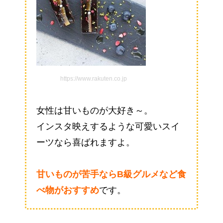
https://www.rakuten.co.jp
女性は甘いものが大好き～。
インスタ映えするような可愛いスイ
ーツなら喜ばれますよ。
甘いものが苦手ならB級グルメなど食
べ物がおすすめ
です。