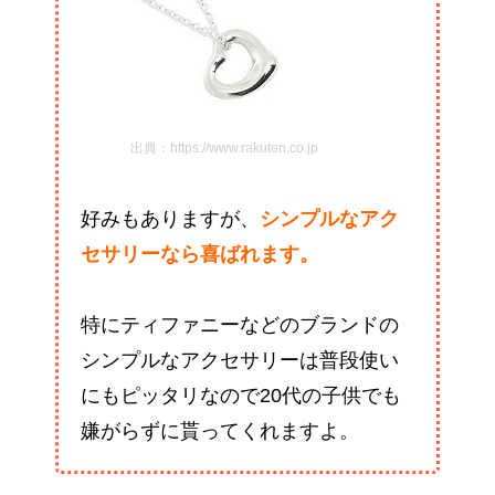
出典：https://www.rakuten.co.jp
好みもありますが、
シンプルなアク
セサリーなら喜ばれます。
特にティファニーなどのブランドの
シンプルなアクセサリーは普段使い
にもピッタリなので20代の子供でも
嫌がらずに貰ってくれますよ。