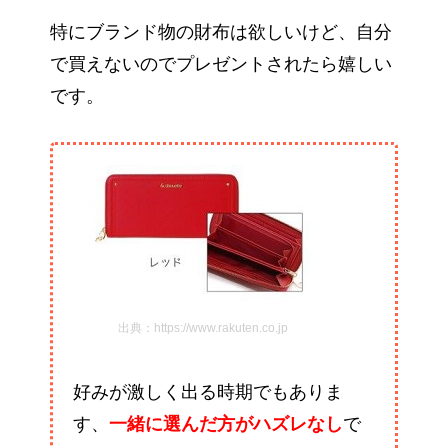
特にブランド物の財布は欲しいけど、自分
で買えないのでプレゼントされたら嬉しい
です。
出典：https://www.rakuten.co.jp
好みが激しく出る時期でもありま
す、
一緒に選んだ方がハズレなし
で