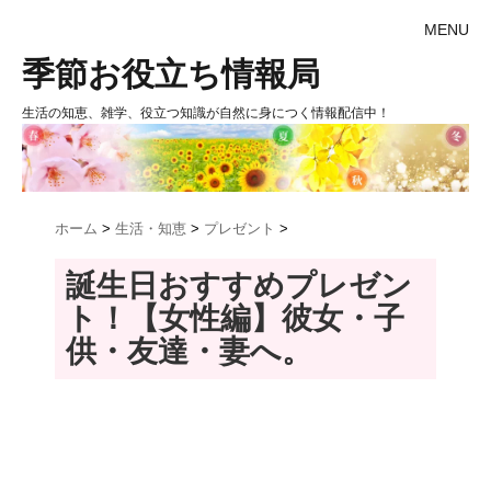
MENU
季節お役立ち情報局
生活の知恵、雑学、役立つ知識が自然に身につく情報配信中！
ホーム
>
生活・知恵
>
プレゼント
>
誕生日おすすめプレゼン
ト！【女性編】彼女・子
供・友達・妻へ。