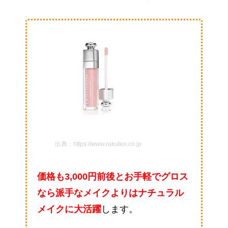
出典：https://www.rakuten.co.jp
価格も3,000円前後とお手軽でグロス
なら派手なメイクよりはナチュラル
メイクに大活躍
します。