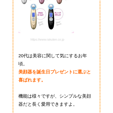
https://www.rakuten.co.jp
20代は美容に関して気にするお年
頃。
美顔器を誕生日プレゼントに選ぶと
喜ばれます。
機能は様々ですが、シンプルな美顔
器だと長く愛用できますよ。