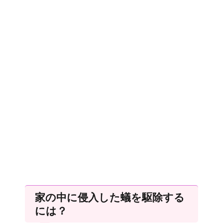
家の中に侵入した蟻を駆除する
には？