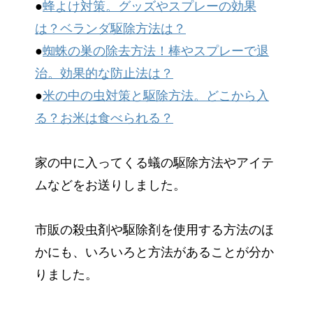
●
蜂よけ対策。グッズやスプレーの効果
は？ベランダ駆除方法は？
●
蜘蛛の巣の除去方法！棒やスプレーで退
治。効果的な防止法は？
●
米の中の虫対策と駆除方法。どこから入
る？お米は食べられる？
家の中に入ってくる蟻の駆除方法やアイテ
ムなどをお送りしました。
市販の殺虫剤や駆除剤を使用する方法のほ
かにも、いろいろと方法があることが分か
りました。