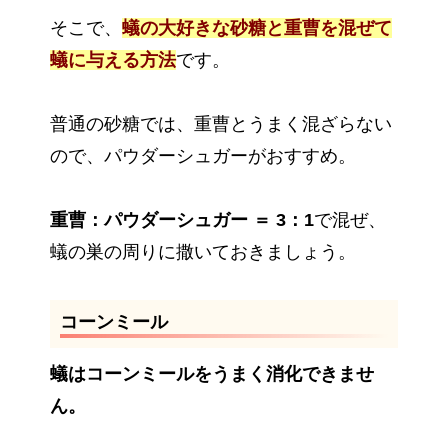
そこで、
蟻の大好きな砂糖と重曹を混ぜて
蟻に与える方法
です。
普通の砂糖では、重曹とうまく混ざらない
ので、パウダーシュガーがおすすめ。
重曹：パウダーシュガー ＝ 3：1
で混ぜ、
蟻の巣の周りに撒いておきましょう。
コーンミール
蟻はコーンミールをうまく消化できませ
ん。