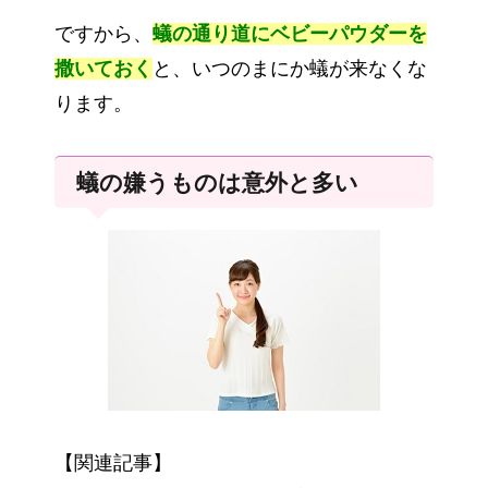
ですから、
蟻の通り道にベビーパウダーを
撒いておく
と、いつのまにか蟻が来なくな
ります。
蟻の嫌うものは意外と多い
【関連記事】