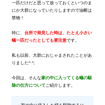
一匹だけだと思って放っておくといつのま
にか大群になっていたりしますので油断は
禁物！
特に、
台所で発見した時は、たとえ小さい
蟻一匹だったとしても要注意
です。
私も以前、大群におじゃまされたことがあ
りました^ ^;
今回は、そんな
家の中に入ってくる蟻の駆
除の仕方について
ご紹介します。