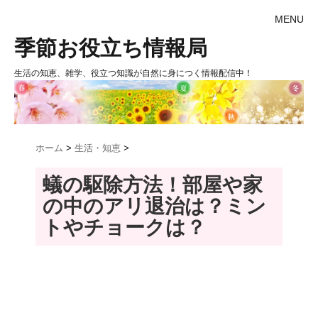
MENU
季節お役立ち情報局
生活の知恵、雑学、役立つ知識が自然に身につく情報配信中！
ホーム
>
生活・知恵
>
蟻の駆除方法！部屋や家
の中のアリ退治は？ミン
トやチョークは？