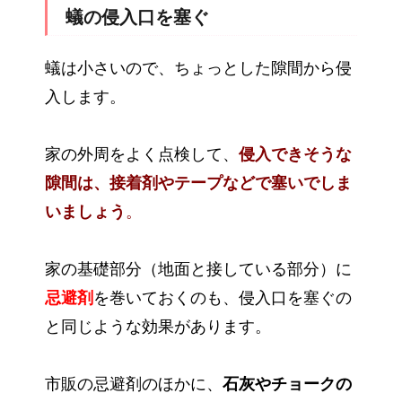
蟻の侵入口を塞ぐ
蟻は小さいので、ちょっとした隙間から侵
入します。
家の外周をよく点検して、
侵入できそうな
隙間は、接着剤やテープなどで塞いでしま
いましょう
。
家の基礎部分（地面と接している部分）に
忌避剤
を巻いておくのも、侵入口を塞ぐの
と同じような効果があります。
市販の忌避剤のほかに、
石灰やチョークの