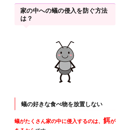
家の中への蟻の侵入を防ぐ方法
は？
蟻の好きな食べ物を放置しない
餌
蟻がたくさん家の中に侵入するのは、
が