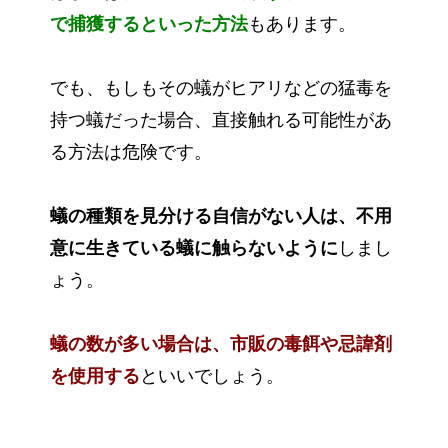
で捕獲するといった方法
もあります。
でも、もしもその蟻がヒアリなどの猛毒を
持つ蟻だった場合、直接触れる可能性があ
る方法は危険です。
蟻の種類を見分ける自信がない人は、不用
意に生きている蟻に触らないように
しまし
ょう。
蟻の数が多い場合は、市販の毒餌や忌諱剤
を使用する
といいでしょう。