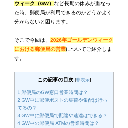
ウィーク（GW）
など長期の休みが重なっ
た時、郵便局が利用できるのかどうかよく
分からないと困ります。
そこで今回は、
2026年ゴールデンウィーク
における郵便局の営業
についてご紹介しま
す。
この記事の目次
[
非表示
]
1
郵便局のGW窓口営業時間は？
2
GW中に郵便ポストの集荷や集配は行っ
てるの？
3
GW中に郵便局で配達や速達はできる？
4
GW中の郵便局 ATMの営業時間は？