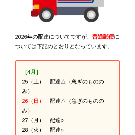
2026年の配達についてですが、
普通郵便
に
ついては下記のとおりとなっています。
［4月］
25（土） 配達△（急ぎのものの
み）
26（日）
配達△（急ぎのものの
み）
27（月） 配達○
28（火） 配達○