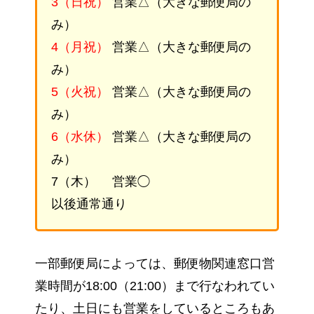
3（日祝）
営業△（大きな郵便局の
み）
4（月祝）
営業△（大きな郵便局の
み）
5（火祝）
営業△（大きな郵便局の
み）
6（水休）
営業△（大きな郵便局の
み）
7（木） 営業◯
以後通常通り
一部郵便局によっては、郵便物関連窓口営
業時間が18:00（21:00）まで行なわれてい
たり、土日にも営業をしているところもあ