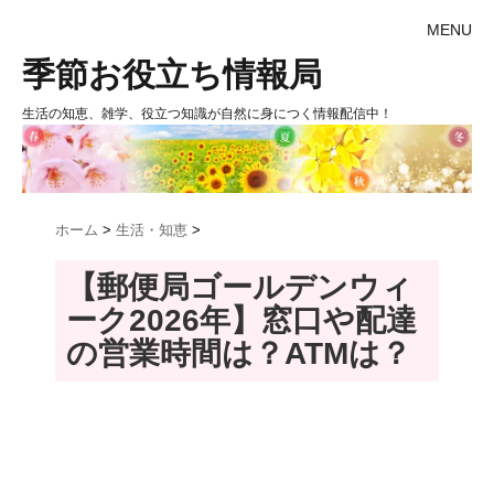
MENU
季節お役立ち情報局
生活の知恵、雑学、役立つ知識が自然に身につく情報配信中！
ホーム
>
生活・知恵
>
【郵便局ゴールデンウィ
ーク2026年】窓口や配達
の営業時間は？ATMは？