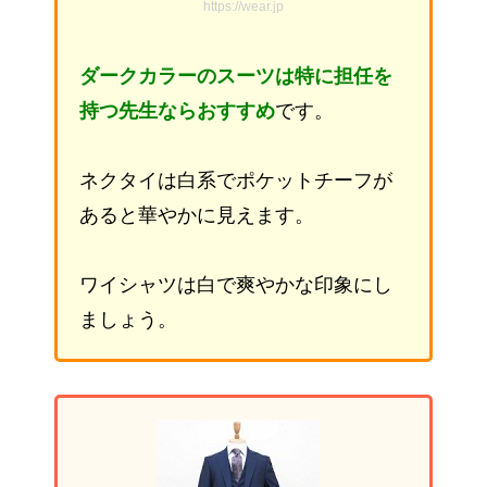
https://wear.jp
ダークカラーのスーツは特に担任を
持つ先生ならおすすめ
です。
ネクタイは白系でポケットチーフが
あると華やかに見えます。
ワイシャツは白で爽やかな印象にし
ましょう。