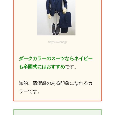
https://wear.jp
ダークカラーのスーツならネイビー
も卒園式にはおすすめ
です。
知的、清潔感のある印象になれるカ
ラーです。