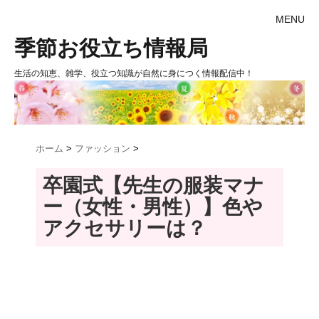
MENU
季節お役立ち情報局
生活の知恵、雑学、役立つ知識が自然に身につく情報配信中！
ホーム
>
ファッション
>
卒園式【先生の服装マナ
ー（女性・男性）】色や
アクセサリーは？