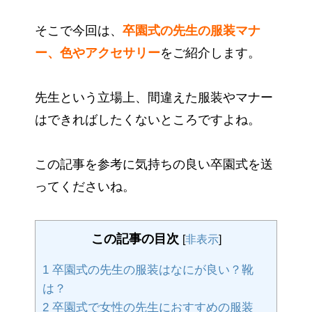
そこで今回は、
卒園式の先生の服装マナ
ー、色やアクセサリー
をご紹介します。
先生という立場上、間違えた服装やマナー
はできればしたくないところですよね。
この記事を参考に気持ちの良い卒園式を送
ってくださいね。
この記事の目次
[
非表示
]
1
卒園式の先生の服装はなにが良い？靴
は？
2
卒園式で女性の先生におすすめの服装