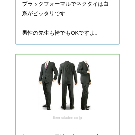
ブラックフォーマルでネクタイは白
系がピッタリです。
男性の先生も袴でもOKですよ。
item.rakuten.co.jp