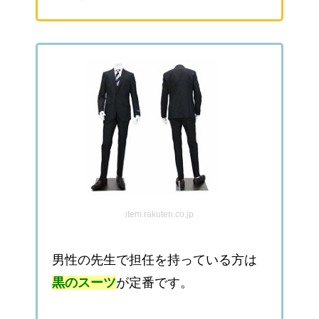
item.rakuten.co.jp
男性の先生で担任を持っている方は
黒のスーツ
が定番です。