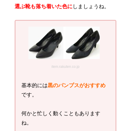
選ぶ靴も落ち着いた色に
しましょうね。
item.rakuten.co.jp
基本的には
黒のパンプスがおすすめ
です。
何かと忙しく動くこともあります
ね。