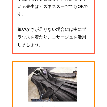
いる先生はビズネススーツでもOKで
す。
華やかさが足りない場合には中にブ
ラウスを着たり、コサージュを活用
しましょう。