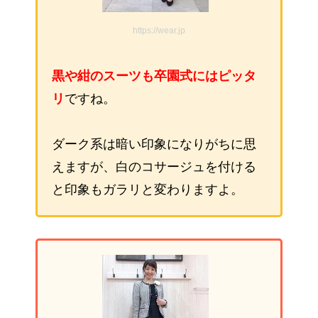
https://wear.jp
黒や紺のスーツも卒園式にはピッタ
リ
ですね。
ダーク系は暗い印象になりがちに思
えますが、白のコサージュを付ける
と印象もガラリと変わりますよ。