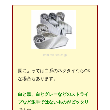
item.rakuten.co.jp
園によっては白系のネクタイならOK
な場合もあります。
白と黒、白とグレーなどのストライ
プなど派手ではないものがピッタリ