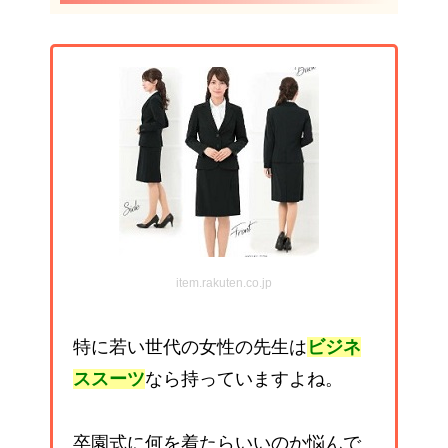
item.rakuten.co.jp
特に若い世代の女性の先生は
ビジネ
ススーツ
なら持っていますよね。
卒園式に何を着たらいいのか悩んで