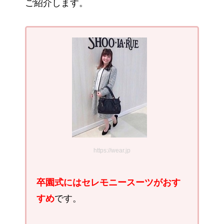
ご紹介します。
https://wear.jp
卒園式にはセレモニースーツがおす
すめ
です。