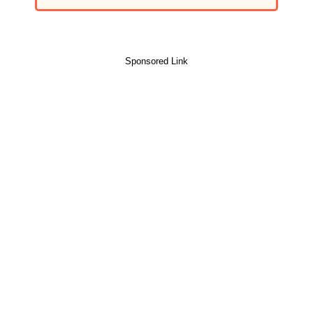
Sponsored Link