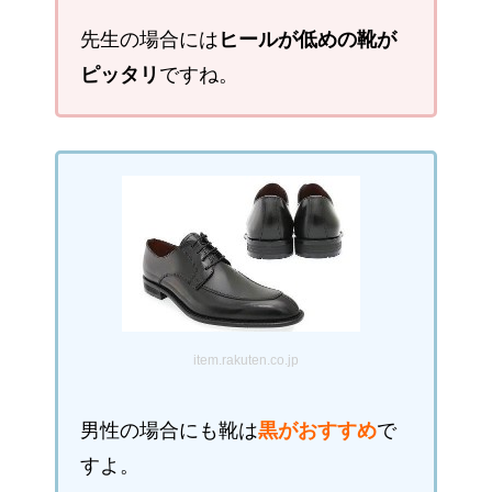
先生の場合には
ヒールが低めの靴が
ピッタリ
ですね。
item.rakuten.co.jp
男性の場合にも靴は
黒がおすすめ
で
すよ。