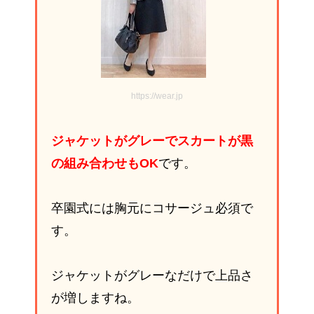
https://wear.jp
ジャケットがグレーでスカートが黒
の組み合わせもOK
です。
卒園式には胸元にコサージュ必須で
す。
ジャケットがグレーなだけで上品さ
が増しますね。