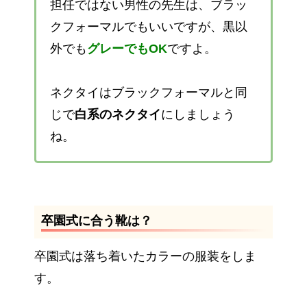
担任ではない男性の先生は、ブラッ
クフォーマルでもいいですが、黒以
外でも
グレーでもOK
ですよ。
ネクタイはブラックフォーマルと同
じで
白系のネクタイ
にしましょう
ね。
卒園式に合う靴は？
卒園式は落ち着いたカラーの服装をしま
す。