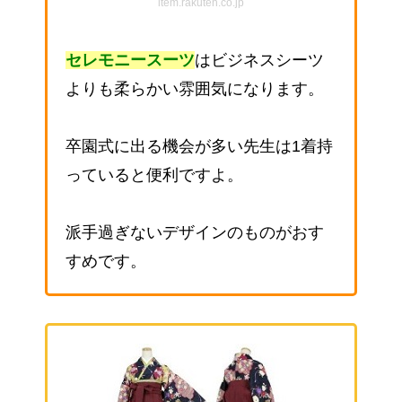
item.rakuten.co.jp
セレモニースーツ
はビジネスシーツ
よりも柔らかい雰囲気になります。
卒園式に出る機会が多い先生は1着持
っていると便利ですよ。
派手過ぎないデザインのものがおす
すめです。