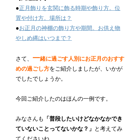
●
正月飾りを玄関に飾る時期や飾り方。位
置や付け方。場所は？
●
お正月の神棚の飾り方や期間。お供え物
やしめ縄はいつまで？
一
さて、
緒に過ごす人別にお正月のおすす
めの過ごし方
をご紹介しましたが、いかが
でしたでしょうか。
今回ご紹介したのはほんの一例です。
みなさんも
「普段したいけどなかなかでき
ていないことってないかな？」
と考えてみ
てくださいね。