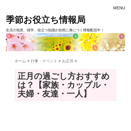
MENU
季節お役立ち情報局
生活の知恵、雑学、役立つ知識が自然に身につく情報配信中！
ホーム
>
行事・イベント
>
お正月
>
正月の過ごし方おすすめ
は？【家族・カップル・
夫婦・友達・一人】