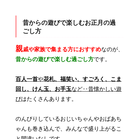
昔からの遊びで楽しむお正月の過
ごし方
親
戚や家族で集まる方におすすめ
なのが、
昔からの遊びで楽しむ過ごし方
です。
百人一首
や
花札、福笑い、すごろく、こま
回し、けん玉、お手玉
など‥昔懐かしい遊
び
はたくさんあります。
のんびりしているおじいちゃんやおばあち
ゃんも巻き込んで、みんなで盛り上がるこ
と間違いなしです。