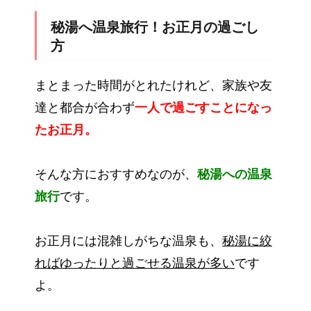
秘湯へ温泉旅行！お正月の過ごし
方
まとまった時間がとれたけれど、家族や友
達と都合が合わず
一人で過ごすことになっ
たお正月。
そんな方におすすめなのが、
秘湯への温泉
旅行
です。
お正月には混雑しがちな温泉も、
秘湯に絞
ればゆったりと過ごせる温泉が多い
です
よ。