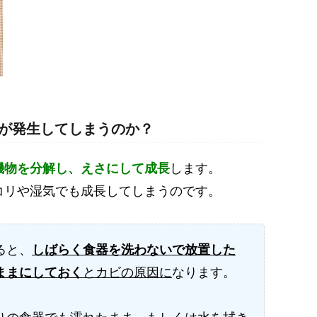
が発生してしまうのか？
機物を分解し、えさにして成長
します。
コリや湿気でも成長してしまうのです。
ると、
しばらく食器を洗わないで放置した
ままにしておく
とカビの原因に
なります。