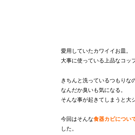
愛用していたカワイイお皿。
大事に使っている上品なコッ
きちんと洗っているつもりな
なんだか臭いも気になる。
そんな事が起きてしまうと大
今回はそんな
食器カビについ
した。