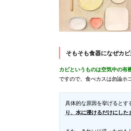
そもそも食器になぜカビ
カビというものは空気中の有
ですので、食べカスは勿論ホ
具体的な原因を挙げるとす
り、水に浸けるだけにした