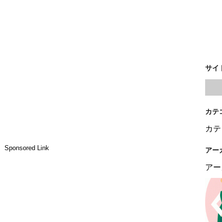
サイ
カテ
カテ
Sponsored Link
アー
アー