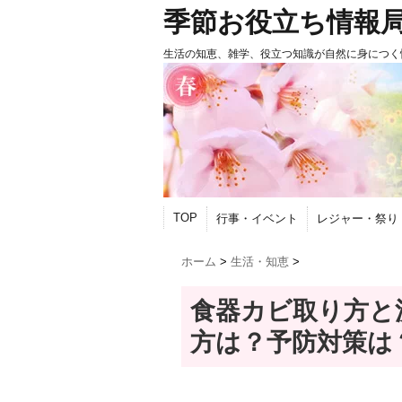
季節お役立ち情報
生活の知恵、雑学、役立つ知識が自然に身につく
TOP
行事・イベント
レジャー・祭り
ホーム
>
生活・知恵
>
食器カビ取り方と
方は？予防対策は