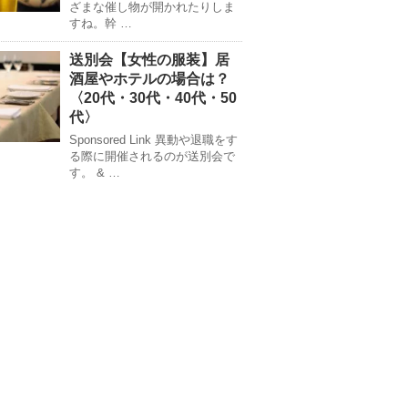
ざまな催し物が開かれたりしま
すね。幹 …
送別会【女性の服装】居
酒屋やホテルの場合は？
〈20代・30代・40代・50
代〉
Sponsored Link 異動や退職をす
る際に開催されるのが送別会で
す。 & …