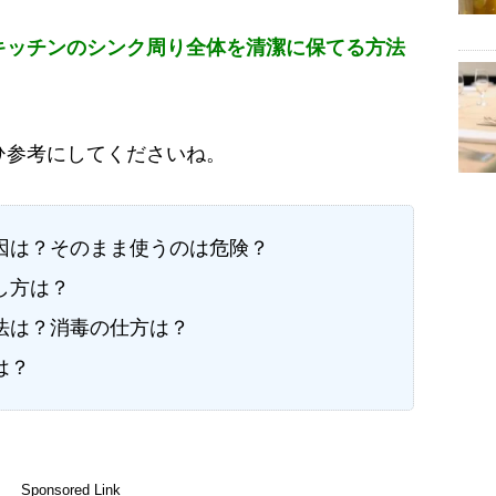
キッチンのシンク周り全体を清潔に保てる方法
ひ参考にしてくださいね。
因は？そのまま使うのは危険？
し方は？
法は？消毒の仕方は？
は？
Sponsored Link