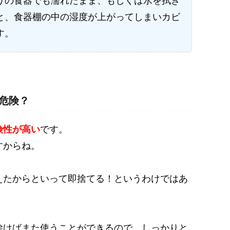
りの食器でも濡れたまま、もしくは水を拭き
と、食器棚の中の湿度が上がってしまいカビ
す。
危険？
険性が高い
です。
すからね。
えたからといって即捨てる！というわけではあ
除けばまた使うことができる
ので、しっかりと