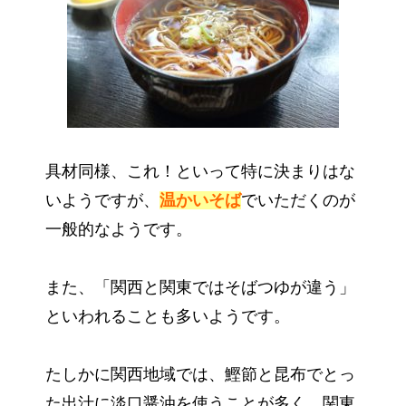
具材同様、これ！といって特に決まりはな
いようですが、
温かいそば
でいただくのが
一般的なようです。
また、「関西と関東ではそばつゆが違う」
といわれることも多いようです。
たしかに関西地域では、鰹節と昆布でとっ
た出汁に淡口醤油を使うことが多く、関東