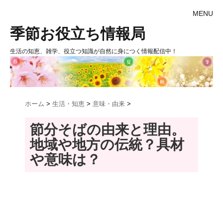
MENU
季節お役立ち情報局
生活の知恵、雑学、役立つ知識が自然に身につく情報配信中！
ホーム
>
生活・知恵
>
意味・由来
>
節分そばの由来と理由。
地域や地方の伝統？具材
や意味は？