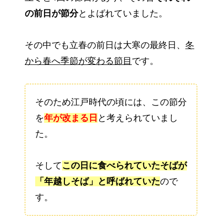
の前日が節分
とよばれていました。
その中でも立春の前日は大寒の最終日、
冬
から春へ季節が変わる節目
です。
そのため江戸時代の頃には、この節分
を
年が改まる日
と考えられていまし
た。
そして
この日に食べられていたそばが
「年越しそば」と呼ばれていた
ので
す。