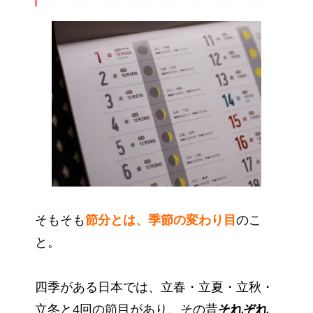
そもそも
節分とは、季節の変わり目
のこ
と。
四季がある日本では、立春・立夏・立秋・
立冬と4回の節目があり、その昔
それぞれ