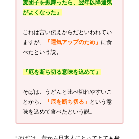
麦団子を振舞ったら、翌年以降運気
がよくなった』
これは言い伝えからだといわれてい
ますが、
「運気アップのため」
に食
べたという説。
『厄を断ち切る意味を込めて』
そばは、うどんと比べ切れやすいこ
とから、
「厄を断ち切る」
という意
味を込めて食べたという説。
“そば”は、昔から日本人にとってとても身