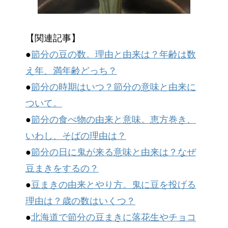
【関連記事】
●
節分の豆の数。理由と由来は？年齢は数
え年、満年齢どっち？
●
節分の時期はいつ？節分の意味と由来に
ついて。
●
節分の食べ物の由来と意味。恵方巻き、
いわし、そばの理由は？
●
節分の日に鬼が来る意味と由来は？なぜ
豆まきをするの？
●
豆まきの由来とやり方。鬼に豆を投げる
理由は？歳の数はいくつ？
●
北海道で節分の豆まきに落花生やチョコ