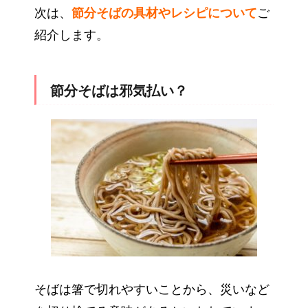
次は、
節分そばの具材やレシピについて
ご
紹介します。
節分そばは邪気払い？
そばは箸で切れやすいことから、災いなど