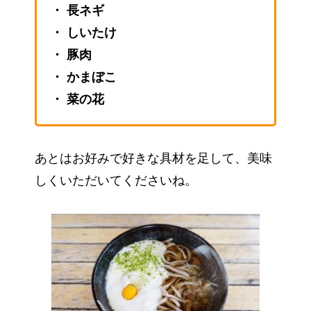
・ 長ネギ
・ しいたけ
・ 豚肉
・ かまぼこ
・ 菜の花
あとはお好みで好きな具材を足して、美味
しくいただいてくださいね。