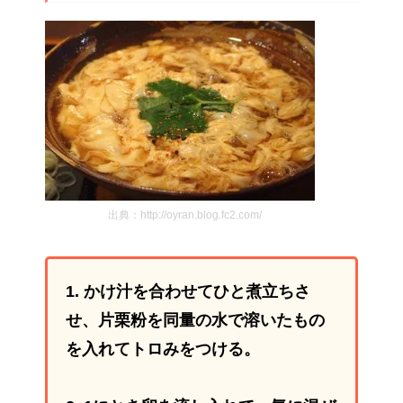
出典：http://oyran.blog.fc2.com/
1. かけ汁を合わせてひと煮立ちさ
せ、片栗粉を同量の水で溶いたもの
を入れてトロみをつける。