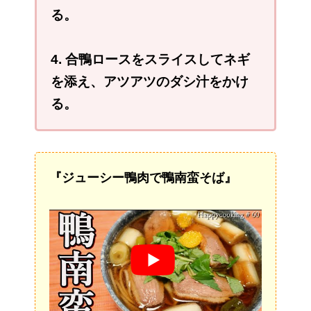
る。
4. 合鴨ロースをスライスしてネギ
を添え、アツアツのダシ汁をかけ
る。
『ジューシー鴨肉で鴨南蛮そば』