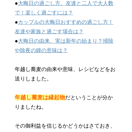
●
大晦日の過ごし方。友達と二人で大人数
で！楽しく過ごすには？
●
カップルの大晦日おすすめの過ごし方！
友達や家族と過ごす場合は？
●
大晦日の由来。実は新年の始まり？掃除
や除夜の鐘の意味は？
年越し蕎麦の由来や意味、レシピなどをお
送りしました。
年越し蕎麦は縁起物
だということが分か
りましたね。
その御利益を信じるかどうかはさておき、