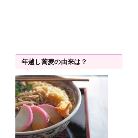
年越し蕎麦の由来は？