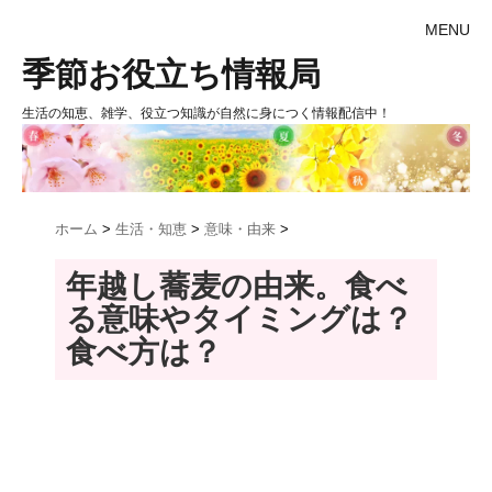
MENU
季節お役立ち情報局
生活の知恵、雑学、役立つ知識が自然に身につく情報配信中！
ホーム
>
生活・知恵
>
意味・由来
>
年越し蕎麦の由来。食べ
る意味やタイミングは？
食べ方は？