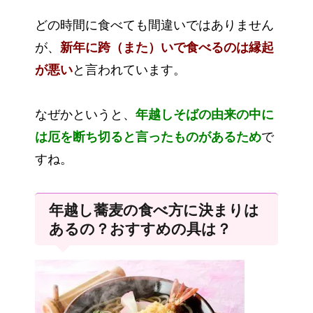
どの時間に食べても間違いではありません
が、
新年に跨（また）いで食べるのは縁起
が悪い
と言われています。
なぜかというと、
年越しそばの由来の中に
は厄を断ち切ると言ったものがあるため
で
すね。
年越し蕎麦の食べ方に決まりは
あるの？おすすめの具は？