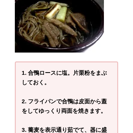
1. 合鴨ロースに塩。片栗粉をまぶ
しておく。
2. フライパンで合鴨は皮面から蓋
をしてゆっくり両面を焼きます。
3. 蕎麦を表示通り茹でて、器に盛