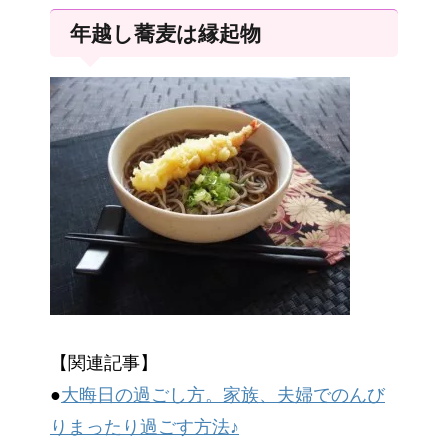
年越し蕎麦は縁起物
【関連記事】
●
大晦日の過ごし方。家族、夫婦でのんび
りまったり過ごす方法♪