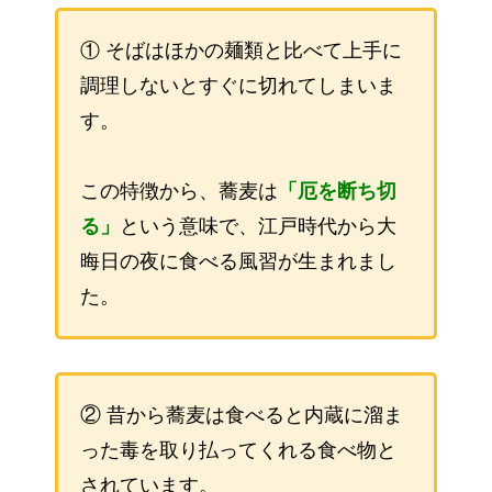
① そばはほかの麺類と比べて上手に
調理しないとすぐに切れてしまいま
す。
この特徴から、蕎麦は
「厄を断ち切
る」
という意味で、江戸時代から大
晦日の夜に食べる風習が生まれまし
た。
②
昔から蕎麦は食べると内蔵に溜ま
った毒を取り払ってくれる食べ物と
されています。