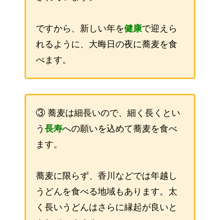
ですから、新しい年を
健康
で迎えら
れるように、大晦日の夜に蕎麦を食
べます。
③
蕎麦は細長いので、細く長くとい
う
長寿
への願いを込めて蕎麦を食べ
ます。
蕎麦に限らず、香川などでは年越し
うどんを食べる地域もあります。太
く長いうどんはさらに縁起が良いと