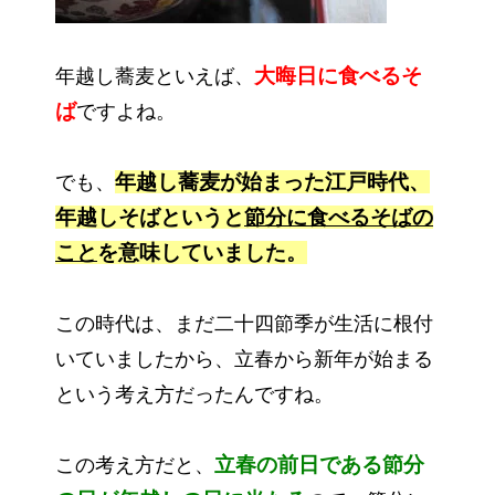
大晦日に食べるそ
年越し蕎麦といえば、
ば
ですよね。
年越し蕎麦が始まった江戸時代、
でも、
年越しそばというと
節分に食べるそばの
こと
を意味していました。
この時代は、まだ二十四節季が生活に根付
いていましたから、立春から新年が始まる
という考え方だったんですね。
立
春の前日である節分
この考え方だと、