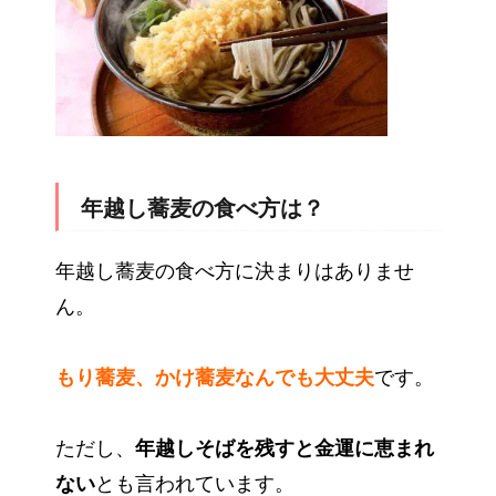
年越し蕎麦の食べ方は？
年越し蕎麦の食べ方に決まりはありませ
ん。
もり蕎麦、かけ蕎麦なんでも大丈夫
です。
ただし、
年越しそばを残すと金運に恵まれ
ない
とも言われています。