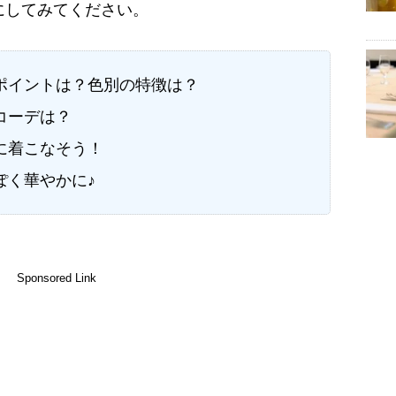
にしてみてください。
ポイントは？色別の特徴は？
コーデは？
に着こなそう！
ぽく華やかに♪
Sponsored Link