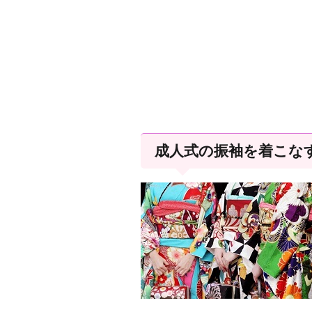
成人式の振袖を着こな