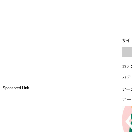
サイ
カテ
カテ
Sponsored Link
アー
アー