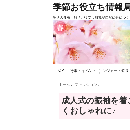
季節お役立ち情報
生活の知恵、雑学、役立つ知識が自然に身につく
TOP
行事・イベント
レジャー・祭り
ホーム
>
ファッション
>
成人式の振袖を着
くおしゃれに♪