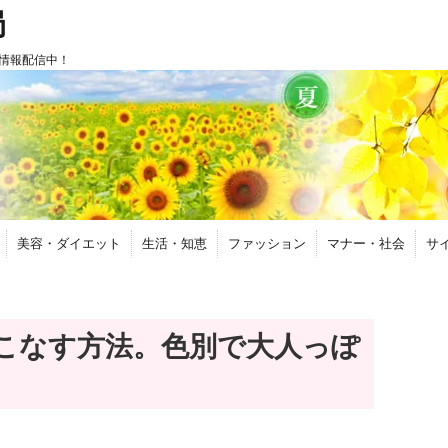
局
情報配信中！
美容・ダイエット
生活・知恵
ファッション
マナー・社会
サ
こなす方法。色別で大人っぽ