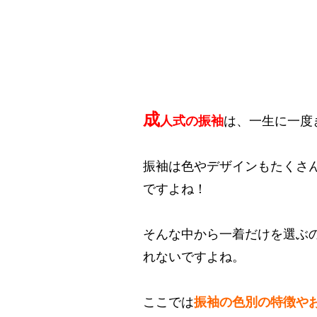
成
人式の振袖
は、一生に一度
振袖は色やデザインもたくさ
ですよね！
そんな中から一着だけを選ぶ
れないですよね。
ここでは
振袖の色別の特徴や