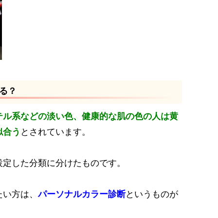
る？
テル系などの淡い色、健康的な肌の色の人は黄
似合う
とされています。
設定した分類に分けたものです。
たい方は、
パーソナルカラー診断
というものが