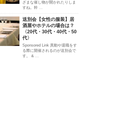
ざまな催し物が開かれたりしま
すね。幹 …
送別会【女性の服装】居
酒屋やホテルの場合は？
〈20代・30代・40代・50
代〉
Sponsored Link 異動や退職をす
る際に開催されるのが送別会で
す。 & …