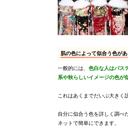
肌の色によって似合う色があ
一般的には、
色白な人はパス
系や秋らしいイメージの色が
これはあくまでだいぶ大きく
自分に似合う色を詳しく調べ
ネットで簡単にできます。