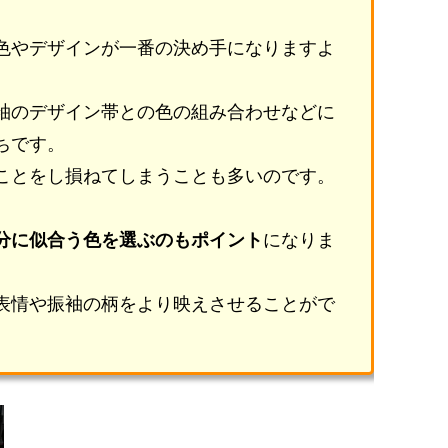
色やデザインが一番の決め手になりますよ
袖のデザイン帯との色の組み合わせなどに
ちです。
ことをし損ねてしまうことも多いのです。
分に似合う色を選ぶのもポイント
になりま
表情や振袖の柄をより映えさせることがで