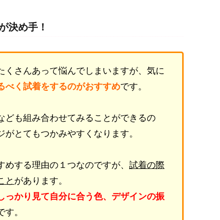
が決め手！
たくさんあって悩んでしまいますが、気に
るべく試着をするのがおすすめ
です。
なども組み合わせてみることができるの
ジがとてもつかみやすくなります。
すめする理由の１つなのですが、
試着の際
こと
があります。
しっかり見て自分に合う色、デザインの振
です。