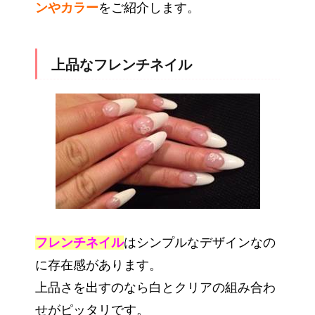
ンやカラー
をご紹介します。
上品なフレンチネイル
フレンチネイル
はシンプルなデザインなの
に存在感があります。
上品さを出すのなら白とクリアの組み合わ
せがピッタリです。