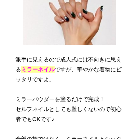
派手に見えるので成人式には不向きに思え
る
ミラーネイル
ですが、華やかな着物にピ
ッタリですよ。
ミラーパウダーを塗るだけで完成！
セルフネイルとしても難しくないので初心
者でもOKです♪