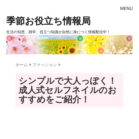
MENU
季節お役立ち情報局
生活の知恵、雑学、役立つ知識が自然に身につく情報配信中！
ホーム
>
ファッション
>
シンプルで大人っぽく！
成人式セルフネイルのお
すすめをご紹介！