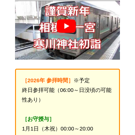
［2026年 参拝時間］
※予定
終日参拝可能（06:00～日没頃の可能
性あり）
［お守授与］
1月1日（木祝）00:00～20:00