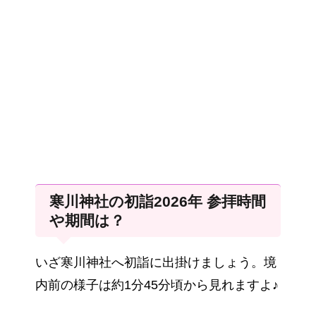
寒川神社の初詣2026年 参拝時間
や期間は？
いざ寒川神社へ初詣に出掛けましょう。境
内前の様子は約1分45分頃から見れますよ♪