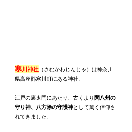
寒
川神社
（さむかわじんじゃ）は神奈川
県高座郡寒川町にある神社。
江戸の裏鬼門にあたり、古くより
関八州の
守り神、八方除の守護神
として篤く信仰さ
れてきました。