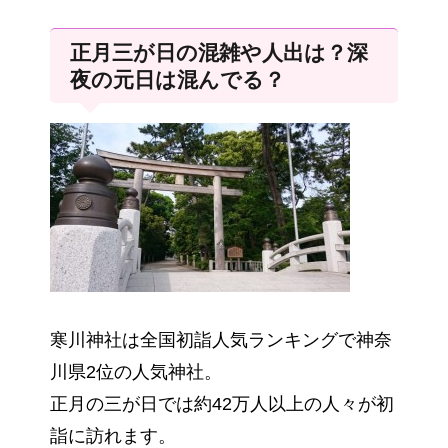
正月三が日の混雑や人出は？深
夜の元日は混んでる？
寒川神社は全国初詣人気ランキングで神奈
川県2位の人気神社。
正月の三が日では約42万人以上の人々が初
詣に訪れます。