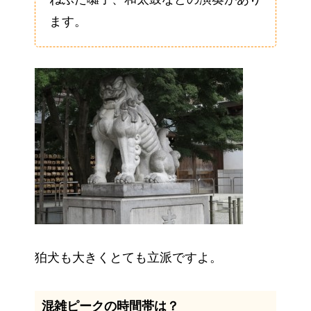
ます。
狛犬も大きくとても立派ですよ。
混雑ピークの時間帯は？