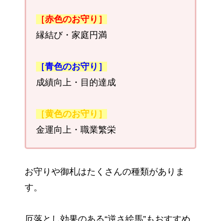
［赤色のお守り］
縁結び・家庭円満
［青色のお守り］
成績向上・目的達成
［黄色のお守り］
金運向上・職業繁栄
お守りや御札はたくさんの種類がありま
す。
厄落とし効果のある“逆さ絵馬”もおすすめ