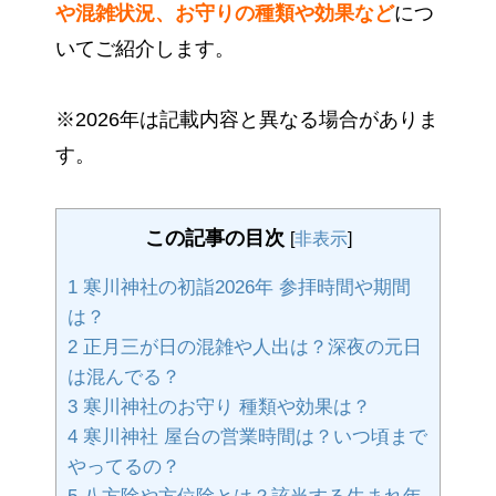
や混雑状況、お守りの種類や効果など
につ
いてご紹介します。
※2026年は記載内容と異なる場合がありま
す。
この記事の目次
[
非表示
]
1
寒川神社の初詣2026年 参拝時間や期間
は？
2
正月三が日の混雑や人出は？深夜の元日
は混んでる？
3
寒川神社のお守り 種類や効果は？
4
寒川神社 屋台の営業時間は？いつ頃まで
やってるの？