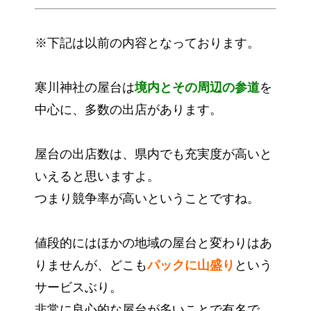
※下記は以前の内容となっております。
寒川神社の屋台は
境内とその周辺の参道
を
中心に、多数の出店があります。
屋台の出店数は、県内でも充実度が高いと
いえると思いますよ。
つまり競争率が高いということですね。
値段的にはほかの地域の屋台と変わりはあ
りませんが、どこも
パックに山盛り
という
サービスぶり。
非常に良心的な屋台が多いことで有名で