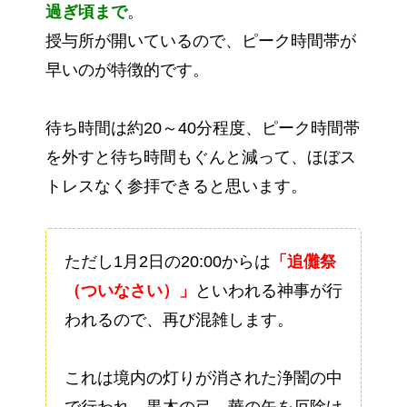
過ぎ頃まで
。
授与所が開いているので、ピーク時間帯が
早いのが特徴的です。
待ち時間は約20～40分程度、ピーク時間帯
を外すと待ち時間もぐんと減って、ほぼス
トレスなく参拝できると思います。
ただし1月2日の20:00からは
「追儺祭
（ついなさい）」
といわれる神事が行
われるので、再び混雑します。
これは境内の灯りが消された浄闇の中
で行われ、黒木の弓、華の矢を厄除け