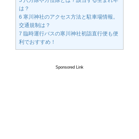
5
八方除や方位除とは？該当する生まれ年
は？
6
寒川神社のアクセス方法と駐車場情報。
交通規制は？
7
臨時運行バスの寒川神社初詣直行便も便
利でおすすめ！
Sponsored Link