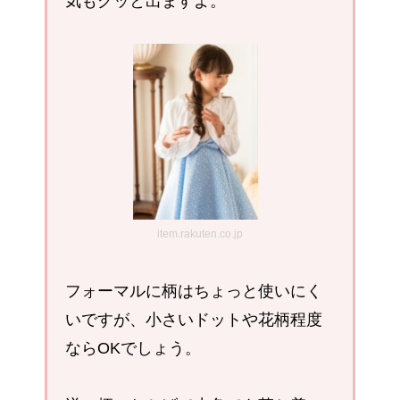
気もグッと出ますよ。
item.rakuten.co.jp
フォーマルに柄はちょっと使いにく
いですが、小さいドットや花柄程度
ならOKでしょう。