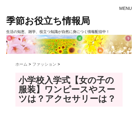
MENU
季節お役立ち情報局
生活の知恵、雑学、役立つ知識が自然に身につく情報配信中！
ホーム
>
ファッション
>
小学校入学式【女の子の
服装】ワンピースやスー
ツは？アクセサリーは？