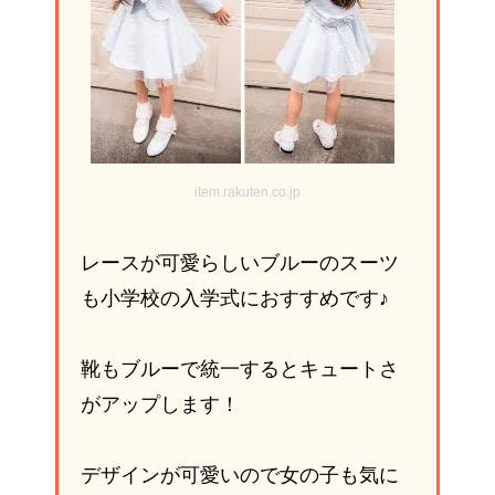
item.rakuten.co.jp
レースが可愛らしいブルーのスーツ
も小学校の入学式におすすめです♪
靴もブルーで統一するとキュートさ
がアップします！
デザインが可愛いので女の子も気に