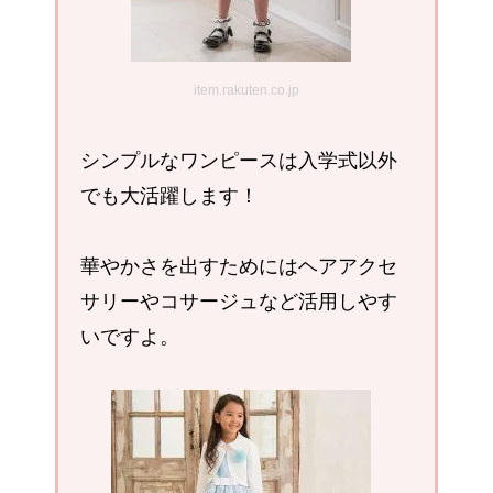
item.rakuten.co.jp
シンプルなワンピースは入学式以外
でも大活躍します！
華やかさを出すためにはヘアアクセ
サリーやコサージュなど活用しやす
いですよ。