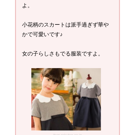
よ。
小花柄のスカートは派手過ぎず華や
かで可愛いです♪
女の子らしさもでる服装ですよ。