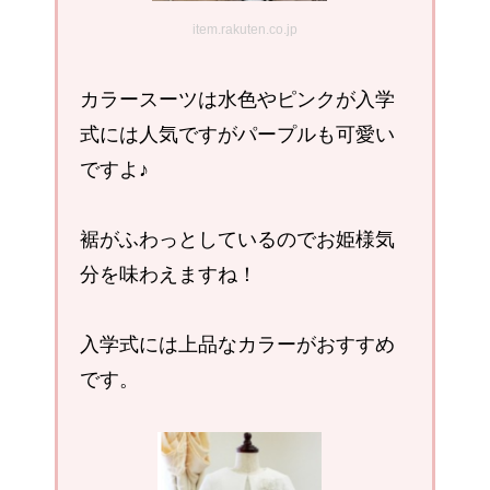
item.rakuten.co.jp
カラースーツは水色やピンクが入学
式には人気ですがパープルも可愛い
ですよ♪
裾がふわっとしているのでお姫様気
分を味わえますね！
入学式には上品なカラーがおすすめ
です。