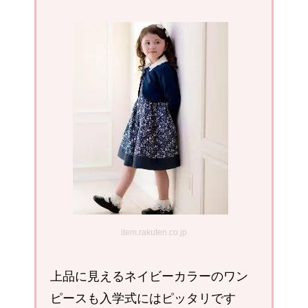
item.rakuten.co.jp
上品に見えるネイビーカラーのワン
ピースも入学式にはピッタリです