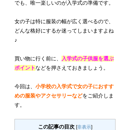
でも、唯一楽しいのが入学式の準備です。
女の子は特に服装の幅が広く選べるので、
どんな格好にするか迷ってしまいますよね
♪
買い物に行く前に、
入学式の子供服を選ぶ
ポイント
などを押さえておきましょう。
今回は、
小学校の入学式で女の子におすす
めの服装やアクセサリーなど
をご紹介しま
す。
この記事の目次
[
非表示
]