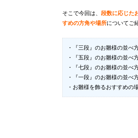
そこで今回は、
段数に応じた
すめの方角や場所
についてご
・『三段』のお雛様の並べ
・『五段』のお雛様の並べ
・『七段』のお雛様の並べ
・『一段』のお雛様の並べ
・お雛様を飾るおすすめの