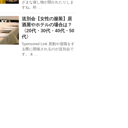
ざまな催し物が開かれたりしま
すね。幹 …
送別会【女性の服装】居
酒屋やホテルの場合は？
〈20代・30代・40代・50
代〉
Sponsored Link 異動や退職をす
る際に開催されるのが送別会で
す。 & …