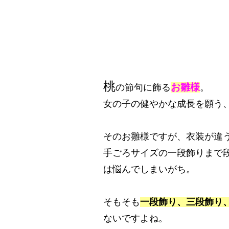
桃
お雛様
の節句に飾る
。
女の子の健やかな成長を願う
そのお雛様ですが、衣装が違
手ごろサイズの一段飾りまで
は悩んでしまいがち。
そもそも
一段飾り、三段飾り
ないですよね。