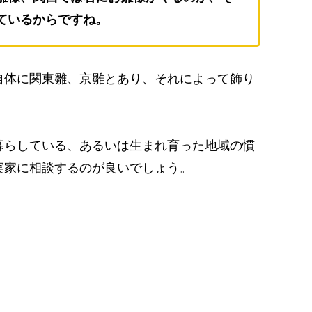
ているからですね。
自体に関東雛、京雛とあり、それによって飾り
暮らしている、あるいは生まれ育った地域の慣
実家に相談するのが良いでしょう。