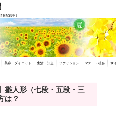
局
情報配信中！
美容・ダイエット
生活・知恵
ファッション
マナー・社会
サ
】雛人形（七段・五段・三
方は？