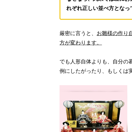
れぞれ正しい並べ方となっ
厳密に言うと、
お雛様の作り
方が変わります。
でも人形自体よりも、自分の
例にしたがったり、もしくは