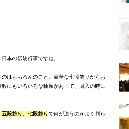
、日本の伝統行事ですね。
うのはもちろんのこと、豪華な七段飾りからお
段数にもいろいろな種類があって、購入の時に
、五段飾り、七段飾り
で何が違うのかよく判ら