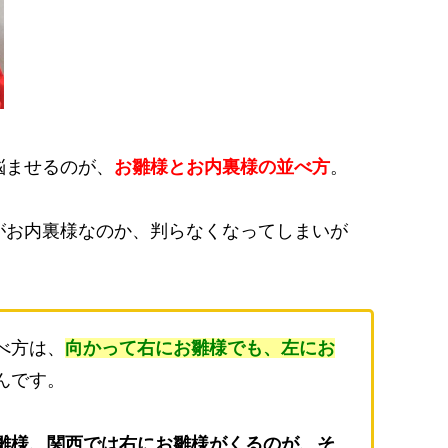
悩ませるのが、
お雛様とお内裏様の並べ方
。
がお内裏様なのか、判らなくなってしまいが
べ方は、
向かって右にお雛様でも、左にお
んです。
雛様、関西では右にお雛様がくるのが、そ