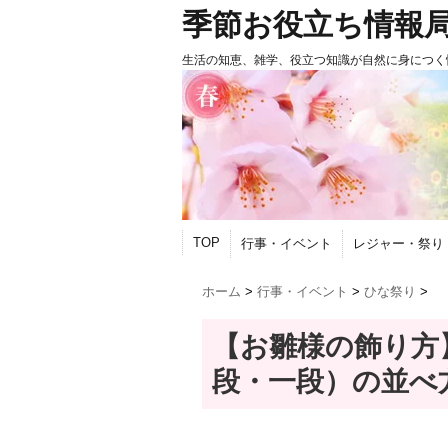
季節お役立ち情報
生活の知恵、雑学、役立つ知識が自然に身につく
TOP
行事・イベント
レジャー・祭り
ホーム
>
行事・イベント
>
ひな祭り
>
【お雛様の飾り方
段・一段）の並べ