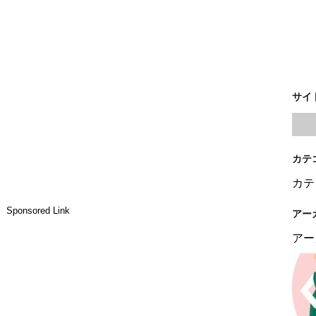
サイ
カテ
カテ
Sponsored Link
アー
アー