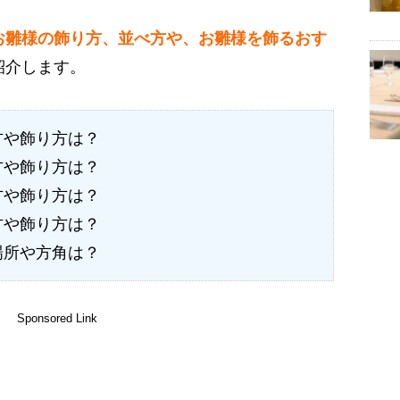
お雛様の飾り方、並べ方や、お雛様を飾るおす
紹介します。
方や飾り方は？
方や飾り方は？
方や飾り方は？
方や飾り方は？
場所や方角は？
Sponsored Link