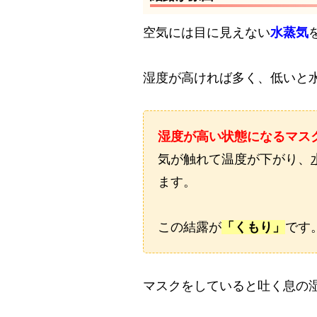
空気には目に見えない
水蒸気
湿度が高ければ多く、低いと
湿度が高い状態になるマス
気が触れて温度が下がり、
ます。
この結露が
「くもり」
です
マスクをしていると吐く息の