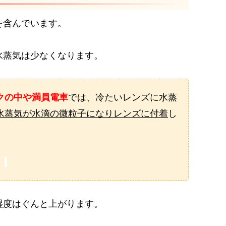
を含んでいます。
水蒸気は少なくなります。
クの中や満員電車
では、冷たいレンズに水蒸
水蒸気が水滴の微粒子になりレンズに付着
し
。
湿度はぐんと上がります。