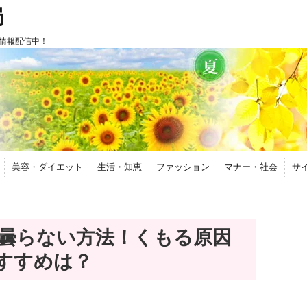
局
情報配信中！
美容・ダイエット
生活・知恵
ファッション
マナー・社会
サ
曇らない方法！くもる原因
すすめは？