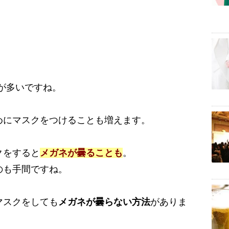
が多いですね。
めにマスクをつけることも増えます。
クをすると
メガネが曇ることも
。
のも手間ですね。
マスクをしても
メガネが曇らない方法
がありま