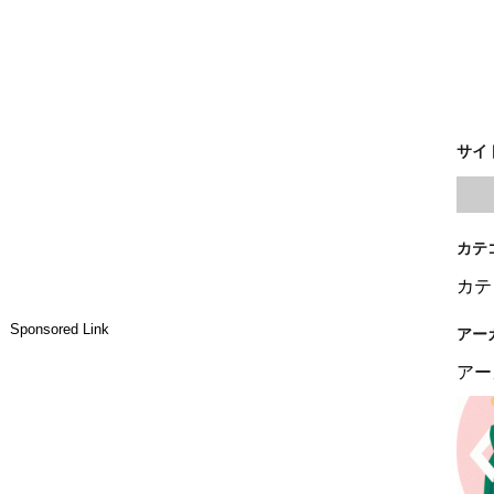
サイ
カテ
カテ
Sponsored Link
アー
アー