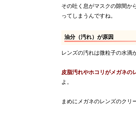
その吐く息がマスクの隙間か
ってしまうんですね。
油分（汚れ）が原因
レンズの汚れは微粒子の水滴
皮脂汚れやホコリがメガネの
よ。
まめにメガネのレンズのクリ