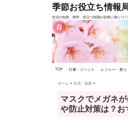
季節お役立ち情報
生活の知恵、雑学、役立つ知識が自然に身につく
TOP
行事・イベント
レジャー・祭り
ホーム
>
生活・知恵
>
マスクでメガネが
や防止対策は？お