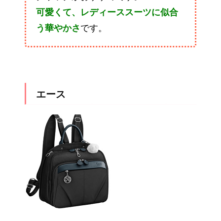
可愛くて、レディーススーツに似合
う華やかさ
です。
エース