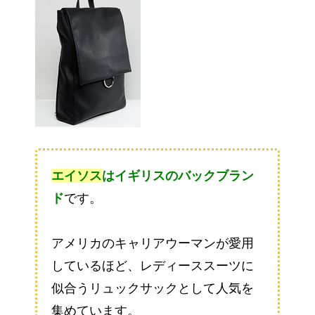
エイソス
はイギリスのバックブラン
ド
です。
アメリカのキャリアウーマンが愛用
しているほど、レディーススーツに
似合うリュックサックとして人気を
集めています。