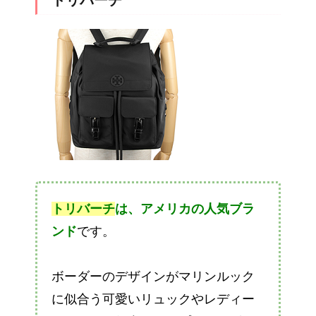
トリバーチ
トリバーチ
は、アメリカの人気ブラ
ンド
です。
ボーダーのデザインがマリンルック
に似合う可愛いリュックやレディー