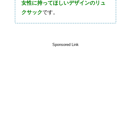
女性に持ってほしいデザインのリュ
クサック
です。
Sponsored Link