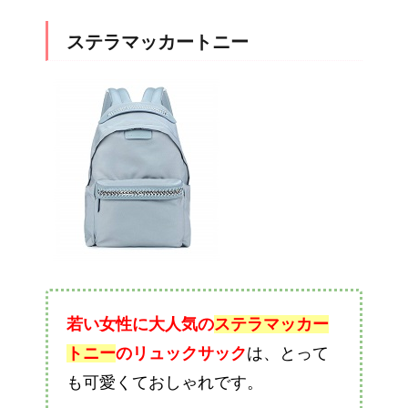
ステラマッカートニー
若い女性に大人気の
ステラマッカー
トニー
のリュックサック
は、とって
も可愛くておしゃれです。