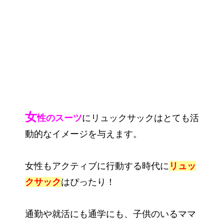
女
性のスーツ
にリュックサックはとても活
動的なイメージを与えます。
女性もアクティブに行動する時代に
リュッ
クサック
はぴったり！
通勤や就活にも通学にも、子供のいるママ