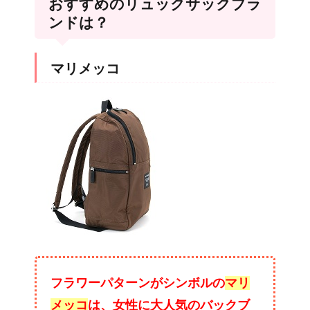
おすすめのリュックサックブラ
ンドは？
マリメッコ
フラワーパターンがシンボルの
マリ
メッコ
は、女性に大人気のバックブ