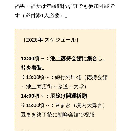
福男・福女は年齢問わず誰でも参加可能で
す（※付添1人必要）。
［2026年 スケジュール］
13:00頃～：池上徳持会館に集合し、
裃を着装。
※13:00頃～：練行列出発（徳持会館
～池上商店街～参道～大堂）
14:00頃～：厄除け開運祈願
※15:00頃～：豆まき（境内大舞台）
豆まき終了後に朗峰会館で祝膳