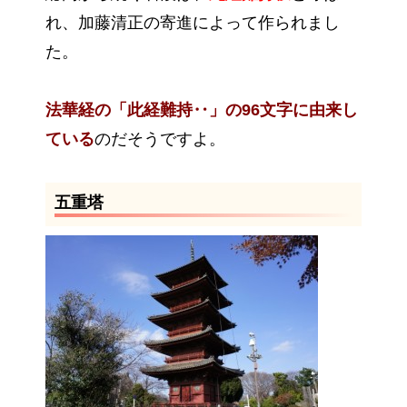
れ、加藤清正の寄進によって作られまし
た。
法華経の「此経難持‥」の96文字に由来し
ている
のだそうですよ。
五重塔