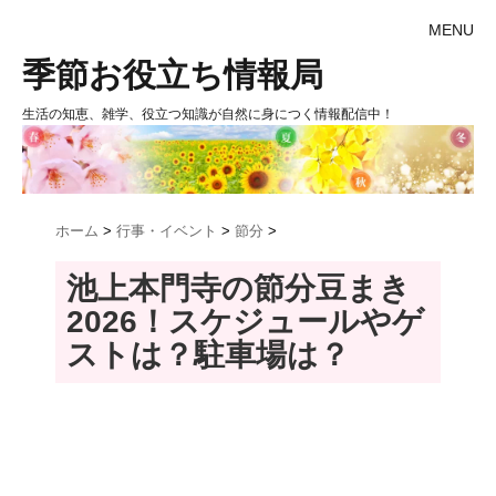
MENU
季節お役立ち情報局
生活の知恵、雑学、役立つ知識が自然に身につく情報配信中！
ホーム
>
行事・イベント
>
節分
>
池上本門寺の節分豆まき
2026！スケジュールやゲ
ストは？駐車場は？