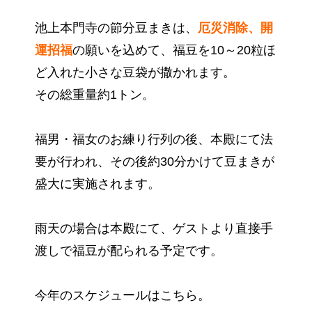
池上本門寺の節分豆まきは、
厄災消除、開
運招福
の願いを込めて、福豆を10～20粒ほ
ど入れた小さな豆袋が撒かれます。
その総重量約1トン。
福男・福女のお練り行列の後、本殿にて法
要が行われ、その後約30分かけて豆まきが
盛大に実施されます。
雨天の場合は本殿にて、ゲストより直接手
渡しで福豆が配られる予定です。
今年のスケジュールはこちら。