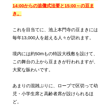
14:00からの追儺式法要と15:00～の豆ま
き。
これを目当てに、池上本門寺の豆まきには
毎年13,000人を超える人々が訪れます。
境内には約50mもの特設大桟敷を設けて、
この舞台の上から豆まきが行われますが、
大変な賑わいです。
あまりの混雑ぶりに、ロープで区切って幼
児・小学生席と高齢者席が設けられるほ
ど。