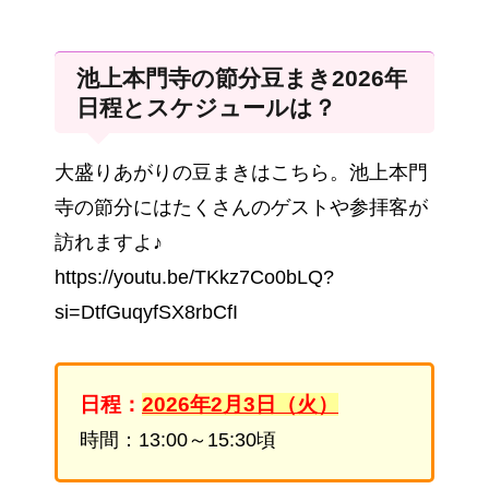
池上本門寺の節分豆まき2026年
日程とスケジュールは？
大盛りあがりの豆まきはこちら。池上本門
寺の節分にはたくさんのゲストや参拝客が
訪れますよ♪
https://youtu.be/TKkz7Co0bLQ?
si=DtfGuqyfSX8rbCfI
日程：
2026年2月3日（火）
時間：13:00～15:30頃