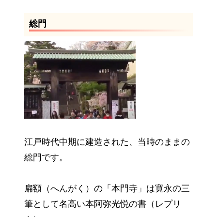
総門
江戸時代中期に建造された、当時のままの
総門です。
扁額（へんがく）の「本門寺」は寛永の三
筆として名高い本阿弥光悦の書（レプリ