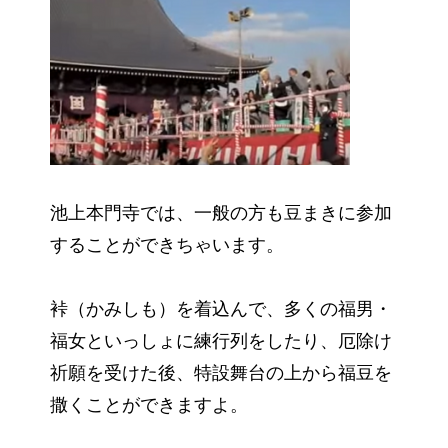
池上本門寺では、一般の方も豆まきに参加
することができちゃいます。
裃（かみしも）を着込んで、多くの福男・
福女といっしょに練行列をしたり、厄除け
祈願を受けた後、特設舞台の上から福豆を
撒くことができますよ。