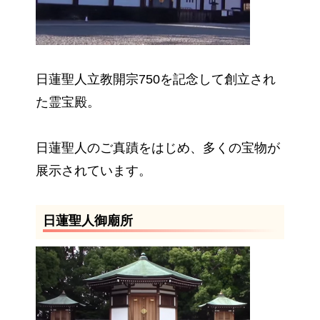
日蓮聖人立教開宗750を記念して創立され
た霊宝殿。
日蓮聖人のご真蹟をはじめ、多くの宝物が
展示されています。
日蓮聖人御廟所