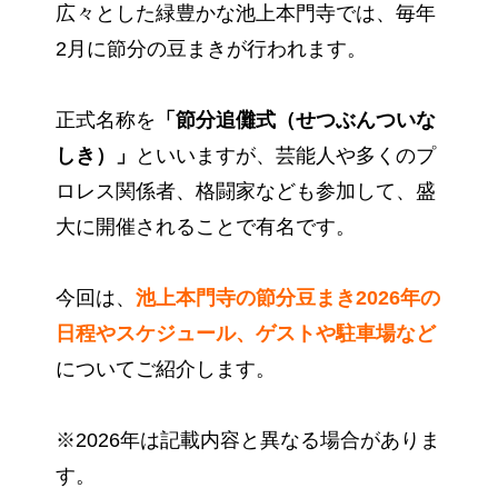
広々とした緑豊かな池上本門寺では、毎年
2月に節分の豆まきが行われます。
正式名称を
「節分追儺式（せつぶんついな
しき）」
といいますが、芸能人や多くのプ
ロレス関係者、格闘家なども参加して、盛
大に開催されることで有名です。
今回は、
池上本門寺の節分豆まき2026
年の
日程やスケジュール、ゲストや駐車場など
についてご紹介します。
※2026年は記載内容と異なる場合がありま
す。