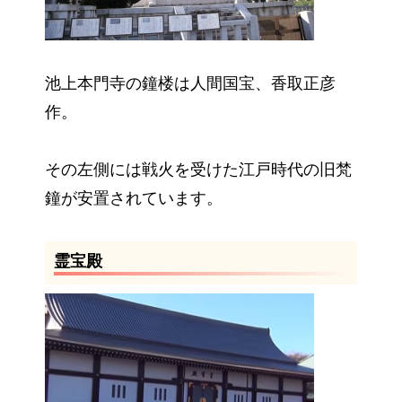
池上本門寺の鐘楼は人間国宝、香取正彦
作。
その左側には戦火を受けた江戸時代の旧梵
鐘が安置されています。
霊宝殿