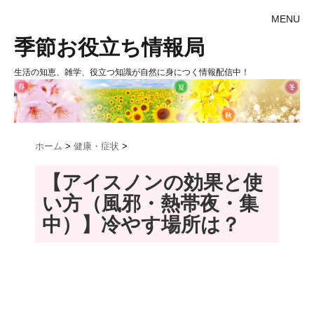
MENU
季節お役立ち情報局
生活の知恵、雑学、役立つ知識が自然に身につく情報配信中！
ホーム
>
健康・症状
>
【アイスノンの効果と使
い方（風邪・熱帯夜・集
中）】冷やす場所は？