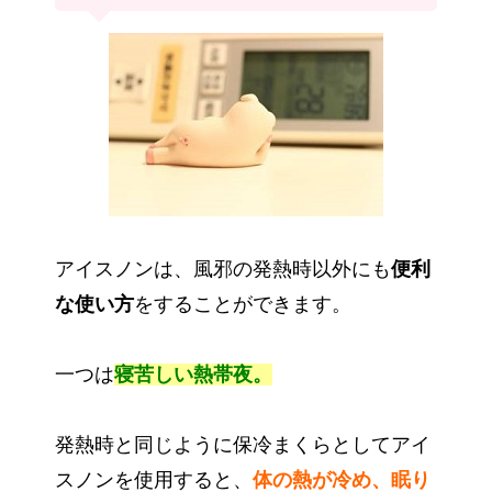
アイスノンは、風邪の発熱時以外にも
便利
な使い方
をすることができます。
一つは
寝苦しい熱帯夜。
発熱時と同じように保冷まくらとしてアイ
スノンを使用すると、
体の熱が冷め、眠り