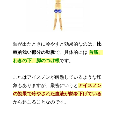
熱が出たときに冷やすと効果的なのは、
比
較的浅い部分の動脈
で、具体的には
首筋、
わきの下、脚のつけ根
です。
これはアイスノンが解熱しているような印
象もありますが、厳密にいうと
アイスノン
の効果で冷やされた血液が熱を下げている
から起こることなのです。