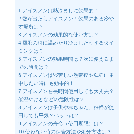
1
アイスノンは熱冷ましに効果的！
2
熱が出たらアイスノン！効果のある冷や
す場所は？
3
アイスノンの効果的な使い方は？
4
風邪の時に温めたり冷ましたりするタイ
ミングは？
5
アイスノンの効果時間は？次に使えるま
での時間は？
6
アイスノンは寝苦しい熱帯夜や勉強に集
中したい時にも効果的！
7
アイスノンを長時間使用しても大丈夫？
低温やけどなどの危険性は？
8
アイスノンは子供や赤ちゃん、妊婦が使
用しても平気？ペットは？
9
アイスノンの寿命（使用期限）は？
10
使わない時の保管方法や処分方法は？