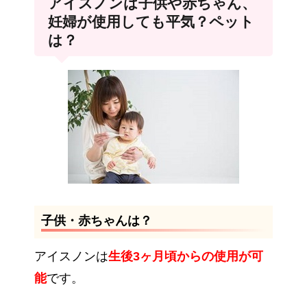
アイスノンは子供や赤ちゃん、
妊婦が使用しても平気？ペット
は？
子供・赤ちゃんは？
アイスノンは
生後3ヶ月頃からの使用が可
能
です。