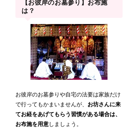
【お彼岸のお墓参り】お布施
は？
お彼岸のお墓参りや自宅の法要は家族だけ
で行ってもかまいませんが、
お坊さんに来
てお経をあげてもらう習慣がある場合は、
お布施を用意
しましょう。