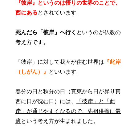
『彼岸』というのは悟りの世界のことで、
西にある
とされています。
死んだら「彼岸」へ行く
というのが仏教の
考え方です。
「彼岸」に対して我々が住む世界は
『此岸
（しがん）』
といいます。
春分の日と秋分の日（真東から日が昇り真
西に日が沈む日）には、
「彼岸」と「此
岸」が通じやすくなるので、先祖供養に最
適
という考え方が生まれました。