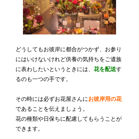
どうしてもお彼岸に都合がつかず、お参り
にはいけないけれど供養の気持ちをご遺族
に表わしたいというときには、
花を配送
す
るのも一つの手です。
その時には必ずお花屋さんに
お彼岸用の花
であることを伝えましょう。
花の種類や日保ちに配慮してもらうことが
できます。