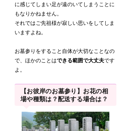
に感じてしまい足が遠のいてしまうことに
もなりかねません。
それではご先祖様が寂しい思いをしてしま
いますよね。
お墓参りをすること自体が大切なことなの
で、ほかのことは
できる範囲で大丈夫
です
よ。
【お彼岸のお墓参り】お花の相
場や種類は？配送する場合は？