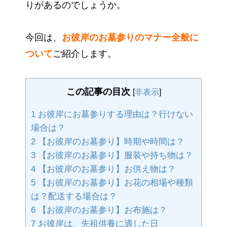
りがあるのでしょうか。
今回は、
お彼岸のお墓参りのマナー全般に
ついて
ご紹介します。
この記事の目次
[
非表示
]
1
お彼岸にお墓参りする理由は？行けない
場合は？
2
【お彼岸のお墓参り】時期や時間は？
3
【お彼岸のお墓参り】服装や持ち物は？
4
【お彼岸のお墓参り】お供え物は？
5
【お彼岸のお墓参り】お花の相場や種類
は？配送する場合は？
6
【お彼岸のお墓参り】お布施は？
7
お彼岸は、先祖供養に適した日