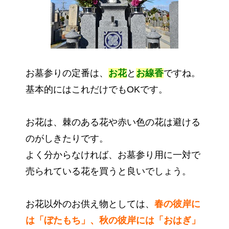
お墓参りの定番は、
お花
と
お線香
ですね。
基本的にはこれだけでもOKです。
お花は、棘のある花や赤い色の花は避ける
のがしきたりです。
よく分からなければ、お墓参り用に一対で
売られている花を買うと良いでしょう。
お花以外のお供え物としては、
春の彼岸に
は「ぼたもち」、秋の彼岸には「おはぎ」