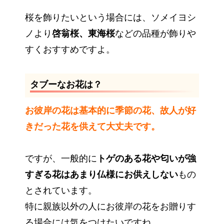
桜を飾りたいという場合には、ソメイヨシ
ノより
啓翁桜、東海桜
などの品種が飾りや
すくおすすめですよ。
タブーなお花は？
お彼岸の花は基本的に季節の花、故人が好
きだった花を供えて大丈夫です。
ですが、一般的に
トゲのある花や匂いが強
すぎる花はあまり仏様にお供えしない
もの
とされています。
特に親族以外の人にお彼岸の花をお贈りす
る場合には気をつけたいですね。