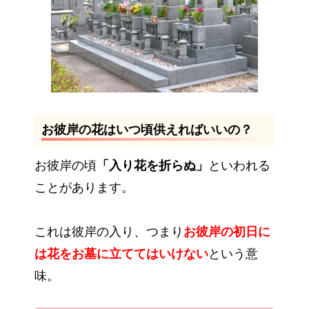
お彼岸の花はいつ頃供えればいいの？
お彼岸の頃
「入り花を折らぬ」
といわれる
ことがあります。
これは彼岸の入り、つまり
お彼岸の初日に
は花をお墓に立ててはいけない
という意
味。