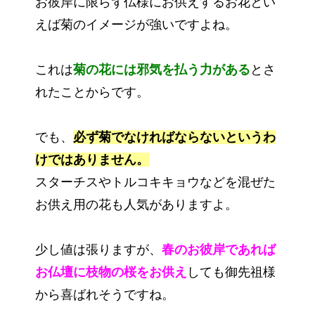
お彼岸に限らず仏様にお供えするお花とい
えば菊のイメージが強いですよね。
これは
菊の花には邪気を払う力がある
とさ
れたことからです。
でも、
必ず菊でなければならないというわ
けではありません。
スターチスやトルコキキョウなどを混ぜた
お供え用の花も人気がありますよ。
少し値は張りますが、
春のお彼岸であれば
お仏壇に枝物の桜をお供え
しても御先祖様
から喜ばれそうですね。