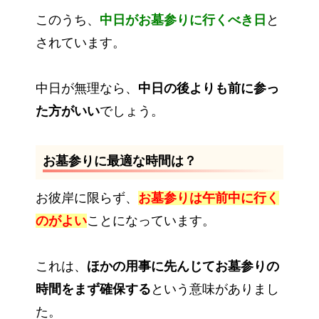
このうち、
中日がお墓参りに行くべき日
と
されています。
中日が無理なら、
中日の後よりも前に参っ
た方がいい
でしょう。
お墓参りに最適な時間は？
お彼岸に限らず、
お墓参りは午前中に行く
のがよい
ことになっています。
これは、
ほかの用事に先んじてお墓参りの
時間をまず確保する
という意味がありまし
た。